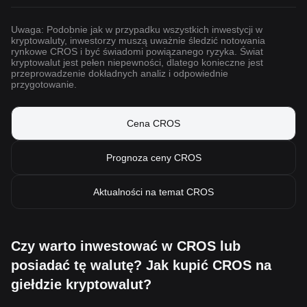
Uwaga: Podobnie jak w przypadku wszystkich inwestycji w
kryptowaluty, inwestorzy muszą uważnie śledzić notowania
rynkowe CROS i być świadomi powiązanego ryzyka. Świat
kryptowalut jest pełen niepewności, dlatego konieczne jest
przeprowadzenie dokładnych analiz i odpowiednie
przygotowanie.
Cena CROS
Prognoza ceny CROS
Aktualności na temat CROS
Czy warto inwestować w CROS lub
posiadać tę walutę? Jak kupić CROS na
giełdzie kryptowalut?