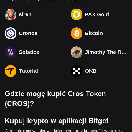
siren
PAX Gold
Cronos
Bitcoin
Solstice
Jimothy The Raccoon
Tutorial
OKB
Gdzie mogę kupić Cros Token
(CROS)?
Kupuj krypto w aplikacji Bitget
Zarejestruj się w zaledwie kilka minut, aby kupować krypto kartą