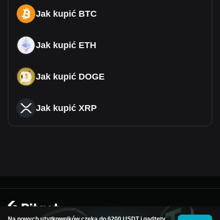
Jak kupić BTC
Jak kupić ETH
Jak kupić DOGE
Jak kupić XRP
© 2026Bitget
Na nowych użytkowników czeka do 6200 USDT i gadżety