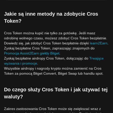
Jakie są inne metody na zdobycie Cros
Token?
Cros Token można kupić nie tylko za gotówkę. Jeśli masz
odrobinę wolnego czasu, możesz zdobyć Cros Token bezpłatnie.
Dowiedz się, jak zdobyć Cros Token bezpłatnie dzięki
learn2Earn
.
Zyskaj bezpłatne Cros Token, zapraszając znajomych do
Promocja Assist2Earn giełdy Bitget
.
Zyskaj bezpłatne airdropy Cros Token, dołączając do
Trwające
wyzwania i promocje
.
Wszystkie airdropy i nagrody krypto można zamienić na Cros
Token za pomocą Bitget Convert, Bitget Swap lub handlu spot.
Do czego służy Cros Token i jak używać tej
waluty?
Zakres zastosowania Cros Token może się zwiększać wraz z