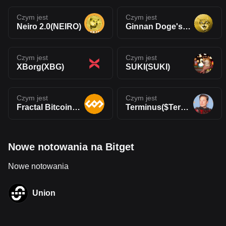
Czym jest
Czym jest
Neiro 2.0(NEIRO)
Ginnan Doge's Brother(GINNAN)
Czym jest
Czym jest
XBorg(XBG)
SUKI(SUKI)
Czym jest
Czym jest
Fractal Bitcoin(FB)
Terminus($Terminus)
Nowe notowania na Bitget
Nowe notowania
Union