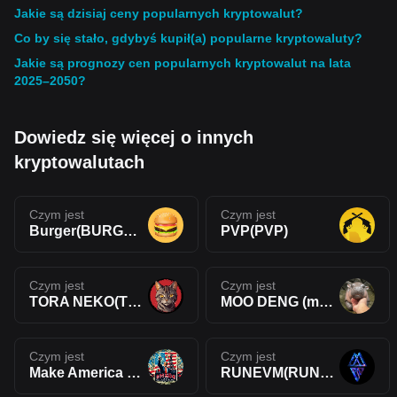
Jakie są dzisiaj ceny popularnych kryptowalut?
Co by się stało, gdybyś kupił(a) popularne kryptowaluty?
Jakie są prognozy cen popularnych kryptowalut na lata
2025–2050?
Dowiedz się więcej o innych
kryptowalutach
Czym jest
Czym jest
Burger(BURGER)
PVP(PVP)
Czym jest
Czym jest
TORA NEKO(TORA)
MOO DENG (moodengmoon)(MOODENG)
Czym jest
Czym jest
Make America Drill Again(MADA)
RUNEVM(RUNEVM)