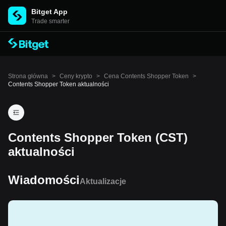
Bitget App
Trade smarter
Strona główna
>
Ceny krypto
>
Cena Contents Shopper Token
>
Contents Shopper Token aktualności
Contents Shopper Token (CST)
aktualności
Wiadomości
Aktualizacje