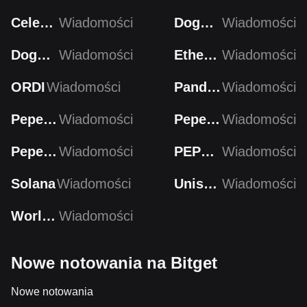
Celestia
Wiadomości
Dogecoin
Wiadomości
Dogecoin
Wiadomości
Ethereum
Wiadomości
ORDI
Wiadomości
Pandora
Wiadomości
PepeCoin
Wiadomości
PepeCoin
Wiadomości
Pepecoin
Wiadomości
PEPECOIN
Wiadomości
Solana
Wiadomości
Uniswap
Wiadomości
Worldcoin
Wiadomości
Nowe notowania na Bitget
Nowe notowania