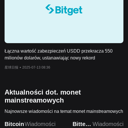
Łączna wartość zabezpieczeń USDD przekracza 550
milionów dolarów, ustanawiając nowy rekord
星球日报
•
2025-07-13 08:36
Aktualności dot. monet
mainstreamowych
Najnowsze wiadomości na temat monet mainstreamowych
Bitcoin
Wiadomości
Bittensor
Wiadomości