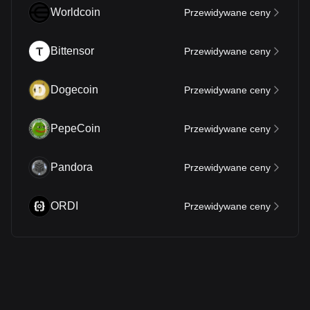
Worldcoin
Przewidywane ceny
Bittensor
Przewidywane ceny
Dogecoin
Przewidywane ceny
PepeCoin
Przewidywane ceny
Pandora
Przewidywane ceny
ORDI
Przewidywane ceny