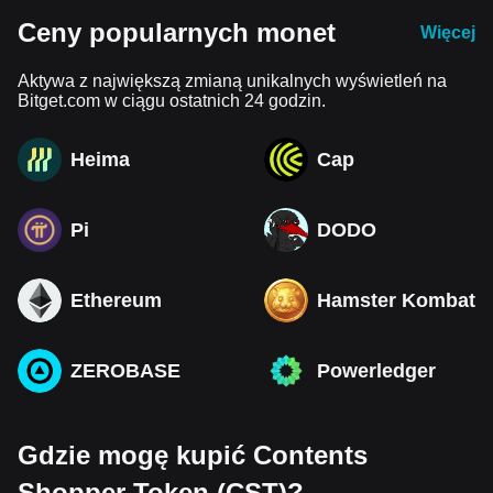
Ceny popularnych monet
Więcej
Aktywa z największą zmianą unikalnych wyświetleń na
Bitget.com w ciągu ostatnich 24 godzin.
Heima
Cap
Pi
DODO
Ethereum
Hamster Kombat
ZEROBASE
Powerledger
Gdzie mogę kupić Contents
Shopper Token (CST)?