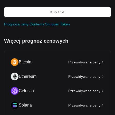
Kup CST
Prognoza ceny Contents Shopper Token
Więcej prognoz cenowych
Bitcoin
Przewidywane ceny
Ethereum
Przewidywane ceny
Celestia
Przewidywane ceny
Solana
Przewidywane ceny