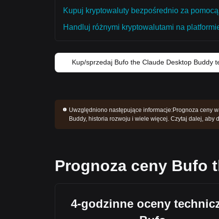
Kupuj kryptowaluty bezpośrednio za pomocą 
Handluj różnymi kryptowalutami na platformie
Kup/sprzedaj Bufo the Claude Desktop Buddy t
Uwzględniono następujące informacje:
Prognoza ceny wa
Buddy, historia rozwoju i wiele więcej. Czytaj dalej, ab
Prognoza ceny Bufo 
4-godzinne oceny technic