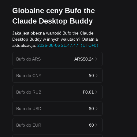
Globalne ceny Bufo the
Claude Desktop Buddy
Jaka jest obecna wartość Bufo the Claude
Desktop Buddy w innych walutach? Ostatnia
aktualizacja:
2026-08-06 21:47:47（UTC+0）
Bufo do ARS
ARS$0.24
Bufo do CNY
¥0
Bufo do RUB
₽0.01
Bufo do USD
$0
Bufo do EUR
€0