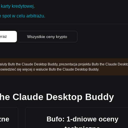
karty kredytowej.
 spot w celu arbitrażu.
eraz
Wszystkie ceny krypto
luty Bufo the Claude Desktop Buddy, prezentacja projektu Bufo the Claude Deskt
y dowiedzieć się więcej o walucie Bufo the Claude Desktop Buddy.
the Claude Desktop Buddy
zne
Bufo: 1-dniowe oceny