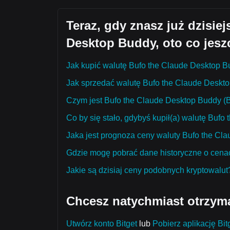
Teraz, gdy znasz już dzisie
Desktop Buddy, oto co jesz
Jak kupić walutę Bufo the Claude Desktop B
Jak sprzedać walutę Bufo the Claude Deskt
Czym jest Bufo the Claude Desktop Buddy (
Co by się stało, gdybyś kupił(a) walutę Buf
Jaka jest prognoza ceny waluty Bufo the Cla
Gdzie mogę pobrać dane historyczne o cena
Jakie są dzisiaj ceny podobnych kryptowalut
Chcesz natychmiast otrzym
Utwórz konto Bitget
lub
Pobierz aplikację Bit