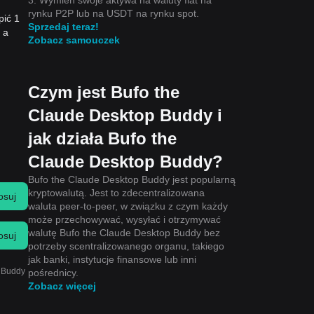
rynku P2P lub na USDT na rynku spot.
pić 1
Sprzedaj teraz!
 a
Zobacz samouczek
Czym jest Bufo the
Claude Desktop Buddy i
jak działa Bufo the
Claude Desktop Buddy?
Bufo the Claude Desktop Buddy jest popularną
kryptowalutą. Jest to zdecentralizowana
osuj
waluta peer-to-peer, w związku z czym każdy
może przechowywać, wysyłać i otrzymywać
walutę Bufo the Claude Desktop Buddy bez
osuj
potrzeby scentralizowanego organu, takiego
jak banki, instytucje finansowe lub inni
p Buddy
pośrednicy.
Zobacz więcej