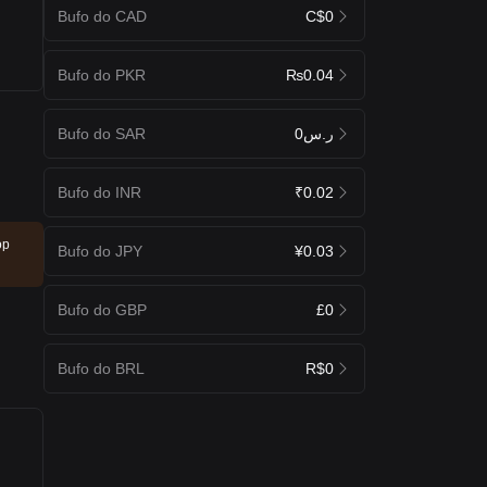
Bufo do CAD
C$0
Bufo do PKR
₨0.04
Bufo do SAR
ر.س0
Bufo do INR
₹0.02
op
Bufo do JPY
¥0.03
Bufo do GBP
£0
Bufo do BRL
R$0