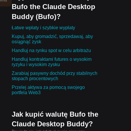
temu
Bufo the Claude Desktop
Buddy (Bufo)?
Łatwe wpłaty i szybkie wypłaty
Kupuj, aby gromadzić, sprzedawaj, aby
osiągnąć zysk
Handluj na rynku spot w celu arbitrażu
Handluj kontraktami futures o wysokim
ryzyku i wysokim zysku
Zarabiaj pasywny dochód przy stabilnych
stopach procentowych
Przelej aktywa za pomocą swojego
portfela Web3
Jak kupić walutę Bufo the
Claude Desktop Buddy?