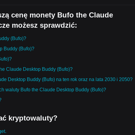
jszą cenę monety Bufo the Claude
cze możesz sprawdzić:
uddy (Bufo)?
op Buddy (Bufo)?
Bufo)?
o the Claude Desktop Buddy (Bufo)?
ude Desktop Buddy (Bufo) na ten rok oraz na lata 2030 i 2050?
ch waluty Bufo the Claude Desktop Buddy (Bufo)?
?
ać kryptowaluty?
get.