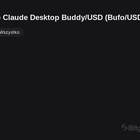
e Claude Desktop Buddy/USD (Bufo/US
Wszystko