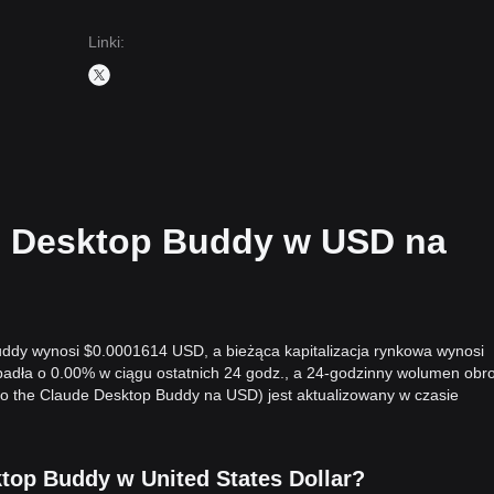
Linki
:
e Desktop Buddy w USD na
uddy wynosi $0.0001614 USD, a bieżąca kapitalizacja rynkowa wynosi
adła o 0.00% w ciągu ostatnich 24 godz., a 24-godzinny wolumen obr
o the Claude Desktop Buddy na USD) jest aktualizowany w czasie
ktop Buddy w United States Dollar?