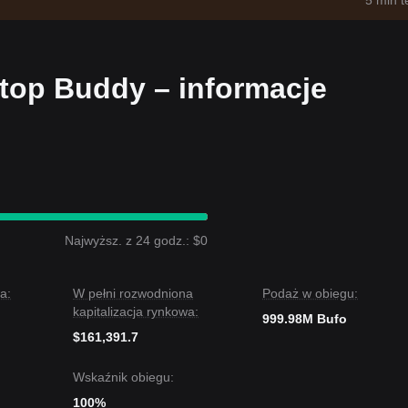
5 min 
top Buddy – informacje
Najwyższ. z 24 godz.: $0
a:
W pełni rozwodniona
Podaż w obiegu:
kapitalizacja rynkowa:
999.98M Bufo
$161,391.7
Wskaźnik obiegu:
100%