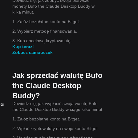
Dowiedz się, jak zdobyć swoje pierwsze
monety Bufo the Claude Desktop Buddy w
kilka minut.
1. Załóż bezpłatne konto na Bitget.
2. Wybierz metodę finansowania.
3. Kup docelową kryptowalutę.
Kup teraz!
Zobacz samouczek
Jak sprzedać walutę Bufo
the Claude Desktop
Buddy?
Dowiedz się, jak wypłacić swoją walutę Bufo
otu
the Claude Desktop Buddy w ciągu kilku minut.
1. Załóż bezpłatne konto na Bitget.
2. Wpłać kryptowaluty na swoje konto Bitget.
3. Wymień swoje aktywa na waluty fiat na