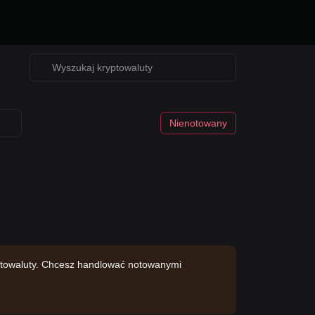
Nienotowany
yptowaluty. Chcesz handlować notowanymi