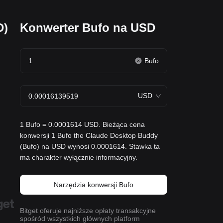
D)
Konwerter Bufo na USD
Bufo
USD
1 Bufo = 0.0001614 USD. Bieżąca cena
konwersji 1 Bufo the Claude Desktop Buddy
(Bufo) na USD wynosi 0.0001614. Stawka ta
ma charakter wyłącznie informacyjny.
Narzędzia konwersji Bufo
Bitget oferuje najniższe opłaty transakcyjne
spośród wszystkich głównych platform