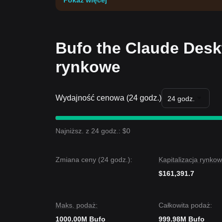
Pokaż więcej
Bufo the Claude Desk
rynkowe
Wydajność cenowa (24 godz.)
24 godz.
Najniższ. z 24 godz.: $0
Zmiana ceny (24 godz.):
Kapitalizacja rynkow
$161,391.7
Maks. podaż:
Całkowita podaż:
1000.00M Bufo
999.98M Bufo