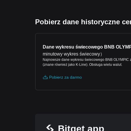
Pobierz dane historyczne 
Dane wykresu świecowego BNB OLYM
minutowy wykres świecowy
）
Najnowsze dane wykresu świecowego BNB OLYMPIC z 
(znane również jako K-Line). Obsługa wielu walut.
Pobierz za darmo
Bitget app