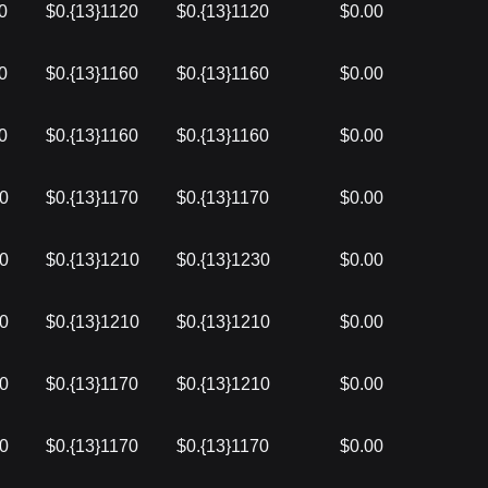
0
$0.{13}1120
$0.{13}1120
$0.00
0
$0.{13}1160
$0.{13}1160
$0.00
0
$0.{13}1160
$0.{13}1160
$0.00
60
$0.{13}1170
$0.{13}1170
$0.00
30
$0.{13}1210
$0.{13}1230
$0.00
10
$0.{13}1210
$0.{13}1210
$0.00
10
$0.{13}1170
$0.{13}1210
$0.00
20
$0.{13}1170
$0.{13}1170
$0.00