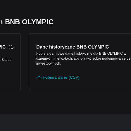
cen BNB OLYMPIC
PIC
（
1-
Dane historyczne BNB OLYMPIC
Pobierz darmowe dane historyczne dla BNB OLYMPIC w
dziennych interwałach, aby ułatwić sobie podejmowanie de
Bitget
inwestycyjnych.
Pobierz dane (CSV)