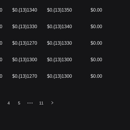
50
$0.{13}1340
$0.{13}1350
$0.00
40
$0.{13}1330
$0.{13}1340
$0.00
30
$0.{13}1270
$0.{13}1330
$0.00
00
$0.{13}1300
$0.{13}1300
$0.00
00
$0.{13}1270
$0.{13}1300
$0.00
4
5
•••
11