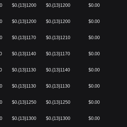
00
$0.{13}1200
$0.{13}1200
$0.00
10
$0.{13}1200
$0.{13}1200
$0.00
10
$0.{13}1170
$0.{13}1210
$0.00
0
$0.{13}1140
$0.{13}1170
$0.00
0
$0.{13}1130
$0.{13}1140
$0.00
50
$0.{13}1130
$0.{13}1130
$0.00
00
$0.{13}1250
$0.{13}1250
$0.00
70
$0.{13}1300
$0.{13}1300
$0.00