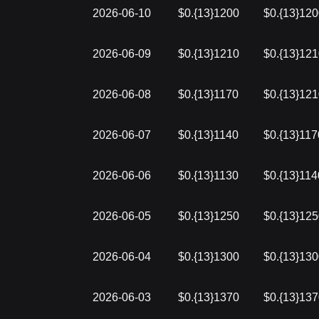
2026-06-10
$0.{13}1200
$0.{13}12
2026-06-09
$0.{13}1210
$0.{13}12
2026-06-08
$0.{13}1170
$0.{13}12
2026-06-07
$0.{13}1140
$0.{13}117
2026-06-06
$0.{13}1130
$0.{13}114
2026-06-05
$0.{13}1250
$0.{13}12
2026-06-04
$0.{13}1300
$0.{13}13
2026-06-03
$0.{13}1370
$0.{13}13