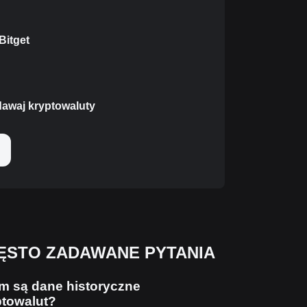
Bitget
dawaj kryptowaluty
ĘSTO ZADAWANE PYTANIA
m są dane historyczne
ptowalut?