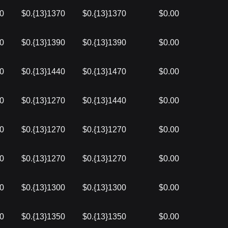
90
$0.{13}1370
$0.{13}1370
$0.00
70
$0.{13}1390
$0.{13}1390
$0.00
70
$0.{13}1440
$0.{13}1470
$0.00
40
$0.{13}1270
$0.{13}1440
$0.00
70
$0.{13}1270
$0.{13}1270
$0.00
00
$0.{13}1270
$0.{13}1270
$0.00
50
$0.{13}1300
$0.{13}1300
$0.00
50
$0.{13}1350
$0.{13}1350
$0.00