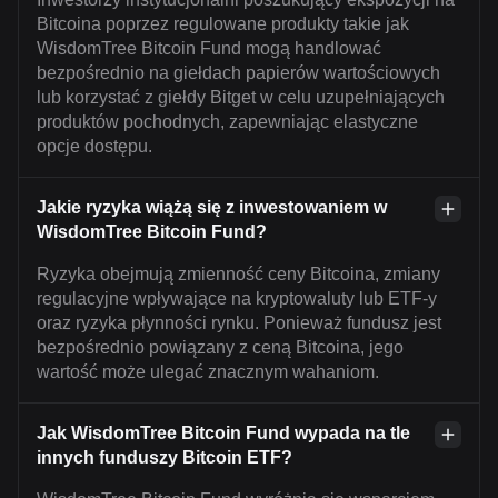
Bitcoina poprzez regulowane produkty takie jak
WisdomTree Bitcoin Fund mogą handlować
bezpośrednio na giełdach papierów wartościowych
lub korzystać z giełdy Bitget w celu uzupełniających
produktów pochodnych, zapewniając elastyczne
opcje dostępu.
Jakie ryzyka wiążą się z inwestowaniem w
WisdomTree Bitcoin Fund?
Ryzyka obejmują zmienność ceny Bitcoina, zmiany
regulacyjne wpływające na kryptowaluty lub ETF-y
oraz ryzyka płynności rynku. Ponieważ fundusz jest
bezpośrednio powiązany z ceną Bitcoina, jego
wartość może ulegać znacznym wahaniom.
Jak WisdomTree Bitcoin Fund wypada na tle
innych funduszy Bitcoin ETF?