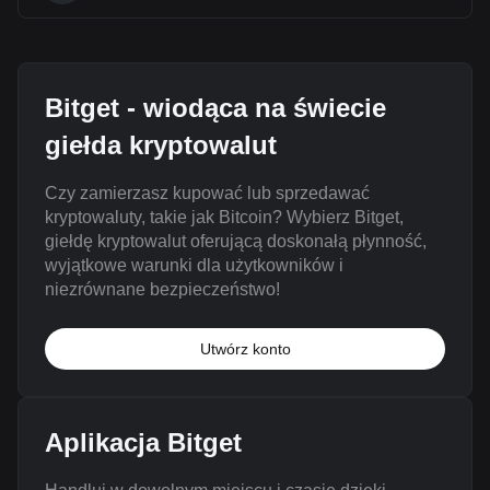
Bitget - wiodąca na świecie
giełda kryptowalut
Czy zamierzasz kupować lub sprzedawać
kryptowaluty, takie jak Bitcoin? Wybierz Bitget,
giełdę kryptowalut oferującą doskonałą płynność,
wyjątkowe warunki dla użytkowników i
niezrównane bezpieczeństwo!
Utwórz konto
Aplikacja Bitget