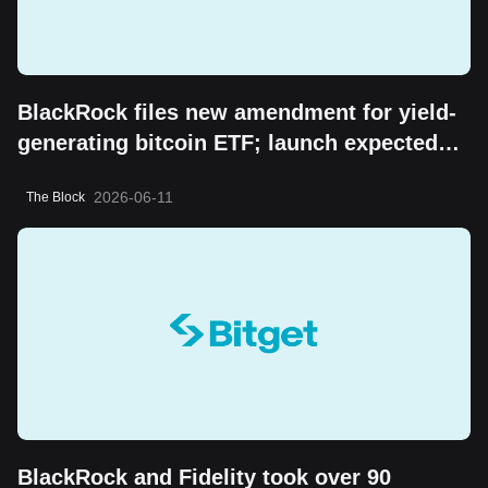
BlackRock files new amendment for yield-
generating bitcoin ETF; launch expected
soon, Bloomberg analyst says
2026-06-11
The Block
BlackRock and Fidelity took over 90