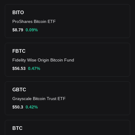
BITO
ProShares Bitcoin ETF
$
8.79
0.09%
FBTC
Fidelity Wise Origin Bitcoin Fund
$
56.53
0.47%
GBTC
Grayscale Bitcoin Trust ETF
$
50.3
0.42%
BTC