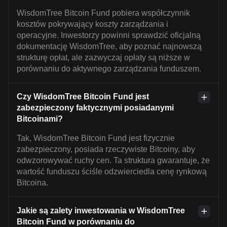
WisdomTree Bitcoin Fund pobiera współczynnik
kosztów pokrywający koszty zarządzania i
operacyjne. Inwestorzy powinni sprawdzić oficjalną
dokumentację WisdomTree, aby poznać najnowszą
strukturę opłat, ale zazwyczaj opłaty są niższe w
porównaniu do aktywnego zarządzania funduszem.
Czy WisdomTree Bitcoin Fund jest
zabezpieczony faktycznymi posiadanymi
Bitcoinami?
Tak, WisdomTree Bitcoin Fund jest fizycznie
zabezpieczony, posiada rzeczywiste Bitcoiny, aby
odwzorowywać ruchy cen. Ta struktura gwarantuje, że
wartość funduszu ściśle odzwierciedla cenę rynkową
Bitcoina.
Jakie są zalety inwestowania w WisdomTree
Bitcoin Fund w porównaniu do