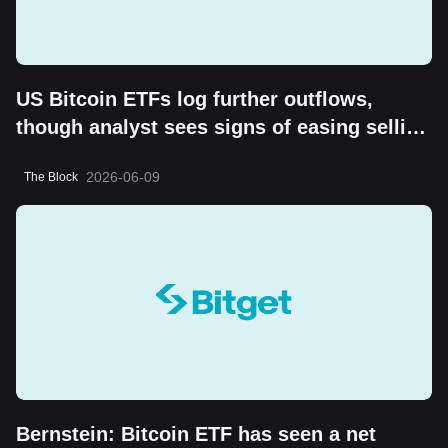
US Bitcoin ETFs log further outflows,
though analyst sees signs of easing selling
pressure
2026-06-09
The Block
Bernstein: Bitcoin ETF has seen a net