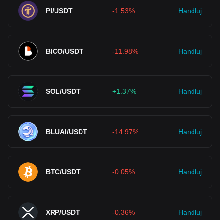
PI/USDT
-1.53%
Handluj
BICO/USDT
-11.98%
Handluj
SOL/USDT
+1.37%
Handluj
BLUAI/USDT
-14.97%
Handluj
BTC/USDT
-0.05%
Handluj
XRP/USDT
-0.36%
Handluj