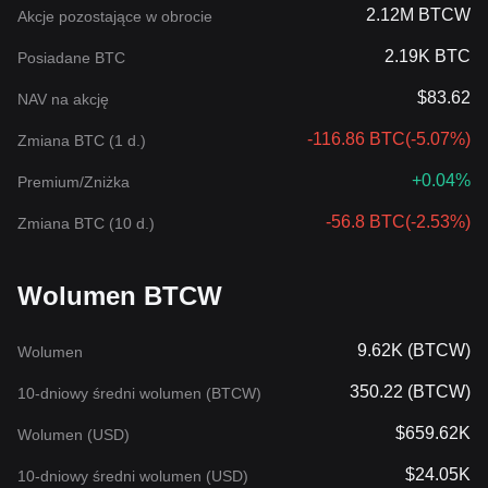
2.12M BTCW
Akcje pozostające w obrocie
2.19K BTC
Posiadane BTC
$83.62
NAV na akcję
-116.86 BTC
(
-5.07%
)
Zmiana BTC (1 d.)
+0.04%
Premium/Zniżka
-56.8 BTC
(
-2.53%
)
Zmiana BTC (10 d.)
Wolumen BTCW
9.62K (BTCW)
Wolumen
350.22 (BTCW)
10-dniowy średni wolumen (BTCW)
$659.62K
Wolumen (USD)
$24.05K
10-dniowy średni wolumen (USD)