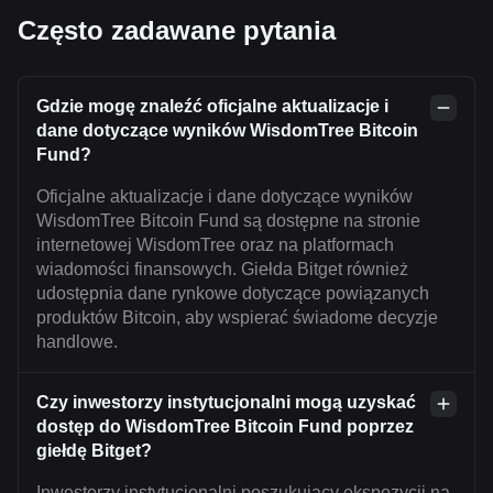
Często zadawane pytania
Gdzie mogę znaleźć oficjalne aktualizacje i
dane dotyczące wyników WisdomTree Bitcoin
Fund?
Oficjalne aktualizacje i dane dotyczące wyników
WisdomTree Bitcoin Fund są dostępne na stronie
internetowej WisdomTree oraz na platformach
wiadomości finansowych. Giełda Bitget również
udostępnia dane rynkowe dotyczące powiązanych
produktów Bitcoin, aby wspierać świadome decyzje
handlowe.
Czy inwestorzy instytucjonalni mogą uzyskać
dostęp do WisdomTree Bitcoin Fund poprzez
giełdę Bitget?
Inwestorzy instytucjonalni poszukujący ekspozycji na