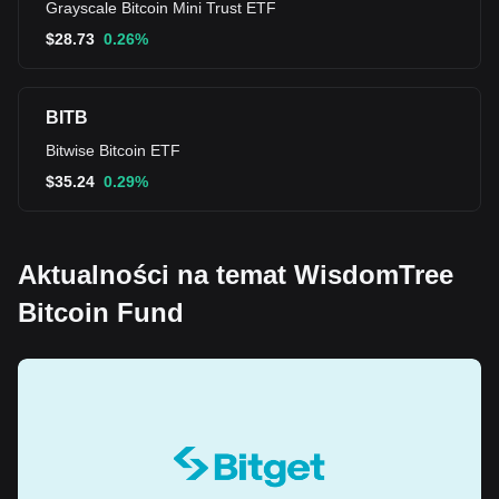
Grayscale Bitcoin Mini Trust ETF
$
28.73
0.26%
BITB
Bitwise Bitcoin ETF
$
35.24
0.29%
Aktualności na temat WisdomTree
Bitcoin Fund