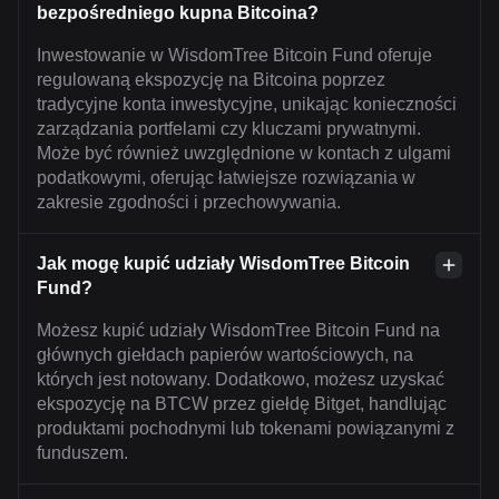
bezpośredniego kupna Bitcoina?
Inwestowanie w WisdomTree Bitcoin Fund oferuje
regulowaną ekspozycję na Bitcoina poprzez
tradycyjne konta inwestycyjne, unikając konieczności
zarządzania portfelami czy kluczami prywatnymi.
Może być również uwzględnione w kontach z ulgami
podatkowymi, oferując łatwiejsze rozwiązania w
zakresie zgodności i przechowywania.
Jak mogę kupić udziały WisdomTree Bitcoin
Fund?
Możesz kupić udziały WisdomTree Bitcoin Fund na
głównych giełdach papierów wartościowych, na
których jest notowany. Dodatkowo, możesz uzyskać
ekspozycję na BTCW przez giełdę Bitget, handlując
produktami pochodnymi lub tokenami powiązanymi z
funduszem.