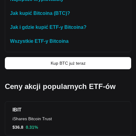
Jak kupić Bitcoina (BTC)?
Jak i gdzie kupić ETF-y Bitcoina?
Wszystkie ETF-y Bitcoina
Kup BTC już teraz
Ceny akcji popularnych ETF-ów
IBIT
iShares Bitcoin Trust
$
36.8
0.31%