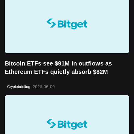
Bitcoin ETFs see $91M in outflows as
Ethereum ETFs quietly absorb $82M
2026-06-09
Cryptobriefing