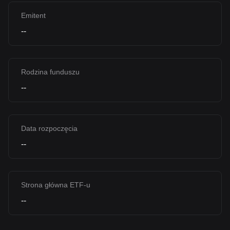
Emitent
--
Rodzina funduszu
--
Data rozpoczęcia
--
Strona główna ETF-u
--