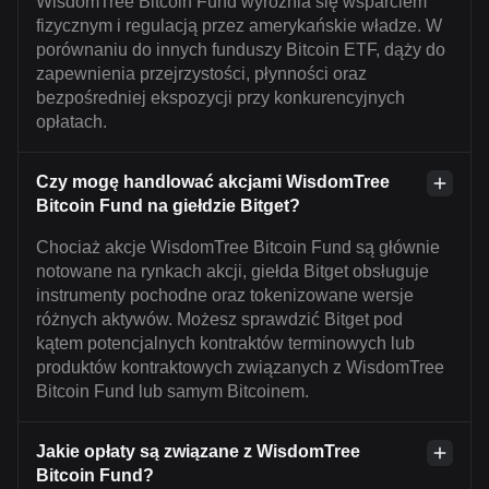
WisdomTree Bitcoin Fund wyróżnia się wsparciem
fizycznym i regulacją przez amerykańskie władze. W
porównaniu do innych funduszy Bitcoin ETF, dąży do
zapewnienia przejrzystości, płynności oraz
bezpośredniej ekspozycji przy konkurencyjnych
opłatach.
Czy mogę handlować akcjami WisdomTree
Bitcoin Fund na giełdzie Bitget?
Chociaż akcje WisdomTree Bitcoin Fund są głównie
notowane na rynkach akcji, giełda Bitget obsługuje
instrumenty pochodne oraz tokenizowane wersje
różnych aktywów. Możesz sprawdzić Bitget pod
kątem potencjalnych kontraktów terminowych lub
produktów kontraktowych związanych z WisdomTree
Bitcoin Fund lub samym Bitcoinem.
Jakie opłaty są związane z WisdomTree
Bitcoin Fund?