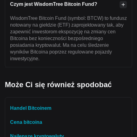
Czym jest WisdomTree Bitcoin Fund?
WisdomTree Bitcoin Fund (symbol: BTCW) to fundusz
notowany na giełdzie (ETF) zaprojektowany tak, aby
zapewnić inwestorom ekspozycję na zmiany cen
Bitcoina bez konieczności bezpośredniego
posiadania kryptowalut. Ma na celu śledzenie
wyników Bitcoina poprzez regulowane pojazdy
inwestycyjne.
Może Ci się również spodobać
Handel Bitcoinem
Cena bitcoina
Najlepsze kryptowaluty