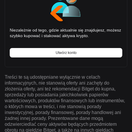
Niezależnie od tego, gdzie aktualnie się znajdujesz, możesz
szybko kupować i stakować aktywa krypto.
Utwórz konto
Treści te są udostępniane wyłącznie w celach
informacyjnych, nie stanowią oferty ani zachęty do
złożenia oferty, ani też rekomendacji Bitget do kupna,
sprzedaży lub posiadania jakichkolwiek papierów
wartościowych, produktów finansowych lub instrumentów,
o których mowa w treści, i nie stanowią porady
inwestycyjnej, porady finansowej, porady handlowej ani
żadnej innej porady. Prezentowane dane mogą
odzwierciedlać ceny aktywów będących przedmiotem
obrotu na giełdzie Bitget, a także na innych giełdach