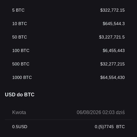
5
BTC
$
322,772.15
10
BTC
$
645,544.3
50
BTC
$
3,227,721.5
100
BTC
$
6,455,443
500
BTC
$
32,277,215
1000
BTC
$
64,554,430
USD do BTC
Kwota
06/08/2026 02:03 dziś
0.5
USD
0.{5}7745
BTC