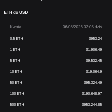
ETH do USD
Kwota
06/08/2026 02:03 dziś
0.5
ETH
$
953.24
1
ETH
$
1,906.49
5
ETH
$
9,532.45
10
ETH
$
19,064.9
50
ETH
$
95,324.49
100
ETH
$
190,648.97
500
ETH
$
953,244.85