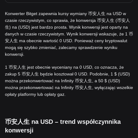
Konwerter Bitget zapewnia kursy wymiany 币安人生 na USD w
czasie rzeczywistym, co sprawia, że konwersja 币安人生 (币安人
生) na (USD) jest bardzo prosta. Wynik konwersji jest oparty na
danych w czasie rzeczywistym. Wynik konwersji wskazuje, że 1 币
安人生 ma obecnie wartość 0 USD. Ponieważ ceny kryptowalut
mogą się szybko zmieniać, zalecamy sprawdzenie wyniku
konwersji.
1 币安人生 jest obecnie wyceniany na 0 USD, co oznacza, że
zakup 5 币安人生 będzie kosztował 0 USD. Podobnie, 1 $ (USD)
można przekonwertować na Infinity 币安人生, a 50 $ (USD)
można przekonwertować na Infinity 币安人生, wyłączając wszelkie
opłaty platformy lub opłaty gaz.
币安人生 na USD – trend współczynnika
konwersji