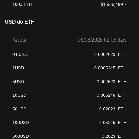
1000
ETH
$
1,906,489.7
USD do ETH
Kwota
06/08/2026 02:03 dziś
0.5
USD
0.0002623
ETH
1
USD
0.0005245
ETH
5
USD
0.002623
ETH
10
USD
0.005245
ETH
50
USD
0.02623
ETH
100
USD
0.05245
ETH
500
USD
0.2623
ETH