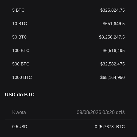
5
BTC
$
325,824.75
10
BTC
$
651,649.5
50
BTC
$
3,258,247.5
100
BTC
$
6,516,495
500
BTC
$
32,582,475
1000
BTC
$
65,164,950
USD do BTC
Kwota
09/08/2026 03:20 dziś
0.5
USD
0.{5}7673
BTC