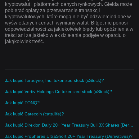
kryptowalut i platformach danych rynkowych. Giełda może
pobierać opłaty za przetwarzanie transakcji
kryptowalutowych, które mogą nie być odzwierciedlone w
wyświetlanych cenach wymiany walut. Bitget nie ponosi
odpowiedzialności za jakiekolwiek błędy lub opóźnienia w
treści ani za jakiekolwiek działania podjęte w oparciu o
jakąkolwiek treść.
Jak kupić Teradyne, Inc. tokenized stock (xStock)?
Jak kupić Vertiv Holdings Co tokenized stock (xStock)?
Jak kupić FONQ?
Jak kupić Catecoin (cate.life)?
Jak kupić Direxion Daily 20+ Year Treasury Bull 3X Shares (Derivatives)?
Jak kupić ProShares UltraShort 20+ Year Treasury (Derivatives)?