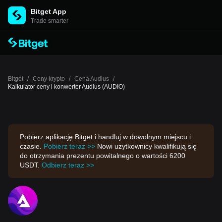
Bitget App
Trade smarter
Bitget
/
Ceny krypto
/
Cena Audius
/
Kalkulator ceny i konwerter Audius (AUDIO)
Pobierz aplikację Bitget i handluj w dowolnym miejscu i
czasie.
Pobierz teraz >>
Nowi użytkownicy kwalifikują się
do otrzymania prezentu powitalnego o wartości 6200
USDT.
Odbierz teraz >>