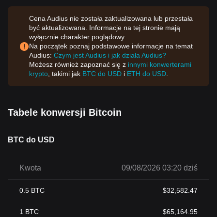
Cena Audius nie została zaktualizowana lub przestała
być aktualizowana. Informacje na tej stronie mają
wyłącznie charakter poglądowy.
Na początek poznaj podstawowe informacje na temat
Audius:
Czym jest Audius i jak działa Audius?
Możesz również zapoznać się z
innymi konwerterami
krypto
, takimi jak
BTC do USD
i
ETH do USD
.
Tabele konwersji Bitcoin
BTC do USD
Kwota
09/08/2026 03:20 dziś
0.5
BTC
$
32,582.47
1
BTC
$
65,164.95