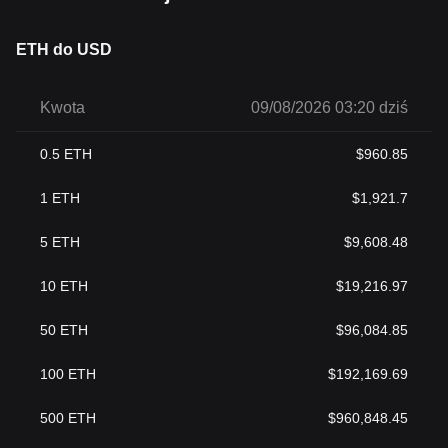
ETH do USD
Kwota
09/08/2026 03:20 dziś
0.5
ETH
$
960.85
1
ETH
$
1,921.7
5
ETH
$
9,608.48
10
ETH
$
19,216.97
50
ETH
$
96,084.85
100
ETH
$
192,169.69
500
ETH
$
960,848.45