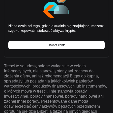
Niezależnie od tego, gdzie aktualnie się znajdujesz, możesz
szybko kupować i stakować aktywa krypto.
Utwórz konto
Treści te są udostępniane wyłącznie w celach
informacyjnych, nie stanowią oferty ani zachęty do
złożenia oferty, ani też rekomendacji Bitget do kupna,
sprzedaży lub posiadania jakichkolwiek papierów
wartościowych, produktów finansowych lub instrumentów,
o których mowa w treści, i nie stanowią porady
inwestycyjnej, porady finansowej, porady handlowej ani
żadnej innej porady. Prezentowane dane mogą
odzwierciedlać ceny aktywów będących przedmiotem
obrotu na giełdzie Bitget, a także na innych giełdach