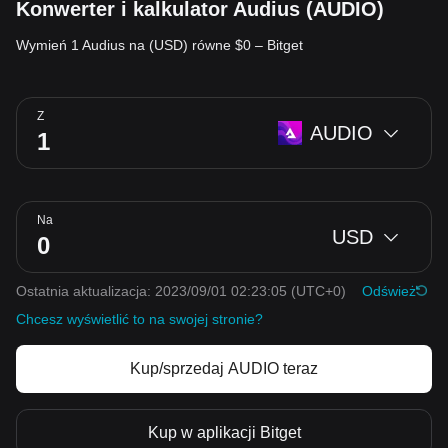
Konwerter i kalkulator Audius (AUDIO)
Wymień 1 Audius na (USD) równe $0 – Bitget
Z
AUDIO
Na
USD
Ostatnia aktualizacja: 2023/09/01 02:23:05
(UTC+0)
Odśwież
Chcesz wyświetlić to na swojej stronie?
Kup/sprzedaj AUDIO teraz
Kup w aplikacji Bitget