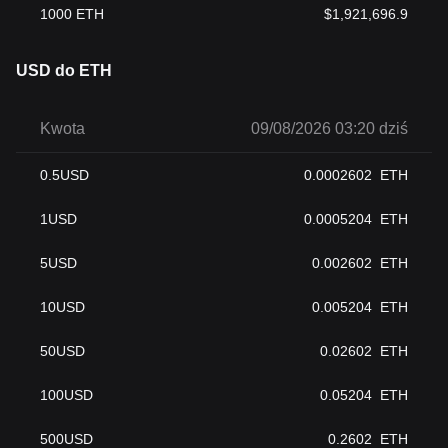
1000
ETH
$
1,921,696.9
USD do ETH
Kwota
09/08/2026 03:20 dziś
0.5
USD
0.0002602
ETH
1
USD
0.0005204
ETH
5
USD
0.002602
ETH
10
USD
0.005204
ETH
50
USD
0.02602
ETH
100
USD
0.05204
ETH
500
USD
0.2602
ETH