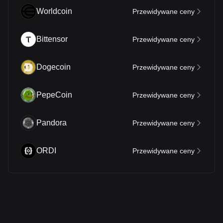
Worldcoin
Przewidywane ceny
Bittensor
Przewidywane ceny
Dogecoin
Przewidywane ceny
PepeCoin
Przewidywane ceny
Pandora
Przewidywane ceny
ORDI
Przewidywane ceny