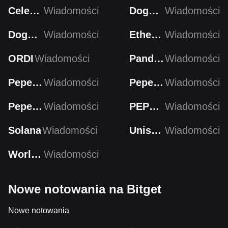
Celestia
Wiadomości
Dogecoin
Wiadomości
Dogecoin
Wiadomości
Ethereum
Wiadomości
ORDI
Wiadomości
Pandora
Wiadomości
PepeCoin
Wiadomości
PepeCoin
Wiadomości
Pepecoin
Wiadomości
PEPECOIN
Wiadomości
Solana
Wiadomości
Uniswap
Wiadomości
Worldcoin
Wiadomości
Nowe notowania na Bitget
Nowe notowania