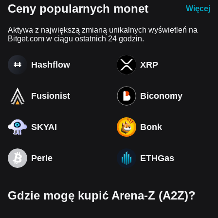
Ceny popularnych monet
Więcej
Aktywa z największą zmianą unikalnych wyświetleń na
Bitget.com w ciągu ostatnich 24 godzin.
Hashflow
XRP
Fusionist
Biconomy
SKYAI
Bonk
Perle
ETHGas
Gdzie mogę kupić Arena-Z (A2Z)?