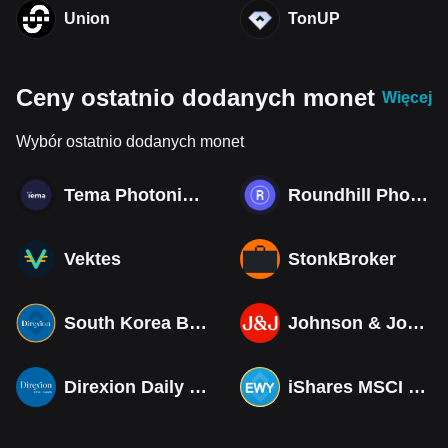
Union
TonUP
Ceny ostatnio dodanych monet
Więcej
Wybór ostatnio dodanych monet
Tema Photonics & Optical ETF
Roundhill Photonics & Optics ETF
Vektes
StonkBroker
South Korea Bull 3X ETF Tokenized bStocks
Johnson & Johnson (Derivatives)
Direxion Daily MSCI South Korea Bull 3X ETF (Derivatives)
iShares MSCI South Korea ETF Tokenized bStocks