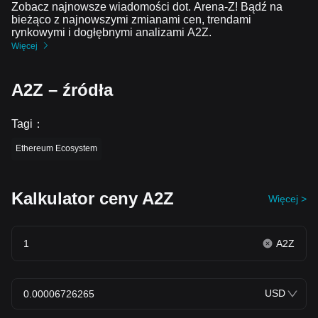
Zobacz najnowsze wiadomości dot. Arena-Z! Bądź na
bieżąco z najnowszymi zmianami cen, trendami
rynkowymi i dogłębnymi analizami A2Z.
Więcej
A2Z – źródła
Tagi
：
Ethereum Ecosystem
Kalkulator ceny A2Z
Więcej >
A2Z
USD