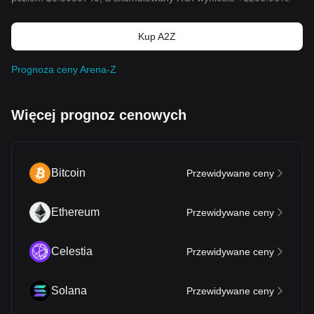
Kup A2Z
Prognoza ceny Arena-Z
Więcej prognoz cenowych
Bitcoin
Przewidywane ceny
Ethereum
Przewidywane ceny
Celestia
Przewidywane ceny
Solana
Przewidywane ceny