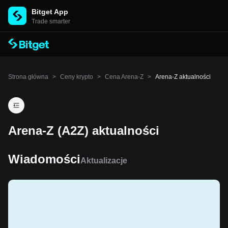
Bitget App
Trade smarter
Strona główna
>
Ceny krypto
>
Cena Arena-Z
>
Arena-Z aktualności
Arena-Z (A2Z) aktualności
Wiadomości
Aktualizacje