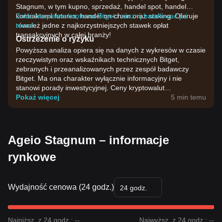
Stagnum, w tym kupno, sprzedaż, handel spot, handel
kontraktami futures, handel on-chain oraz staking. Oferuje
Załóż bezpłatne konto na Bitget i zacznij handlować już
również jedne z najkorzystniejszych stawek opłat
teraz!
transakcyjnych w całej branży!
Ostrzeżenie o ryzyku
Powyższa analiza opiera się na danych z wykresów w czasie
rzeczywistym oraz wskaźnikach technicznych Bitget,
zebranych i przeanalizowanych przez zespół badawczy
Bitget. Ma ona charakter wyłącznie informacyjny i nie
stanowi porady inwestycyjnej. Ceny kryptowalut
charakteryzują się dużą zmiennością. Podejmuj decyzje
Pokaż więcej
5 min temu
inwestycyjne, biorąc pod uwagę własną tolerancję ryzyka.
Ageio Stagnum – informacje
rynkowe
Wydajność cenowa (24 godz.)
24 godz.
Najniższ. z 24 godz.: --
Najwyższ. z 24 godz.: --