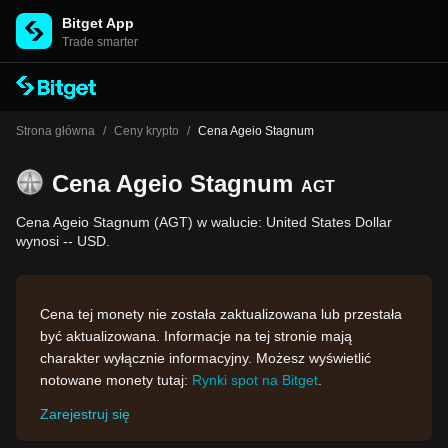
Bitget App
Trade smarter
Strona główna
/
Ceny krypto
/
Cena Ageio Stagnum
Cena Ageio Stagnum
AGT
Cena Ageio Stagnum (AGT) w walucie: United States Dollar
wynosi -- USD.
Cena tej monety nie została zaktualizowana lub przestała
być aktualizowana. Informacje na tej stronie mają
charakter wyłącznie informacyjny. Możesz wyświetlić
notowane monety tutaj:
Rynki spot na Bitget
.
Zarejestruj się