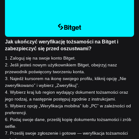
Jak ukończyć weryfikację tożsamości na Bitget i
zabezpieczyć się przed oszustwami?
1
.
Zaloguj się na swoje konto Bitget.
2
.
Jeśli jesteś nowym użytkownikiem Bitget, obejrzyj nasz
przewodnik poświęcony tworzeniu konta.
3
.
Najedź kursorem na ikonę swojego profilu, kliknij opcję „Nie
zweryfikowano” i wybierz „Zweryfikuj”.
4
.
Wybierz kraj lub region wydający dokument tożsamości oraz
jego rodzaj, a następnie postępuj zgodnie z instrukcjami.
5
.
Wybierz opcję „Weryfikacja mobilna” lub „PC” w zależności od
preferencji.
6
.
Podaj swoje dane, prześlij kopię dokumentu tożsamości i zrób
selfie.
7
.
Prześlij swoje zgłoszenie i gotowe — weryfikacja tożsamości