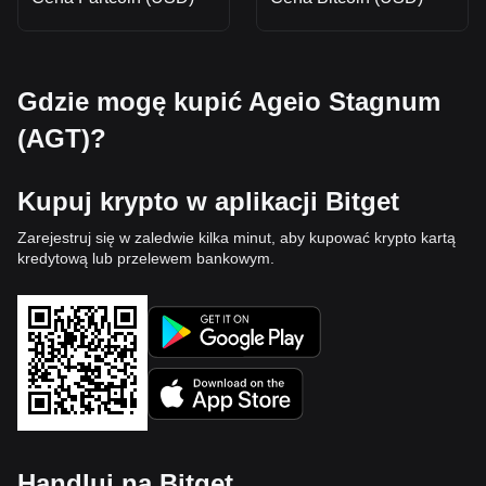
Gdzie mogę kupić Ageio Stagnum
(AGT)?
Kupuj krypto w aplikacji Bitget
Zarejestruj się w zaledwie kilka minut, aby kupować krypto kartą
kredytową lub przelewem bankowym.
Handluj na Bitget