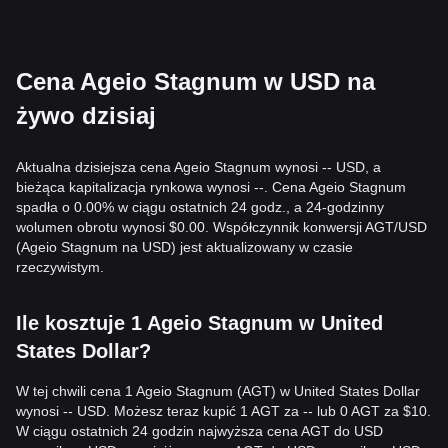
Cena Ageio Stagnum w USD na
żywo dzisiaj
Aktualna dzisiejsza cena Ageio Stagnum wynosi -- USD, a
bieżąca kapitalizacja rynkowa wynosi --. Cena Ageio Stagnum
spadła o 0.00% w ciągu ostatnich 24 godz., a 24-godzinny
wolumen obrotu wynosi $0.00. Współczynnik konwersji AGT/USD
(Ageio Stagnum na USD) jest aktualizowany w czasie
rzeczywistym.
Ile kosztuje 1 Ageio Stagnum w United
States Dollar?
W tej chwili cena 1 Ageio Stagnum (AGT) w United States Dollar
wynosi -- USD. Możesz teraz kupić 1 AGT za -- lub 0 AGT za $10.
W ciągu ostatnich 24 godzin najwyższa cena AGT do USD