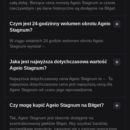
całą dobę. Bieżąca cena monety Ageio Stagnum w czasie
rzeczywistym i jej dane historyczne są dostępne na Bitget.
Czym jest 24-godzinny wolumen obrotu Ageio
Stagnum?
W ciągu ostatnich 24 godzin wolumen obrotu Ageio
Stagnum wyniósł --.
Jaka jest najwyższa dotychczasowa wartość
Ageio Stagnum?
Najwyższa dotychczasowy cena Ageio Stagnum to --. Ta
najwyższa dotychczasowa cena jest najwyższą ceną dla
Ageio Stagnum od czasu jego wprowadzenia.
Czy mogę kupić Ageio Stagnum na Bitget?
Tak, Ageio Stagnum jest obecnie dostępne na
scentralizowanej giełdzie Bitget. Aby uzyskać bardziej
szczegółowe instrukcje, zapoznaj się z naszym pomocnym