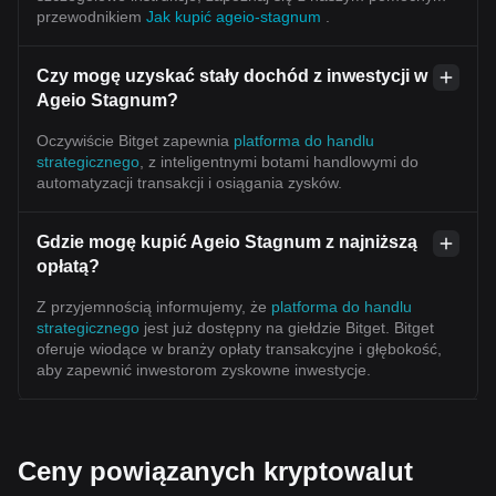
przewodnikiem
Jak kupić ageio-stagnum
.
Czy mogę uzyskać stały dochód z inwestycji w
Ageio Stagnum?
Oczywiście Bitget zapewnia
platforma do handlu
strategicznego
, z inteligentnymi botami handlowymi do
automatyzacji transakcji i osiągania zysków.
Gdzie mogę kupić Ageio Stagnum z najniższą
opłatą?
Z przyjemnością informujemy, że
platforma do handlu
strategicznego
jest już dostępny na giełdzie Bitget. Bitget
oferuje wiodące w branży opłaty transakcyjne i głębokość,
aby zapewnić inwestorom zyskowne inwestycje.
Ceny powiązanych kryptowalut