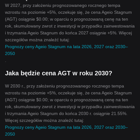
W 2027, przy założeniu prognozowanego rocznego tempa
wzrostu na poziomie +5%, oczekuje się, że cena Ageio Stagnum
(AGT) osiągnie $0.00; w oparciu o prognozowaną cenę na ten
rok, skumulowany zwrot z inwestycji w przypadku zainwestowania
i trzymania Ageio Stagnum do końca 2027 osiągnie +5%. Więcej
szczegółów można znaleźć tutaj:
Prognozy ceny Ageio Stagnum na lata 2026, 2027 oraz 2030–
2050
.
Jaka będzie cena AGT w roku 2030?
W 2030 r., przy założeniu prognozowanego rocznego tempa
wzrostu na poziomie +5%, oczekuje się, że cena Ageio Stagnum
(AGT) osiągnie $0.00; w oparciu o prognozowaną cenę na ten
rok, skumulowany zwrot z inwestycji w przypadku zainwestowania
i trzymania Ageio Stagnum do końca 2030 r. osiągnie 21.55%.
Więcej szczegółów można znaleźć tutaj:
Prognozy ceny Ageio Stagnum na lata 2026, 2027 oraz 2030–
2050