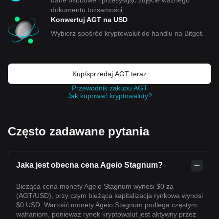
dane osobowe i przesyłając zdjęcie ważnego
dokumentu tożsamości.
Konwertuj AGT na USD
Wybierz spośród kryptowalut do handlu na Bitget.
Kup/sprzedaj AGT teraz
Przewodnik zakupu AGT
Jak kupować kryptowaluty?
Często zadawane pytania
Jaka jest obecna cena Ageio Stagnum?
Bieżąca cena monety Ageio Stagnum wynosi $0 za
(AGT/USD), przy czym bieżąca kapitalizacja rynkowa wynosi
$0 USD. Wartość monety Ageio Stagnum podlega częstym
wahaniom, ponieważ rynek kryptowalut jest aktywny przez