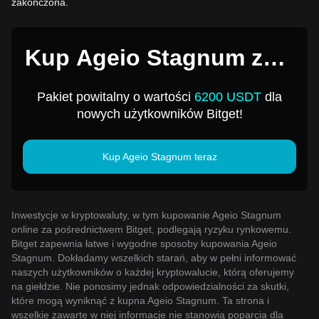
zakończona.
Kup Ageio Stagnum za 1
USD
Pakiet powitalny o wartości
6200 USDT
dla
nowych użytkowników Bitget!
Kup Ageio Stagnum teraz
Inwestycje w kryptowaluty, w tym kupowanie Ageio Stagnum
online za pośrednictwem Bitget, podlegają ryzyku rynkowemu.
Bitget zapewnia łatwe i wygodne sposoby kupowania Ageio
Stagnum. Dokładamy wszelkich starań, aby w pełni informować
naszych użytkowników o każdej kryptowalucie, którą oferujemy
na giełdzie. Nie ponosimy jednak odpowiedzialności za skutki,
które mogą wyniknąć z kupna Ageio Stagnum. Ta strona i
wszelkie zawarte w niej informacje nie stanowią poparcia dla