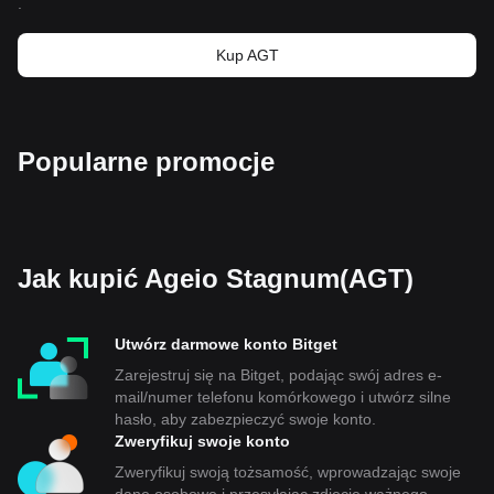
.
Kup AGT
Popularne promocje
Jak kupić Ageio Stagnum(AGT)
Utwórz darmowe konto Bitget
Zarejestruj się na Bitget, podając swój adres e-
mail/numer telefonu komórkowego i utwórz silne
hasło, aby zabezpieczyć swoje konto.
Zweryfikuj swoje konto
Zweryfikuj swoją tożsamość, wprowadzając swoje