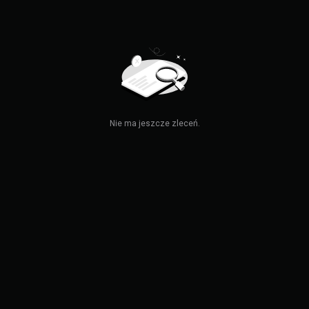
Nie ma jeszcze zleceń.