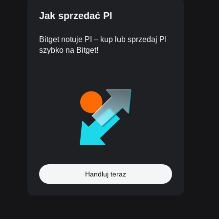
Jak sprzedać PI
Bitget notuje PI – kup lub sprzedaj PI
szybko na Bitget!
Handluj teraz