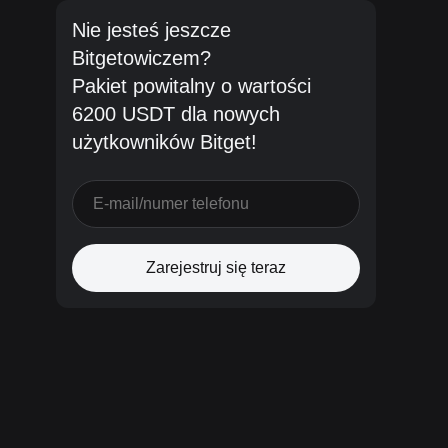
Nie jesteś jeszcze
Bitgetowiczem?
Pakiet powitalny o wartości
6200 USDT dla nowych
użytkowników Bitget!
Zarejestruj się teraz