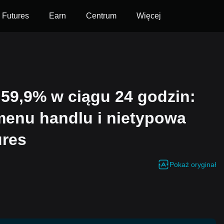
Futures
Earn
Centrum
Więcej
 59,9% w ciągu 24 godzin:
enu handlu i nietypowa
ures
Pokaż oryginał