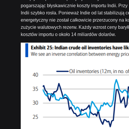
pogarszając błyskawicznie koszty importu Indii. Prz
Indii szybko rosła. Ponieważ Indie od lat stabilizują
energetyczny nie został całkowicie przerzucony na ko
zużycie walutowych rezerw. Każdy wzrost ceny baryłk
kosztów importu o około 14 miliardów dolarów.