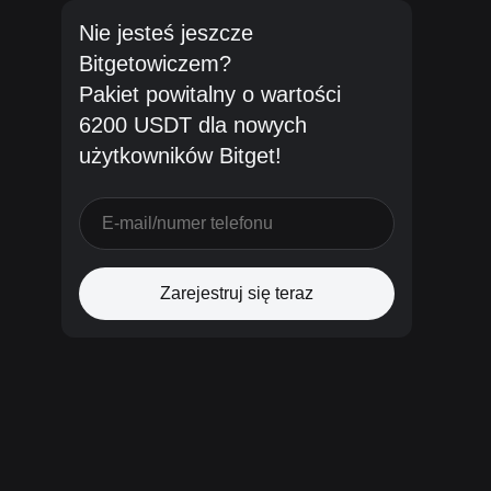
Nie jesteś jeszcze
Bitgetowiczem?
Pakiet powitalny o wartości
6200 USDT dla nowych
użytkowników Bitget!
Zarejestruj się teraz