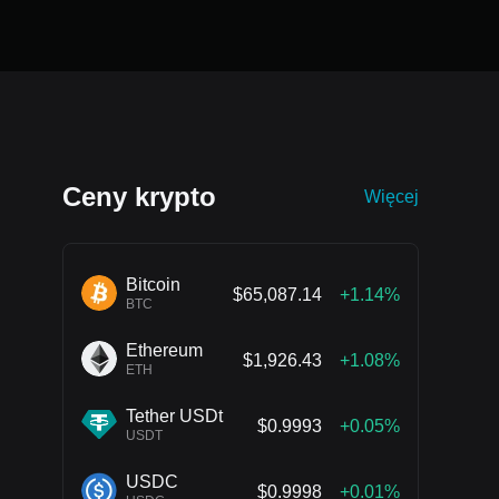
Ceny krypto
Więcej
Bitcoin
$65,087.14
+1.14%
BTC
Ethereum
$1,926.43
+1.08%
ETH
Tether USDt
$0.9993
+0.05%
USDT
USDC
$0.9998
+0.01%