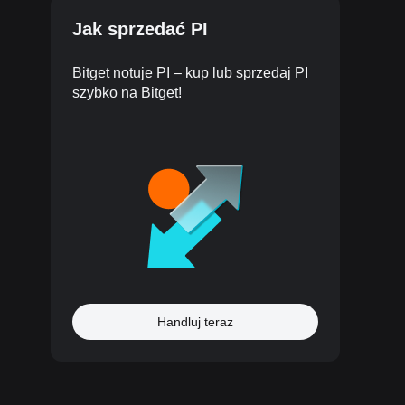
Jak sprzedać PI
Bitget notuje PI – kup lub sprzedaj PI
szybko na Bitget!
Handluj teraz