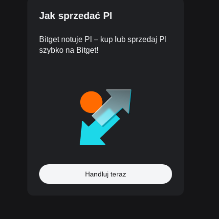
Jak sprzedać PI
Bitget notuje PI – kup lub sprzedaj PI
szybko na Bitget!
Handluj teraz