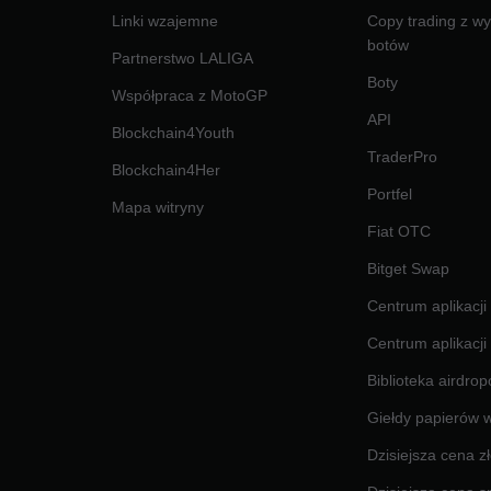
Linki wzajemne
Copy trading z w
botów
Partnerstwo LALIGA
Boty
Współpraca z MotoGP
API
Blockchain4Youth
TraderPro
Blockchain4Her
Portfel
Mapa witryny
Fiat OTC
Bitget Swap
Centrum aplikacji
Centrum aplikacji
Biblioteka airdro
Giełdy papierów 
Dzisiejsza cena zł