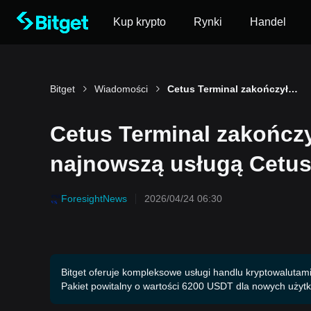
Kup krypto
Rynki
Handel
Bitget
Wiadomości
Cetus Terminal zakończył synchronizację z najnowszą usługą Cetus Aggregator.
Cetus Terminal zakończy
najnowszą usługą Cetus
ForesightNews
2026/04/24 06:30
Bitget oferuje kompleksowe usługi handlu kryptowalutami,
Pakiet powitalny o wartości 6200 USDT dla nowych użyt