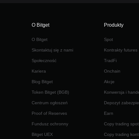
O Bitget
Produkty
O Bitget
Spot
Skontaktuj się z nami
Kontrakty futures
Społeczność
TradFi
Kariera
Onchain
Blog Bitget
Akcje
Token Bitget (BGB)
Konwersja i hand
Centrum ogłoszeń
Depozyt zabezpie
Proof of Reserves
Earn
Fundusz ochronny
Copy trading spot
Bitget UEX
Copy trading kont