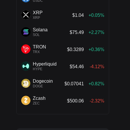
USDC
XRP
$1.04
+0.05%
XRP
Solana
$75.49
+2.27%
SOL
TRON
$0.3289
+0.36%
TRX
Hyperliquid
$54.46
-4.12%
HYPE
Dogecoin
$0.07041
+0.82%
DOGE
Zcash
$500.06
-2.32%
ZEC