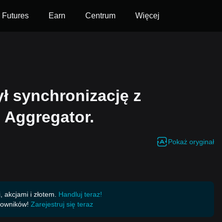
Futures
Earn
Centrum
Więcej
ł synchronizację z
 Aggregator.
Pokaż oryginał
 akcjami i złotem.
Handluj teraz!
kowników!
Zarejestruj się teraz