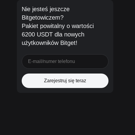
Nie jesteś jeszcze
Bitgetowiczem?
Pakiet powitalny o wartości
6200 USDT dla nowych
użytkowników Bitget!
Zarejestruj się teraz