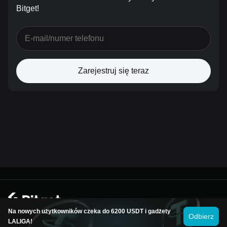
Bitget!
Zarejestruj się teraz
© 2026Bitget
Na nowych użytkowników czeka do 6200 USDT i gadżety
Odbierz
LALIGA!