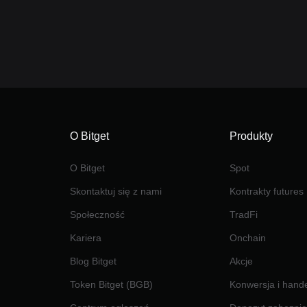
O Bitget
Produkty
O Bitget
Spot
Skontaktuj się z nami
Kontrakty futures
Społeczność
TradFi
Kariera
Onchain
Blog Bitget
Akcje
Token Bitget (BGB)
Konwersja i hand