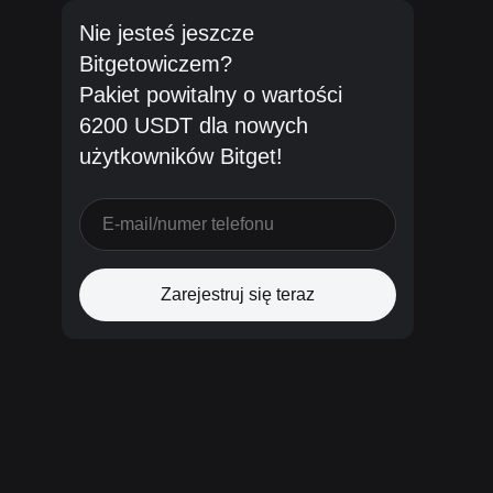
Nie jesteś jeszcze
Bitgetowiczem?
Pakiet powitalny o wartości
6200 USDT dla nowych
użytkowników Bitget!
Zarejestruj się teraz