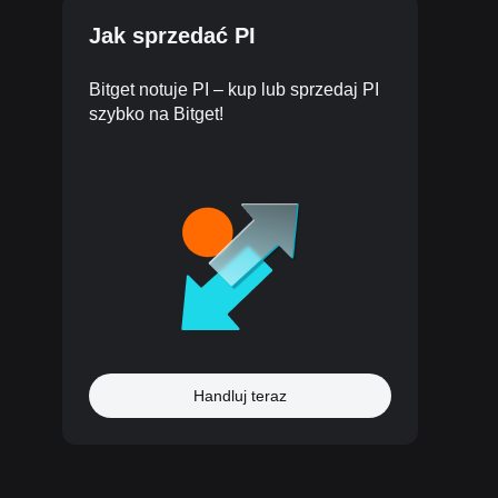
Jak sprzedać PI
Bitget notuje PI – kup lub sprzedaj PI
szybko na Bitget!
Handluj teraz