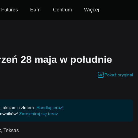
Futures
Earn
Centrum
Więcej
zeń 28 maja w południe
Pokaż oryginał
 akcjami i złotem.
Handluj teraz!
kowników!
Zarejestruj się teraz
, Teksas