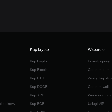
Kup krypto
Wsparcie
Kup krypto
Prześlij opinię
Kup Bitcoina
Centrum pomo
Kup ETH
Zweryfikuj ofic
Kup DOGE
Centrum walk 
Kup XRP
Wniosek o not
el blokowy
Kup BGB
Usługi VIP