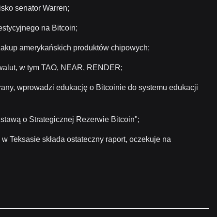
isko senator Warren;
stycyjnego na Bitcoin;
e zakup amerykańskich produktów chipowych;
towalut, w tym TAO, NEAR, RENDER;
rany, wprowadzi edukację o Bitcoinie do systemu edukacji
tawą o Strategicznej Rezerwie Bitcoin";
w Teksasie składa ostateczny raport, oczekuje na