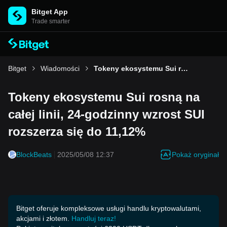
Bitget App
Trade smarter
Bitget
Wiadomości
Tokeny ekosystemu Sui rosną na całej linii, 24-godzinny wzrost SUI rozszerza się do 11,12%
Tokeny ekosystemu Sui rosną na
całej linii, 24-godzinny wzrost SUI
rozszerza się do 11,12%
Pokaż oryginał
BlockBeats
2025/05/08 12:37
Bitget oferuje kompleksowe usługi handlu kryptowalutami,
akcjami i złotem.
Handluj teraz!