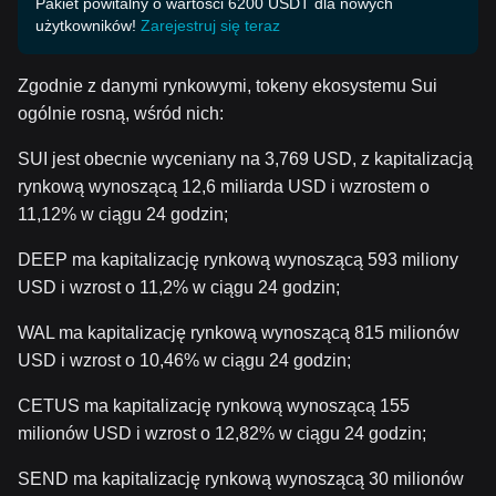
Pakiet powitalny o wartości 6200 USDT dla nowych
użytkowników!
Zarejestruj się teraz
Zgodnie z danymi rynkowymi, tokeny ekosystemu Sui
ogólnie rosną, wśród nich:
SUI jest obecnie wyceniany na 3,769 USD, z kapitalizacją
rynkową wynoszącą 12,6 miliarda USD i wzrostem o
11,12% w ciągu 24 godzin;
DEEP ma kapitalizację rynkową wynoszącą 593 miliony
USD i wzrost o 11,2% w ciągu 24 godzin;
WAL ma kapitalizację rynkową wynoszącą 815 milionów
USD i wzrost o 10,46% w ciągu 24 godzin;
CETUS ma kapitalizację rynkową wynoszącą 155
milionów USD i wzrost o 12,82% w ciągu 24 godzin;
SEND ma kapitalizację rynkową wynoszącą 30 milionów