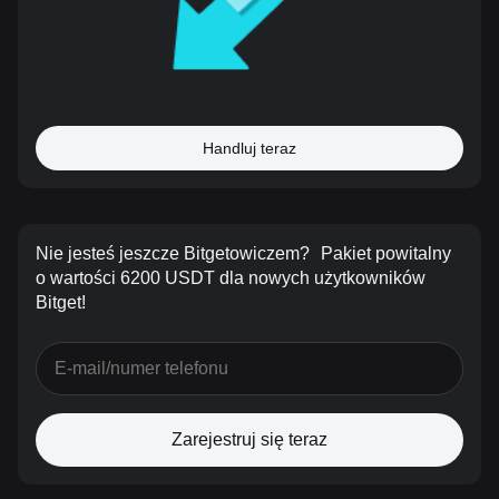
Handluj teraz
Nie jesteś jeszcze Bitgetowiczem?
Pakiet powitalny
o wartości 6200 USDT dla nowych użytkowników
Bitget!
Zarejestruj się teraz