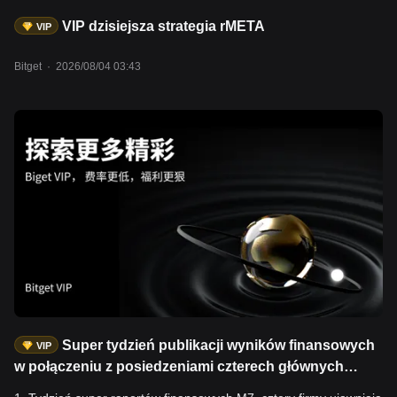
VIP dzisiejsza strategia rMETA
VIP
Bitget
·
2026/08/04 03:43
Super tydzień publikacji wyników finansowych
VIP
w połączeniu z posiedzeniami czterech głównych
banków centralnych – oczekuje się znacznego wzrostu