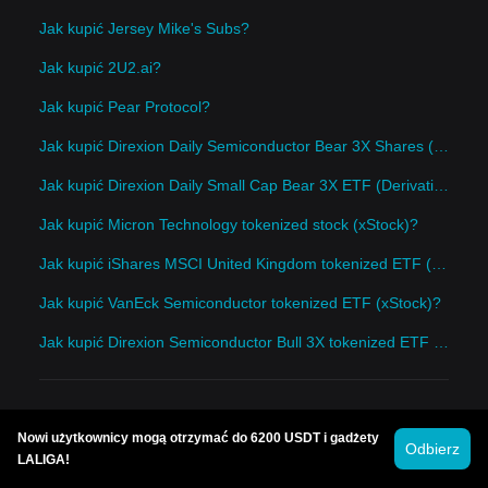
Jak kupić Jersey Mike's Subs?
Jak kupić 2U2.ai?
Jak kupić Pear Protocol?
Jak kupić Direxion Daily Semiconductor Bear 3X Shares (Derivatives)?
Jak kupić Direxion Daily Small Cap Bear 3X ETF (Derivatives)?
Jak kupić Micron Technology tokenized stock (xStock)?
Jak kupić iShares MSCI United Kingdom tokenized ETF (xStock)?
Jak kupić VanEck Semiconductor tokenized ETF (xStock)?
Jak kupić Direxion Semiconductor Bull 3X tokenized ETF (xStock)?
Nowi użytkownicy mogą otrzymać do 6200 USDT i gadżety
Odbierz
LALIGA!