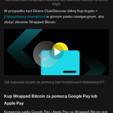
Wprowadź dane swojej karty bankowej, aby dokończyć płatność na stronie
Bitget.
W przypadku kart Diners Club/Discover kliknij Kup krypto >
[Usługodawcy zewnętrzni]
w górnym pasku nawigacyjnym, aby
złożyć zlecenie Wrapped Bitcoin.
Jak kupować krypto za pomocą kart kredytowych/debetowych?
Kup Wrapped Bitcoin za pomocą Google Pay lub
Apple Pay
Konwersja salda Google Pay i Apple Pay na Wrapped Bitcoin jest