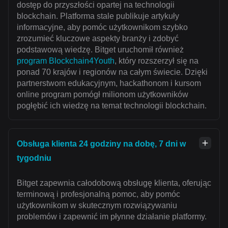
dostęp do przyszłości opartej na technologii
blockchain. Platforma stale publikuje artykuły
informacyjne, aby pomóc użytkownikom szybko
zrozumieć kluczowe aspekty branży i zdobyć
podstawową wiedzę. Bitget uruchomił również
program Blockchain4Youth
, który rozszerzył się na
ponad 70 krajów i regionów na całym świecie. Dzięki
partnerstwom edukacyjnym, hackathonom i kursom
online program pomógł milionom użytkowników
pogłębić ich wiedzę na temat technologii blockchain.
Obsługa klienta 24 godziny na dobę, 7 dni w
tygodniu
Bitget zapewnia całodobową obsługę klienta, oferując
terminową i profesjonalną pomoc, aby pomóc
użytkownikom w skutecznym rozwiązywaniu
problemów i zapewnić im płynne działanie platformy.