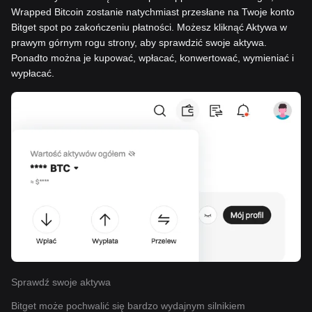
Wrapped Bitcoin zostanie natychmiast przesłane na Twoje konto
Bitget spot po zakończeniu płatności. Możesz kliknąć Aktywa w
prawym górnym rogu strony, aby sprawdzić swoje aktywa.
Ponadto można je kupować, wpłacać, konwertować, wymieniać i
wypłacać.
Sprawdź swoje aktywa
Bitget może pochwalić się bardzo wydajnym silnikiem