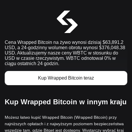
Cena Wrapped Bitcoin na żywo wynosi dzisiaj $63,891.2
USD, a 24-godzinny wolumen obrotu wynosi $376,048.38
USD. Aktualizujemy nasze ceny WBTC w stosunku do
USD w czasie rzeczywistym. WBTC odnotował 0% w
ciągu ostatnich 24 godzin.
Kup Wrapped Bitcoin teraz
Kup Wrapped Bitcoin w innym kraju
Możesz łatwo kupić Wrapped Bitcoin (Wrapped Bitcoin) przy
najniższych opłatach i z najwyższym poziomem bezpieczeństwa
wszędzie tam, gdzie Bitget jest dostępny. Wystarczy wybrać kraj