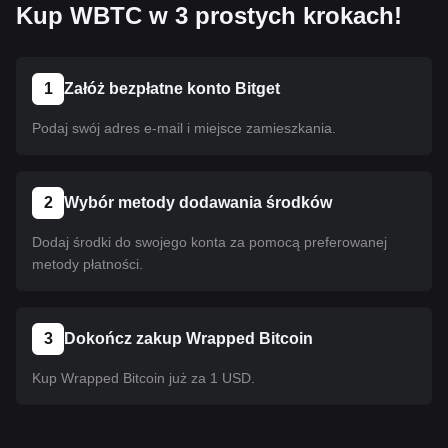
Kup WBTC w 3 prostych krokach!
1
Załóż bezpłatne konto Bitget
Podaj swój adres e-mail i miejsce zamieszkania.
2
Wybór metody dodawania środków
Dodaj środki do swojego konta za pomocą preferowanej
metody płatności.
3
Dokończ zakup Wrapped Bitcoin
Kup Wrapped Bitcoin już za 1 USD.