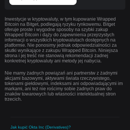
Inwestycje w kryptowaluty, w tym kupowanie Wrapped
Bitcoin na Bitget, podlegają ryzyku rynkowemu. Bitget
oferuje proste i wygodne sposoby na szybki zakup
Wrapped Bitcoin i dąży do zapewnienia przejrzystych
informacji o wszystkich kryptowalutach dostępnych na
platformie. Nie ponosimy jednak odpowiedzialności za
skutki wynikające z zakupu Wrapped Bitcoin. Niniejsza
strona i jej treść nie stanowią rekomendacji żadnej
konkretnej kryptowaluty ani metody jej nabycia.
Nie mamy żadnych powiązań ani partnerstw z żadnymi
akcjami bazowymi, aktywami świata rzeczywistego,
tokenami giełdowymi, indeksami ani odpowiadającymi im
markami, ani też nie rościmy sobie żadnych praw do
znaków towarowych lub własności intelektualnej stron
trzecich.
Jak kupić Okta Inc (Derivatives)?