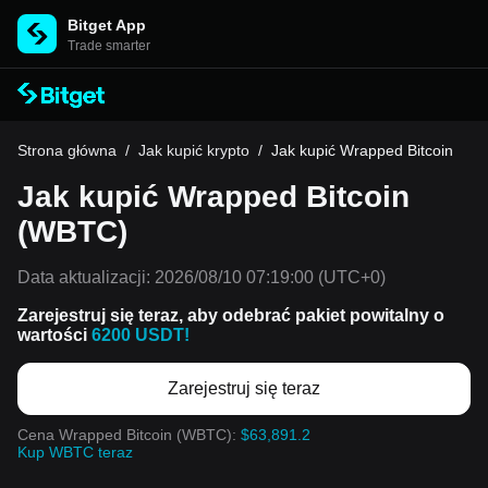
Bitget App
Trade smarter
Strona główna
/
Jak kupić krypto
/
Jak kupić Wrapped Bitcoin
Jak kupić Wrapped Bitcoin
(WBTC)
Data aktualizacji:
2026/08/10 07:19:00
(UTC+0)
Zarejestruj się teraz, aby odebrać pakiet powitalny o
wartości
6200 USDT!
Zarejestruj się teraz
Cena Wrapped Bitcoin (WBTC):
$63,891.2
Kup WBTC teraz