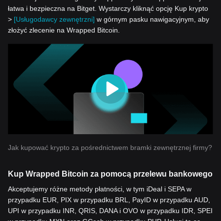
łatwa i bezpieczna na Bitget. Wystarczy kliknąć opcję Kup krypto
>
[Usługodawcy zewnętrzni]
w górnym pasku nawigacyjnym, aby
złożyć zlecenie na Wrapped Bitcoin.
Jak kupować krypto za pośrednictwem bramki zewnętrznej firmy?
Kup Wrapped Bitcoin za pomocą przelewu bankowego
Akceptujemy różne metody płatności, w tym iDeal i SEPA w
przypadku EUR, PIX w przypadku BRL, PayID w przypadku AUD,
UPI w przypadku INR, QRIS, DANA i OVO w przypadku IDR, SPEI