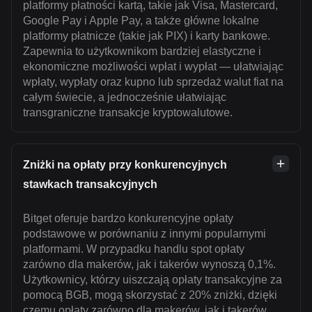
platformy płatności kartą, takie jak Visa, Mastercard,
Google Pay i Apple Pay, a także główne lokalne
platformy płatnicze (takie jak PIX) i karty bankowe.
Zapewnia to użytkownikom bardziej elastyczne i
ekonomiczne możliwości wpłat i wypłat — ułatwiając
wpłaty, wypłaty oraz kupno lub sprzedaż walut fiat na
całym świecie, a jednocześnie ułatwiając
transgraniczne transakcje kryptowalutowe.
Zniżki na opłaty przy konkurencyjnych
stawkach transakcyjnych
Bitget oferuje bardzo konkurencyjne opłaty
podstawowe w porównaniu z innymi popularnymi
platformami. W przypadku handlu spot opłaty
zarówno dla makerów, jak i takerów wynoszą 0,1%.
Użytkownicy, którzy uiszczają opłaty transakcyjne za
pomocą BGB, mogą skorzystać z 20% zniżki, dzięki
czemu opłaty zarówno dla makerów, jak i takerów