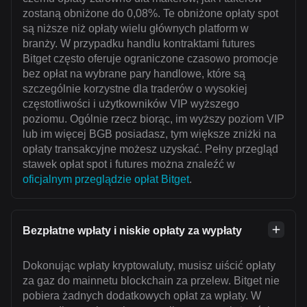
zostaną obniżone do 0,08%. Te obniżone opłaty spot
są niższe niż opłaty wielu głównych platform w
branży. W przypadku handlu kontraktami futures
Bitget często oferuje ograniczone czasowo promocje
bez opłat na wybrane pary handlowe, które są
szczególnie korzystne dla traderów o wysokiej
częstotliwości i użytkowników VIP wyższego
poziomu. Ogólnie rzecz biorąc, im wyższy poziom VIP
lub im więcej BGB posiadasz, tym większe zniżki na
opłaty transakcyjne możesz uzyskać. Pełny przegląd
stawek opłat spot i futures można znaleźć w
oficjalnym przeglądzie opłat Bitget
.
Bezpłatne wpłaty i niskie opłaty za wypłaty
Dokonując wpłaty kryptowaluty, musisz uiścić opłaty
za gaz do mainnetu blockchain za przelew. Bitget nie
pobiera żadnych dodatkowych opłat za wpłaty. W