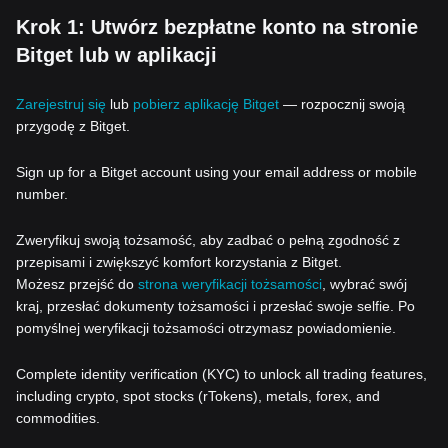
Krok 1: Utwórz bezpłatne konto na stronie
Bitget lub w aplikacji
Zarejestruj się
lub
pobierz aplikację Bitget
— rozpocznij swoją
przygodę z Bitget.
Sign up for a Bitget account using your email address or mobile
number.
Zweryfikuj swoją tożsamość, aby zadbać o pełną zgodność z
przepisami i zwiększyć komfort korzystania z Bitget.
Możesz przejść do
strona weryfikacji tożsamości
, wybrać swój
kraj, przesłać dokumenty tożsamości i przesłać swoje selfie. Po
pomyślnej weryfikacji tożsamości otrzymasz powiadomienie.
Complete identity verification (KYC) to unlock all trading features,
including crypto, spot stocks (rTokens), metals, forex, and
commodities.