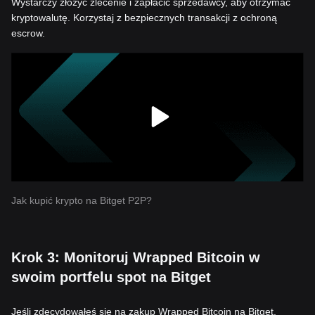
Wystarczy złożyć zlecenie i zapłacić sprzedawcy, aby otrzymać
kryptowalutę. Korzystaj z bezpiecznych transakcji z ochroną
escrow.
Jak kupić krypto na Bitget P2P?
Krok 3: Monitoruj Wrapped Bitcoin w
swoim portfelu spot na Bitget
Jeśli zdecydowałeś się na zakup Wrapped Bitcoin na Bitget,