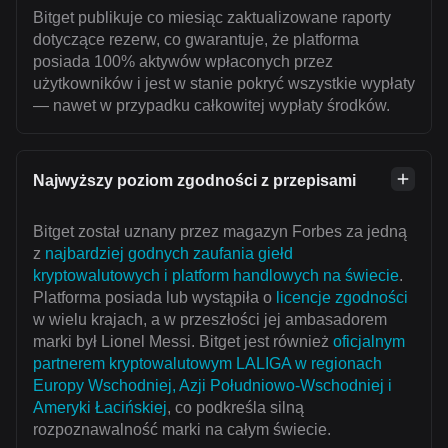
Bitget publikuje co miesiąc zaktualizowane raporty
dotyczące rezerw, co gwarantuje, że platforma
posiada 100% aktywów wpłaconych przez
użytkowników i jest w stanie pokryć wszystkie wypłaty
— nawet w przypadku całkowitej wypłaty środków.
Najwyższy poziom zgodności z przepisami
Bitget został uznany przez magazyn Forbes za jedną
z
najbardziej godnych zaufania giełd
kryptowalutowych i platform handlowych na świecie
.
Platforma posiada lub wystąpiła o
licencje zgodności
w wielu krajach, a w przeszłości jej ambasadorem
marki był Lionel Messi. Bitget jest również
oficjalnym
partnerem kryptowalutowym LALIGA w regionach
Europy Wschodniej, Azji Południowo-Wschodniej i
Ameryki Łacińskiej
, co podkreśla silną
rozpoznawalność marki na całym świecie.