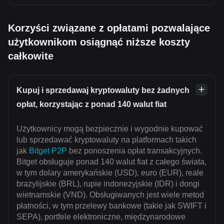
Korzyści związane z opłatami pozwalające
użytkownikom osiągnąć niższe koszty
całkowite
Kupuj i sprzedawaj kryptowaluty bez żadnych
opłat, korzystając z ponad 140 walut fiat
Użytkownicy mogą bezpiecznie i wygodnie kupować
lub sprzedawać kryptowaluty na platformach takich
jak
Bitget P2P
bez ponoszenia opłat transakcyjnych.
Bitget obsługuje ponad 140 walut fiat z całego świata,
w tym dolary amerykańskie (USD), euro (EUR), reale
brazylijskie (BRL), rupie indonezyjskie (IDR) i dongi
wietnamskie (VND). Obsługiwanych jest wiele metod
płatności, w tym przelewy bankowe (takie jak SWIFT i
SEPA), portfele elektroniczne, międzynarodowe