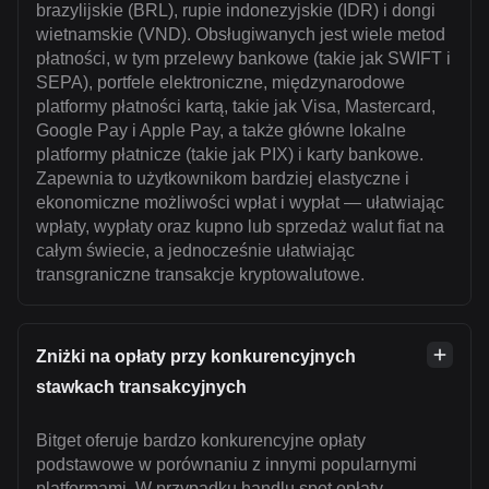
brazylijskie (BRL), rupie indonezyjskie (IDR) i dongi
wietnamskie (VND). Obsługiwanych jest wiele metod
płatności, w tym przelewy bankowe (takie jak SWIFT i
SEPA), portfele elektroniczne, międzynarodowe
platformy płatności kartą, takie jak Visa, Mastercard,
Google Pay i Apple Pay, a także główne lokalne
platformy płatnicze (takie jak PIX) i karty bankowe.
Zapewnia to użytkownikom bardziej elastyczne i
ekonomiczne możliwości wpłat i wypłat — ułatwiając
wpłaty, wypłaty oraz kupno lub sprzedaż walut fiat na
całym świecie, a jednocześnie ułatwiając
transgraniczne transakcje kryptowalutowe.
Zniżki na opłaty przy konkurencyjnych
stawkach transakcyjnych
Bitget oferuje bardzo konkurencyjne opłaty
podstawowe w porównaniu z innymi popularnymi
platformami. W przypadku handlu spot opłaty