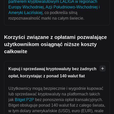
partnerem kryptowalutowym LALIGA w regionach
Europy Wschodniej, Azji Południowo-Wschodniej i
Ameryki Łacińskiej
, co podkreśla silną
rozpoznawalność marki na całym świecie.
Korzyści związane z opłatami pozwalające
użytkownikom osiągnąć niższe koszty
całkowite
Kupuj i sprzedawaj kryptowaluty bez żadnych
opłat, korzystając z ponad 140 walut fiat
Użytkownicy mogą bezpiecznie i wygodnie kupować
lub sprzedawać kryptowaluty na platformach takich
jak
Bitget P2P
bez ponoszenia opłat transakcyjnych.
Bitget obsługuje ponad 140 walut fiat z całego świata,
w tym dolary amerykańskie (USD), euro (EUR), reale