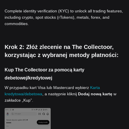
Complete identity verification (KYC) to unlock all trading features,
including crypto, spot stocks (rTokens), metals, forex, and
commodities.
Krok 2: Złóż zlecenie na The Collectoor,
korzystając z wybranej metody płatności:
Kup The Collectoor za pomocą karty
debetowej/kredytowej
W przypadku kart Visa lub Mastercard wybierz
Karta
kredytowa/debetowa
, a następnie kliknij
Dodaj nową kartę
w
zakładce „Kup”.