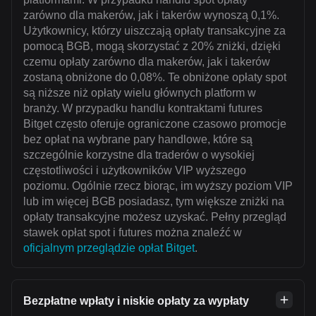
zarówno dla makerów, jak i takerów wynoszą 0,1%.
Użytkownicy, którzy uiszczają opłaty transakcyjne za
pomocą BGB, mogą skorzystać z 20% zniżki, dzięki
czemu opłaty zarówno dla makerów, jak i takerów
zostaną obniżone do 0,08%. Te obniżone opłaty spot
są niższe niż opłaty wielu głównych platform w
branży. W przypadku handlu kontraktami futures
Bitget często oferuje ograniczone czasowo promocje
bez opłat na wybrane pary handlowe, które są
szczególnie korzystne dla traderów o wysokiej
częstotliwości i użytkowników VIP wyższego
poziomu. Ogólnie rzecz biorąc, im wyższy poziom VIP
lub im więcej BGB posiadasz, tym większe zniżki na
opłaty transakcyjne możesz uzyskać. Pełny przegląd
stawek opłat spot i futures można znaleźć w
oficjalnym przeglądzie opłat Bitget
.
Bezpłatne wpłaty i niskie opłaty za wypłaty