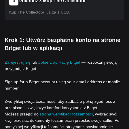
3
Dokończ zakup The Collectoor
Kup The Collectoor już za 1 USD.
Krok 1: Utwórz bezpłatne konto na stronie
Bitget lub w aplikacji
Zarejestruj się
lub
pobierz aplikację Bitget
— rozpocznij swoją
przygodę z Bitget.
Sign up for a Bitget account using your email address or mobile
number.
Zweryfikuj swoją tożsamość, aby zadbać o pełną zgodność z
przepisami i zwiększyć komfort korzystania z Bitget.
Możesz przejść do
strona weryfikacji tożsamości
, wybrać swój
kraj, przesłać dokumenty tożsamości i przesłać swoje selfie. Po
pomyślnej weryfikacji tożsamości otrzymasz powiadomienie.