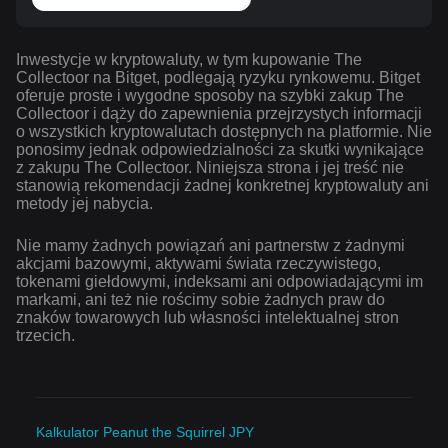
Inwestycje w kryptowaluty, w tym kupowanie The
Collectoor na Bitget, podlegają ryzyku rynkowemu. Bitget
oferuje proste i wygodne sposoby na szybki zakup The
Collectoor i dąży do zapewnienia przejrzystych informacji
o wszystkich kryptowalutach dostępnych na platformie. Nie
ponosimy jednak odpowiedzialności za skutki wynikające
z zakupu The Collectoor. Niniejsza strona i jej treść nie
stanowią rekomendacji żadnej konkretnej kryptowaluty ani
metody jej nabycia.
Nie mamy żadnych powiązań ani partnerstw z żadnymi
akcjami bazowymi, aktywami świata rzeczywistego,
tokenami giełdowymi, indeksami ani odpowiadającymi im
markami, ani też nie rościmy sobie żadnych praw do
znaków towarowych lub własności intelektualnej stron
trzecich.
Kalkulator Peanut the Squirrel JPY