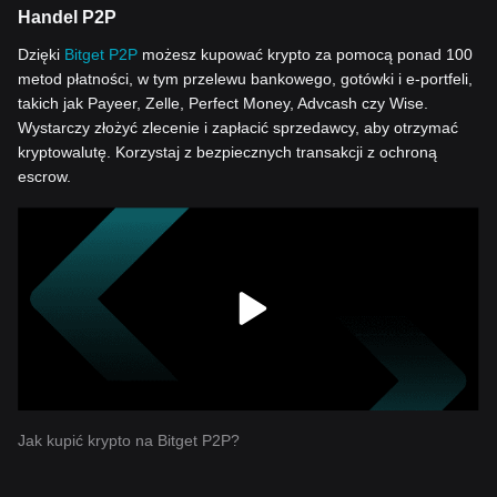
Handel P2P
Dzięki
Bitget P2P
możesz kupować krypto za pomocą ponad 100
metod płatności, w tym przelewu bankowego, gotówki i e-portfeli,
takich jak Payeer, Zelle, Perfect Money, Advcash czy Wise.
Wystarczy złożyć zlecenie i zapłacić sprzedawcy, aby otrzymać
kryptowalutę. Korzystaj z bezpiecznych transakcji z ochroną
escrow.
Jak kupić krypto na Bitget P2P?