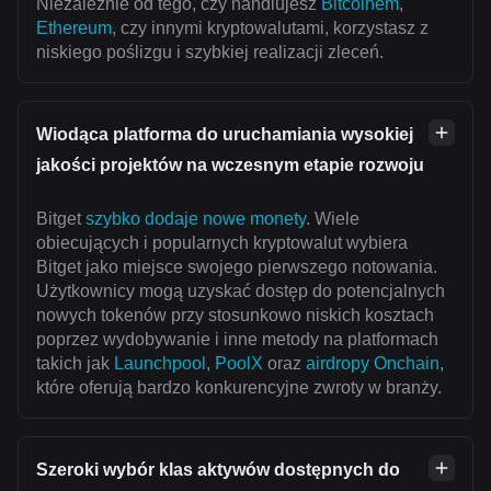
Niezależnie od tego, czy handlujesz
Bitcoinem
,
Ethereum
, czy innymi kryptowalutami, korzystasz z
niskiego poślizgu i szybkiej realizacji zleceń.
Wiodąca platforma do uruchamiania wysokiej
jakości projektów na wczesnym etapie rozwoju
Bitget
szybko dodaje nowe monety
. Wiele
obiecujących i popularnych kryptowalut wybiera
Bitget jako miejsce swojego pierwszego notowania.
Użytkownicy mogą uzyskać dostęp do potencjalnych
nowych tokenów przy stosunkowo niskich kosztach
poprzez wydobywanie i inne metody na platformach
takich jak
Launchpool
,
PoolX
oraz
airdropy Onchain
,
które oferują bardzo konkurencyjne zwroty w branży.
Szeroki wybór klas aktywów dostępnych do