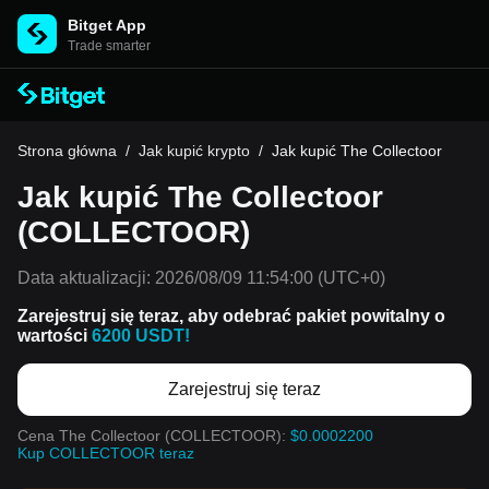
Bitget App
Trade smarter
Strona główna
/
Jak kupić krypto
/
Jak kupić The Collectoor
Jak kupić The Collectoor
(COLLECTOOR)
Data aktualizacji:
2026/08/09 11:54:00
(UTC+0)
Zarejestruj się teraz, aby odebrać pakiet powitalny o
wartości
6200 USDT!
Zarejestruj się teraz
Cena The Collectoor (COLLECTOOR):
$0.0002200
Kup COLLECTOOR teraz