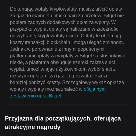
Dokonując wpłaty kryptowaluty, musisz uiścić opłaty
za gaz do mainnetu blockchain za przelew. Bitget nie
pobiera żadnych dodatkowych opłat za wpłaty. W
przypadku wypłat opłaty są naliczane w zależności
od wybranej kryptowaluty i sieci. Opłaty te obejmują
koszty transakcji blockchain i mogą ulegać zmianom.
Jednak w porównaniu z innymi popularnymi
platformami opłaty za wypłaty w Bitget są stosunkowo
niskie, a platforma obsługuje szeroki zakres sieci
wypłat, umożliwiając użytkownikom wybór sieci z
niższymi opłatami za gaz, co pozwala jeszcze
bardziej obniżyć koszty. Szczegółowy wykaz opłat za
wpłaty i wypłaty można znaleźć w
oficjalnym
zestawieniu opłat Bitget
.
Przyjazna dla początkujących, oferująca
atrakcyjne nagrody