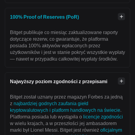
100% Proof of Reserves (PoR)
Bitget publikuje co miesiąc zaktualizowane raporty
dotyczące rezerw, co gwarantuje, że platforma
posiada 100% aktywów wpłaconych przez
użytkowników i jest w stanie pokryć wszystkie wypłaty
— nawet w przypadku całkowitej wypłaty środków.
Najwyższy poziom zgodności z przepisami
Bitget został uznany przez magazyn Forbes za jedną
z
najbardziej godnych zaufania giełd
kryptowalutowych i platform handlowych na świecie
.
Platforma posiada lub wystąpiła o
licencje zgodności
w wielu krajach, a w przeszłości jej ambasadorem
marki był Lionel Messi. Bitget jest również
oficjalnym