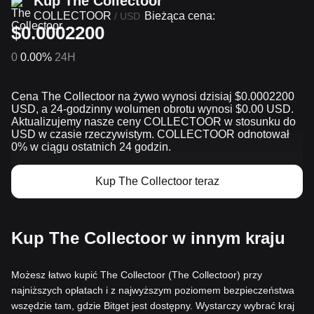
Kup The Collectoor
COLLECTOOR
Bieżąca cena:
/
USD
$0.0002200
0
0.00%
24H
Cena The Collectoor na żywo wynosi dzisiaj $0.0002200
USD, a 24-godzinny wolumen obrotu wynosi $0.00 USD.
Aktualizujemy nasze ceny COLLECTOOR w stosunku do
USD w czasie rzeczywistym. COLLECTOOR odnotował
0% w ciągu ostatnich 24 godzin.
Kup The Collectoor teraz
Kup The Collectoor w innym kraju
Możesz łatwo kupić The Collectoor (The Collectoor) przy
najniższych opłatach i z najwyższym poziomem bezpieczeństwa
wszędzie tam, gdzie Bitget jest dostępny. Wystarczy wybrać kraj