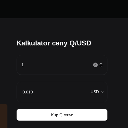
Kalkulator ceny Q/USD
Q
USD
Kup Q teraz