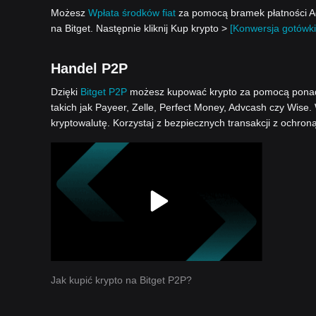
Możesz
Wpłata środków fiat
za pomocą bramek płatności Ad
na Bitget. Następnie kliknij Kup krypto >
[Konwersja gotówki
Handel P2P
Dzięki
Bitget P2P
możesz kupować krypto za pomocą ponad 1
takich jak Payeer, Zelle, Perfect Money, Advcash czy Wise.
kryptowalutę. Korzystaj z bezpiecznych transakcji z ochron
Jak kupić krypto na Bitget P2P?