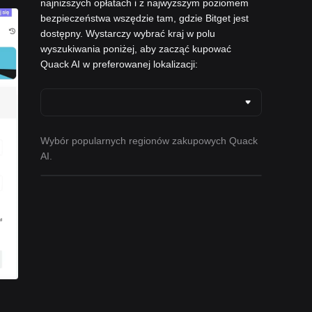
najniższych opłatach i z najwyższym poziomem
bezpieczeństwa wszędzie tam, gdzie Bitget jest
dostępny. Wystarczy wybrać kraj w polu
wyszukiwania poniżej, aby zacząć kupować
Quack AI w preferowanej lokalizacji:
Wybór popularnych regionów zakupowych Quack
AI.