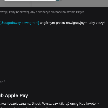
ojej karty bankowej, aby dokończyć płatność na stronie Bitget.
[Usługodawcy zewnętrzni]
w górnym pasku nawigacyjnym, aby złożyć
ych?
ub Apple Pay
twa i bezpieczna na Bitget. Wystarczy kliknąć opcję Kup krypto >