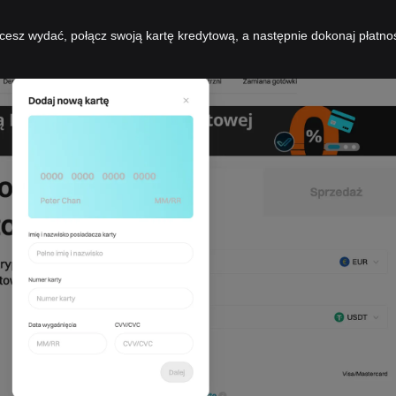
cesz wydać, połącz swoją kartę kredytową, a następnie dokonaj płatno