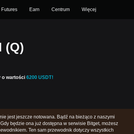
Futures
Earn
Centrum
Więcej
 (Q)
y o wartości
6200 USDT!
ie jest jeszcze notowana. Bądź na bieżąco z naszymi
Gdy będzie ona już dostępna w serwisie Bitget, możesz
zewodnikiem. Ten sam przewodnik dotyczy wszystkich