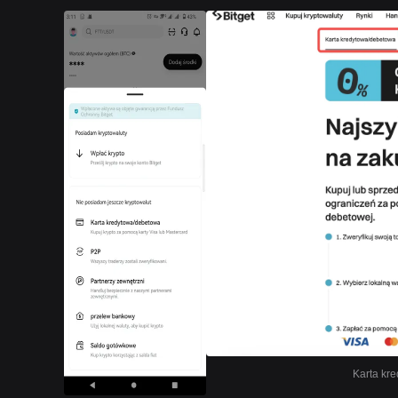
Karta kre