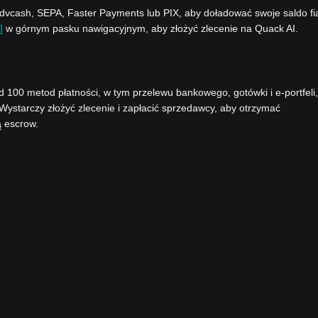
vcash, SEPA, Faster Payments lub PIX, aby doładować swoje saldo fi
]
w górnym pasku nawigacyjnym, aby złożyć zlecenie na Quack AI.
00 metod płatności, w tym przelewu bankowego, gotówki i e-portfeli,
 Wystarczy złożyć zlecenie i zapłacić sprzedawcy, aby otrzymać
ą escrow.