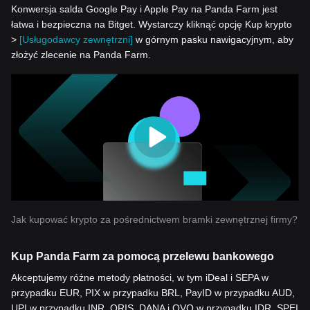
Konwersja salda Google Pay i Apple Pay na Panda Farm jest
łatwa i bezpieczna na Bitget. Wystarczy kliknąć opcję Kup krypto
>
[Usługodawcy zewnętrzni]
w górnym pasku nawigacyjnym, aby
złożyć zlecenie na Panda Farm.
Jak kupować krypto za pośrednictwem bramki zewnętrznej firmy?
Kup Panda Farm za pomocą przelewu bankowego
Akceptujemy różne metody płatności, w tym iDeal i SEPA w
przypadku EUR, PIX w przypadku BRL, PayID w przypadku AUD,
UPI w przypadku INR, QRIS, DANA i OVO w przypadku IDR, SPEI