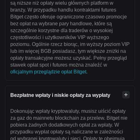
są niższe niż opłaty wielu głównych platform w
branży. W przypadku handlu kontraktami futures
Bitget często oferuje ograniczone czasowo promocje
bez opłat na wybrane pary handlowe, które są
szczególnie korzystne dla traderów o wysokiej
częstotliwości i użytkowników VIP wyższego
poziomu. Ogólnie rzecz biorąc, im wyższy poziom VIP
lub im więcej BGB posiadasz, tym większe zniżki na
opłaty transakcyjne możesz uzyskać. Pełny przegląd
stawek opłat spot i futures można znaleźć w
oficjalnym przeglądzie opłat Bitget
.
Bezpłatne wpłaty i niskie opłaty za wypłaty
Dokonując wpłaty kryptowaluty, musisz uiścić opłaty
za gaz do mainnetu blockchain za przelew. Bitget nie
pobiera żadnych dodatkowych opłat za wpłaty. W
przypadku wypłat opłaty są naliczane w zależności
od wybranej kryptowaluty i sieci. Opłaty te obejmują