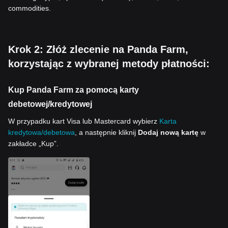
commodities.
Krok 2: Złóż zlecenie na Panda Farm,
korzystając z wybranej metody płatności:
Kup Panda Farm za pomocą karty
debetowej/kredytowej
W przypadku kart Visa lub Mastercard wybierz
Karta
kredytowa/debetowa
, a następnie kliknij
Dodaj nową kartę
w
zakładce „Kup”.