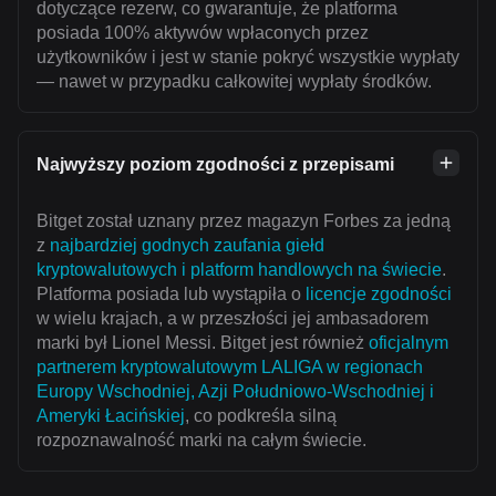
dotyczące rezerw, co gwarantuje, że platforma
posiada 100% aktywów wpłaconych przez
użytkowników i jest w stanie pokryć wszystkie wypłaty
— nawet w przypadku całkowitej wypłaty środków.
Najwyższy poziom zgodności z przepisami
Bitget został uznany przez magazyn Forbes za jedną
z
najbardziej godnych zaufania giełd
kryptowalutowych i platform handlowych na świecie
.
Platforma posiada lub wystąpiła o
licencje zgodności
w wielu krajach, a w przeszłości jej ambasadorem
marki był Lionel Messi. Bitget jest również
oficjalnym
partnerem kryptowalutowym LALIGA w regionach
Europy Wschodniej, Azji Południowo-Wschodniej i
Ameryki Łacińskiej
, co podkreśla silną
rozpoznawalność marki na całym świecie.