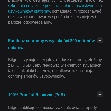
pracowników wewnętrznych, Bitget zapewnia również
szkolenia dotyczące przeciwdziałania oszustwom dla
użytkowników platformy
, pomagając im rozpoznawać
oszustwa i handlować w sposób bezpieczniejszy i
bardziej odpowiedzialny.
Fundusz ochronny w wysokości 300 milionów
dolarów
Bitget utrzymuje specjalny fundusz ochronny, złożony
z BTC i USDT, aby reagować w skrajnych sytuacjach,
takich jak ataki hakerów, dodatkowo wzmacniając
ochronę środków użytkowników.
100% Proof of Reserves (PoR)
Bitget publikuje co miesiąc zaktualizowane raporty