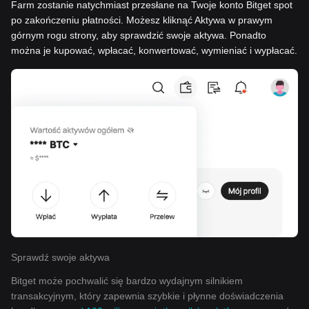
Farm zostanie natychmiast przesłane na Twoje konto Bitget spot
po zakończeniu płatności. Możesz kliknąć Aktywa w prawym
górnym rogu strony, aby sprawdzić swoje aktywa. Ponadto
można je kupować, wpłacać, konwertować, wymieniać i wypłacać.
Sprawdź swoje aktywa
Bitget może pochwalić się bardzo wydajnym silnikiem
transakcyjnym, który zapewnia szybkie i płynne doświadczenia