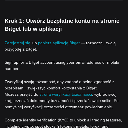
Krok 1: Utwórz bezpłatne konto na stronie
Bitget lub w aplikacji
Zarejestruj się
lub
pobierz aplikację Bitget
— rozpocznij swoją
przygodę z Bitget.
Sign up for a Bitget account using your email address or mobile
number.
Zweryfikuj swoją tożsamość, aby zadbać o pełną zgodność z
przepisami i zwiększyć komfort korzystania z Bitget.
Możesz przejść do
strona weryfikacji tożsamości
, wybrać swój
kraj, przesłać dokumenty tożsamości i przesłać swoje selfie. Po
pomyślnej weryfikacji tożsamości otrzymasz powiadomienie.
Complete identity verification (KYC) to unlock all trading features,
including crypto, spot stocks (rTokens), metals, forex, and