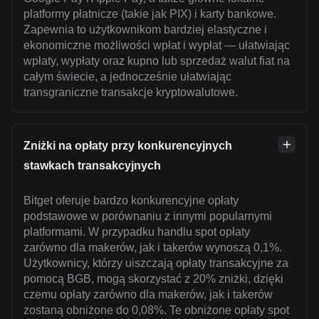
platformy płatnicze (takie jak PIX) i karty bankowe.
Zapewnia to użytkownikom bardziej elastyczne i
ekonomiczne możliwości wpłat i wypłat — ułatwiając
wpłaty, wypłaty oraz kupno lub sprzedaż walut fiat na
całym świecie, a jednocześnie ułatwiając
transgraniczne transakcje kryptowalutowe.
Zniżki na opłaty przy konkurencyjnych
stawkach transakcyjnych
Bitget oferuje bardzo konkurencyjne opłaty
podstawowe w porównaniu z innymi popularnymi
platformami. W przypadku handlu spot opłaty
zarówno dla makerów, jak i takerów wynoszą 0,1%.
Użytkownicy, którzy uiszczają opłaty transakcyjne za
pomocą BGB, mogą skorzystać z 20% zniżki, dzięki
czemu opłaty zarówno dla makerów, jak i takerów
zostaną obniżone do 0,08%. Te obniżone opłaty spot