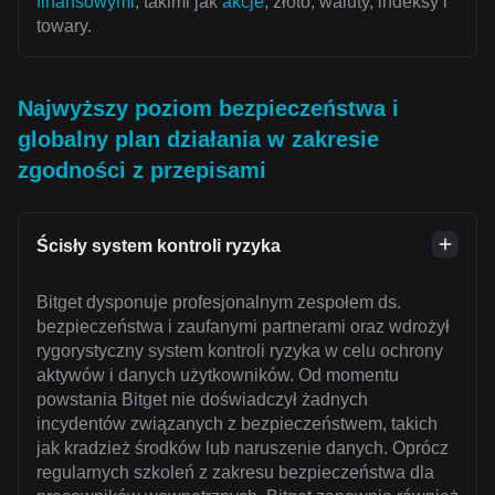
finansowymi
, takimi jak
akcje
, złoto, waluty, indeksy i
towary.
Najwyższy poziom bezpieczeństwa i
globalny plan działania w zakresie
zgodności z przepisami
Ścisły system kontroli ryzyka
Bitget dysponuje profesjonalnym zespołem ds.
bezpieczeństwa i zaufanymi partnerami oraz wdrożył
rygorystyczny system kontroli ryzyka w celu ochrony
aktywów i danych użytkowników. Od momentu
powstania Bitget nie doświadczył żadnych
incydentów związanych z bezpieczeństwem, takich
jak kradzież środków lub naruszenie danych. Oprócz
regularnych szkoleń z zakresu bezpieczeństwa dla