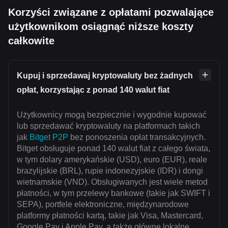
Korzyści związane z opłatami pozwalające
użytkownikom osiągnąć niższe koszty
całkowite
Kupuj i sprzedawaj kryptowaluty bez żadnych
opłat, korzystając z ponad 140 walut fiat
Użytkownicy mogą bezpiecznie i wygodnie kupować
lub sprzedawać kryptowaluty na platformach takich
jak
Bitget P2P
bez ponoszenia opłat transakcyjnych.
Bitget obsługuje ponad 140 walut fiat z całego świata,
w tym dolary amerykańskie (USD), euro (EUR), reale
brazylijskie (BRL), rupie indonezyjskie (IDR) i dongi
wietnamskie (VND). Obsługiwanych jest wiele metod
płatności, w tym przelewy bankowe (takie jak SWIFT i
SEPA), portfele elektroniczne, międzynarodowe
platformy płatności kartą, takie jak Visa, Mastercard,
Google Pay i Apple Pay, a także główne lokalne