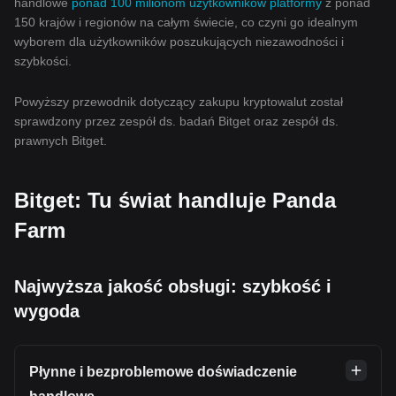
handlowe
ponad 100 milionom użytkowników platformy
z ponad
150 krajów i regionów na całym świecie, co czyni go idealnym
wyborem dla użytkowników poszukujących niezawodności i
szybkości.
Powyższy przewodnik dotyczący zakupu kryptowalut został
sprawdzony przez zespół ds. badań Bitget oraz zespół ds.
prawnych Bitget.
Bitget: Tu świat handluje Panda
Farm
Najwyższa jakość obsługi: szybkość i
wygoda
Płynne i bezproblemowe doświadczenie