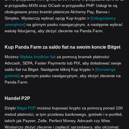
w przypadku MXN oraz GCash w przypadku PHP. Usługi te są
obsługiwane przez bramki płatnicze Alchemy Pay, Banxa i
Simplex. Wystarczy wybrać opcję Kup krypto >
[Usługodawcy
zewnętrzni]
na górnym pasku nawigacyjnym, a następnie wybrać
walutę fiducjarną, aby złożyć zlecenie na Panda Farm.
Kup Panda Farm za saldo fiat na swoim koncie Bitget
Możesz
Wpłata środków fiat
za pomocą bramek płatności
Advcash, SEPA, Faster Payments lub PIX, aby doładować swoje
saldo fiat na Bitget. Następnie kliknij Kup krypto >
[Konwersja
gotówki]
w górnym pasku nawigacyjnym, aby złożyć zlecenie na
Panda Farm.
Handel P2P
Dzięki
Bitget P2P
możesz kupować krypto za pomocą ponad 100
metod płatności, w tym przelewu bankowego, gotówki i e-portfeli,
takich jak Payeer, Zelle, Perfect Money, Advcash czy Wise.
Wystarczy złożyć zlecenie i zapłacić sprzedawcy, aby otrzymać