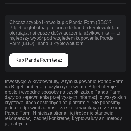
Chcesz szybko i łatwo kupić Panda Farm (BBO)?
Bitget to globalna platforma do handlu kryptowalutami
oferująca najlepsze doświadczenia użytkownika — to
najlepszy wybór pod względem kupowania Panda
Farm (BBO) i handlu kryptowalutami.
Kup Panda Farm teraz
Inwestycje w kryptowaluty, w tym kupowanie Panda Farm
na Bitget, podlegają ryzyku rynkowemu. Bitget oferuje
proste i wygodne sposoby na szybki zakup Panda Farm i
dąży do zapewnienia przejrzystych informacji o wszystkich
kryptowalutach dostępnych na platformie. Nie ponosimy
jednak odpowiedzialności za skutki wynikające z zakupu
Panda Farm. Niniejsza strona i jej treść nie stanowią
rekomendacji żadnej konkretnej kryptowaluty ani metody
jej nabycia.