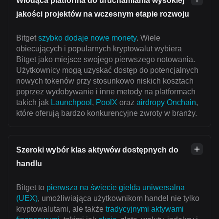
Wiodąca platforma do uruchamiania wysokiej
jakości projektów na wczesnym etapie rozwoju
Bitget
szybko dodaje nowe monety
. Wiele
obiecujących i popularnych kryptowalut wybiera
Bitget jako miejsce swojego pierwszego notowania.
Użytkownicy mogą uzyskać dostęp do potencjalnych
nowych tokenów przy stosunkowo niskich kosztach
poprzez wydobywanie i inne metody na platformach
takich jak
Launchpool
,
PoolX
oraz
airdropy Onchain
,
które oferują bardzo konkurencyjne zwroty w branży.
Szeroki wybór klas aktywów dostępnych do
handlu
Bitget to
pierwsza na świecie giełda uniwersalna
(UEX)
, umożliwiająca użytkownikom handel nie tylko
kryptowalutami, ale także
tradycyjnymi aktywami