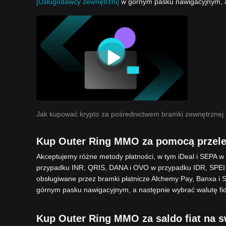
[Usługodawcy zewnętrzni]
w górnym pasku nawigacyjnym, a
Jak kupować krypto za pośrednictwem bramki zewnętrznej 
Kup Outer Ring MMO za pomocą prze
Akceptujemy różne metody płatności, w tym iDeal i SEPA 
przypadku INR, QRIS, DANA i OVO w przypadku IDR, SPEI
obsługiwane przez bramki płatnicze Alchemy Pay, Banxa i 
górnym pasku nawigacyjnym, a następnie wybrać walutę fid
Kup Outer Ring MMO za saldo fiat na s