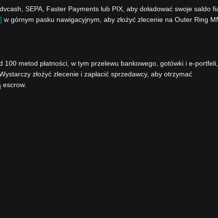
vcash, SEPA, Faster Payments lub PIX, aby doładować swoje saldo fi
]
w górnym pasku nawigacyjnym, aby złożyć zlecenie na Outer Ring 
00 metod płatności, w tym przelewu bankowego, gotówki i e-portfeli,
 Wystarczy złożyć zlecenie i zapłacić sprzedawcy, aby otrzymać
ą escrow.