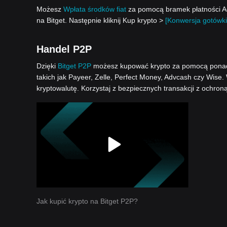
Możesz
Wpłata środków fiat
za pomocą bramek płatności Ad
na Bitget. Następnie kliknij Kup krypto >
[Konwersja gotówki
Handel P2P
Dzięki
Bitget P2P
możesz kupować krypto za pomocą ponad 1
takich jak Payeer, Zelle, Perfect Money, Advcash czy Wise.
kryptowalutę. Korzystaj z bezpiecznych transakcji z ochron
Jak kupić krypto na Bitget P2P?