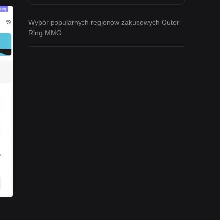
Wybór popularnych regionów zakupowych Outer
Ring MMO.