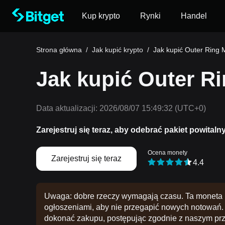
Kup krypto
Rynki
Handel
Strona główna
/
Jak kupić krypto
/
Jak kupić Outer Ring
Jak kupić Outer 
Data aktualizacji:
2026/08/07 15:49:32
(UTC+0)
Zarejestruj się teraz, aby odebrać pakiet powitaln
Ocena monety
Zarejestruj się teraz
4.4
Uwaga: dobre rzeczy wymagają czasu. Ta moneta n
ogłoszeniami, aby nie przegapić nowych notowań. 
dokonać zakupu, postępując zgodnie z naszym pr