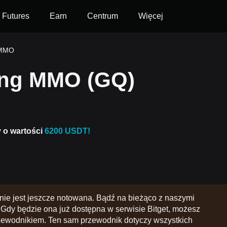
Futures
Earn
Centrum
Więcej
 MMO
Ring MMO (GQ)
y o wartości
6200 USDT!
ie jest jeszcze notowana. Bądź na bieżąco z naszymi
Gdy będzie ona już dostępna w serwisie Bitget, możesz
zewodnikiem. Ten sam przewodnik dotyczy wszystkich