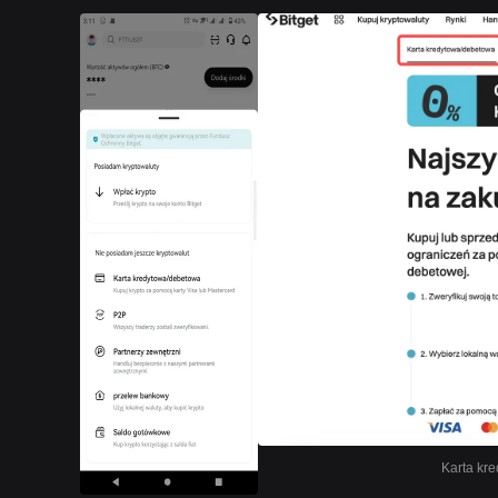
Karta kre