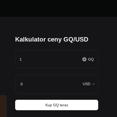
Kalkulator ceny GQ/USD
GQ
USD
Kup GQ teraz