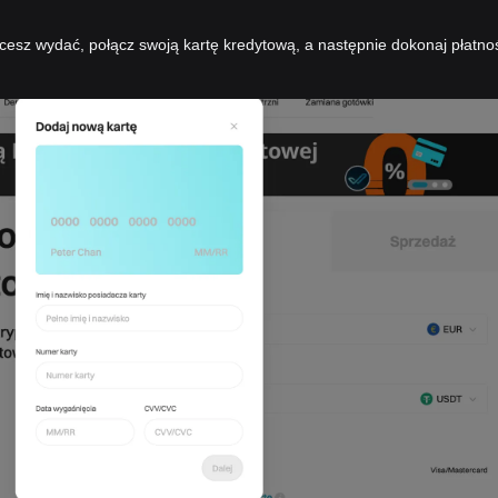
cesz wydać, połącz swoją kartę kredytową, a następnie dokonaj płatno