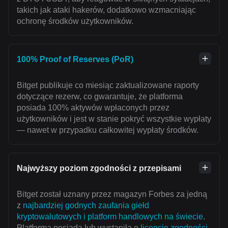
takich jak ataki hakerów, dodatkowo wzmacniając
ochronę środków użytkowników.
100% Proof of Reserves (PoR)
Bitget publikuje co miesiąc zaktualizowane raporty
dotyczące rezerw, co gwarantuje, że platforma
posiada 100% aktywów wpłaconych przez
użytkowników i jest w stanie pokryć wszystkie wypłaty
— nawet w przypadku całkowitej wypłaty środków.
Najwyższy poziom zgodności z przepisami
Bitget został uznany przez magazyn Forbes za jedną
z
najbardziej godnych zaufania giełd
kryptowalutowych i platform handlowych na świecie
.
Platforma posiada lub wystąpiła o
licencje zgodności