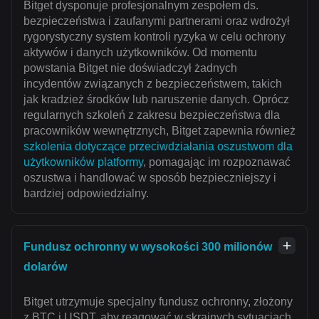
Bitget dysponuje profesjonalnym zespołem ds.
bezpieczeństwa i zaufanymi partnerami oraz wdrożył
rygorystyczny system kontroli ryzyka w celu ochrony
aktywów i danych użytkowników. Od momentu
powstania Bitget nie doświadczył żadnych
incydentów związanych z bezpieczeństwem, takich
jak kradzież środków lub naruszenie danych. Oprócz
regularnych szkoleń z zakresu bezpieczeństwa dla
pracowników wewnętrznych, Bitget zapewnia również
szkolenia dotyczące przeciwdziałania oszustwom dla
użytkowników platformy
, pomagając im rozpoznawać
oszustwa i handlować w sposób bezpieczniejszy i
bardziej odpowiedzialny.
Fundusz ochronny w wysokości 300 milionów
dolarów
Bitget utrzymuje specjalny fundusz ochronny, złożony
z BTC i USDT, aby reagować w skrajnych sytuacjach,