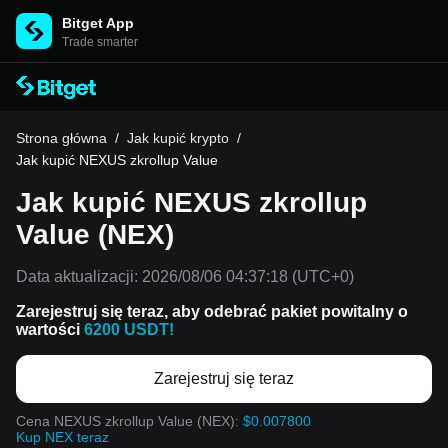
Bitget App
Trade smarter
Strona główna
/
Jak kupić krypto
/
Jak kupić NEXUS zkrollup Value
Jak kupić NEXUS zkrollup
Value (NEX)
Data aktualizacji:
2026/08/06 04:37:18
(UTC+0)
Zarejestruj się teraz, aby odebrać pakiet powitalny o
wartości
6200 USDT!
Zarejestruj się teraz
Cena NEXUS zkrollup Value (NEX):
$0.007800
Kup NEX teraz