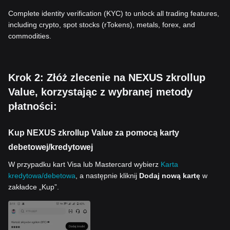
Complete identity verification (KYC) to unlock all trading features,
including crypto, spot stocks (rTokens), metals, forex, and
commodities.
Krok 2: Złóż zlecenie na NEXUS zkrollup
Value, korzystając z wybranej metody
płatności:
Kup NEXUS zkrollup Value za pomocą karty
debetowej/kredytowej
W przypadku kart Visa lub Mastercard wybierz
Karta
kredytowa/debetowa
, a następnie kliknij
Dodaj nową kartę
w
zakładce „Kup”.