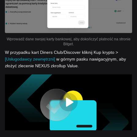
Wprowadź dane swojej karty bankowej, aby dokończyć płatność na stronie
Bitget.
W przypadku kart Diners Club/Discover kliknij Kup krypto >
[Usługodawcy zewnętrzni]
w górnym pasku nawigacyjnym, aby
złożyć zlecenie NEXUS zkrollup Value.