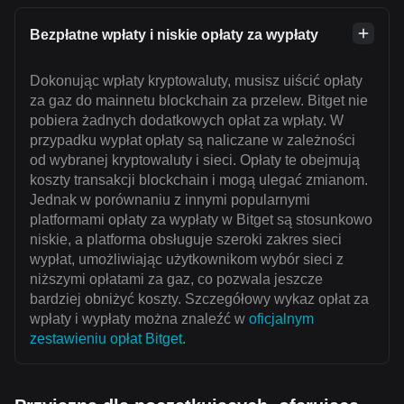
Bezpłatne wpłaty i niskie opłaty za wypłaty
Dokonując wpłaty kryptowaluty, musisz uiścić opłaty
za gaz do mainnetu blockchain za przelew. Bitget nie
pobiera żadnych dodatkowych opłat za wpłaty. W
przypadku wypłat opłaty są naliczane w zależności
od wybranej kryptowaluty i sieci. Opłaty te obejmują
koszty transakcji blockchain i mogą ulegać zmianom.
Jednak w porównaniu z innymi popularnymi
platformami opłaty za wypłaty w Bitget są stosunkowo
niskie, a platforma obsługuje szeroki zakres sieci
wypłat, umożliwiając użytkownikom wybór sieci z
niższymi opłatami za gaz, co pozwala jeszcze
bardziej obniżyć koszty. Szczegółowy wykaz opłat za
wpłaty i wypłaty można znaleźć w
oficjalnym
zestawieniu opłat Bitget
.