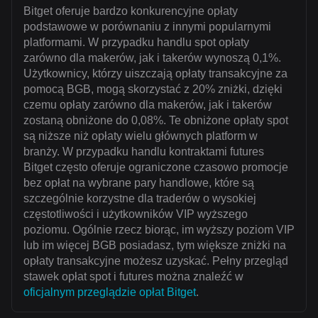
Bitget oferuje bardzo konkurencyjne opłaty
podstawowe w porównaniu z innymi popularnymi
platformami. W przypadku handlu spot opłaty
zarówno dla makerów, jak i takerów wynoszą 0,1%.
Użytkownicy, którzy uiszczają opłaty transakcyjne za
pomocą BGB, mogą skorzystać z 20% zniżki, dzięki
czemu opłaty zarówno dla makerów, jak i takerów
zostaną obniżone do 0,08%. Te obniżone opłaty spot
są niższe niż opłaty wielu głównych platform w
branży. W przypadku handlu kontraktami futures
Bitget często oferuje ograniczone czasowo promocje
bez opłat na wybrane pary handlowe, które są
szczególnie korzystne dla traderów o wysokiej
częstotliwości i użytkowników VIP wyższego
poziomu. Ogólnie rzecz biorąc, im wyższy poziom VIP
lub im więcej BGB posiadasz, tym większe zniżki na
opłaty transakcyjne możesz uzyskać. Pełny przegląd
stawek opłat spot i futures można znaleźć w
oficjalnym przeglądzie opłat Bitget
.