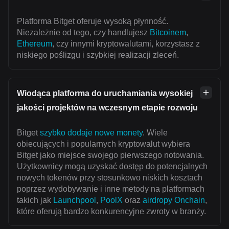
Platforma Bitget oferuje wysoką płynność.
Niezależnie od tego, czy handlujesz
Bitcoinem
,
Ethereum
, czy innymi kryptowalutami, korzystasz z
niskiego poślizgu i szybkiej realizacji zleceń.
Wiodąca platforma do uruchamiania wysokiej
jakości projektów na wczesnym etapie rozwoju
Bitget
szybko dodaje nowe monety
. Wiele
obiecujących i popularnych kryptowalut wybiera
Bitget jako miejsce swojego pierwszego notowania.
Użytkownicy mogą uzyskać dostęp do potencjalnych
nowych tokenów przy stosunkowo niskich kosztach
poprzez wydobywanie i inne metody na platformach
takich jak
Launchpool
,
PoolX
oraz
airdropy Onchain
,
które oferują bardzo konkurencyjne zwroty w branży.