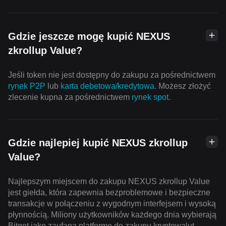
Gdzie jeszcze mogę kupić NEXUS
zkrollup Value?
Jeśli token nie jest dostępny do zakupu za pośrednictwem
rynek P2P
lub
karta debetowa/kredytowa
. Możesz złożyć
zlecenie kupna za pośrednictwem
rynek spot
.
Gdzie najlepiej kupić NEXUS zkrollup
Value?
Najlepszym miejscem do zakupu NEXUS zkrollup Value
jest giełda, która zapewnia bezproblemowe i bezpieczne
transakcje w połączeniu z wygodnym interfejsem i wysoką
płynnością. Miliony użytkowników każdego dnia wybierają
Bitget jako zaufaną platformę do zakupu kryptowalut.