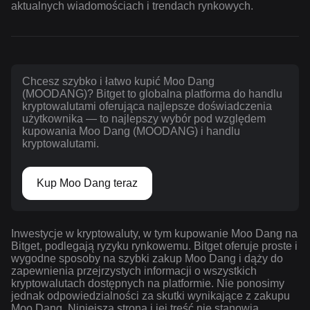
aktualnych wiadomościach i trendach rynkowych.
Chcesz szybko i łatwo kupić Moo Dang
(MOODANG)? Bitget to globalna platforma do handlu
kryptowalutami oferująca najlepsze doświadczenia
użytkownika — to najlepszy wybór pod względem
kupowania Moo Dang (MOODANG) i handlu
kryptowalutami.
Kup Moo Dang teraz
Inwestycje w kryptowaluty, w tym kupowanie Moo Dang na
Bitget, podlegają ryzyku rynkowemu. Bitget oferuje proste i
wygodne sposoby na szybki zakup Moo Dang i dąży do
zapewnienia przejrzystych informacji o wszystkich
kryptowalutach dostępnych na platformie. Nie ponosimy
jednak odpowiedzialności za skutki wynikające z zakupu
Moo Dang. Niniejsza strona i jej treść nie stanowią