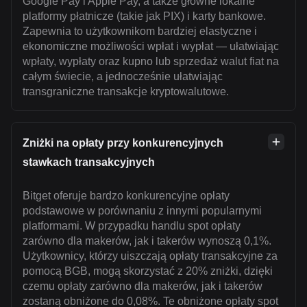
Google Pay i Apple Pay, a także główne lokalne
platformy płatnicze (takie jak PIX) i karty bankowe.
Zapewnia to użytkownikom bardziej elastyczne i
ekonomiczne możliwości wpłat i wypłat — ułatwiając
wpłaty, wypłaty oraz kupno lub sprzedaż walut fiat na
całym świecie, a jednocześnie ułatwiając
transgraniczne transakcje kryptowalutowe.
Zniżki na opłaty przy konkurencyjnych
stawkach transakcyjnych
Bitget oferuje bardzo konkurencyjne opłaty
podstawowe w porównaniu z innymi popularnymi
platformami. W przypadku handlu spot opłaty
zarówno dla makerów, jak i takerów wynoszą 0,1%.
Użytkownicy, którzy uiszczają opłaty transakcyjne za
pomocą BGB, mogą skorzystać z 20% zniżki, dzięki
czemu opłaty zarówno dla makerów, jak i takerów
zostaną obniżone do 0,08%. Te obniżone opłaty spot