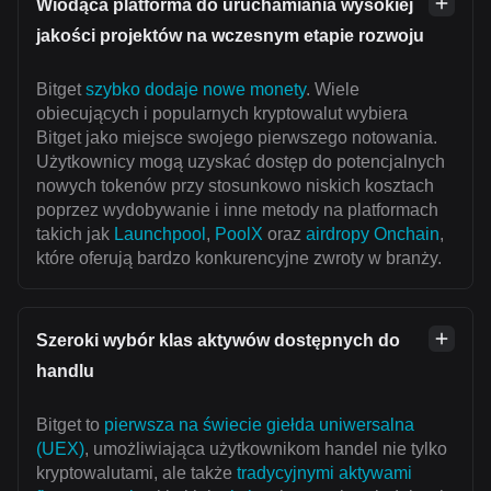
Wiodąca platforma do uruchamiania wysokiej
jakości projektów na wczesnym etapie rozwoju
Bitget
szybko dodaje nowe monety
. Wiele
obiecujących i popularnych kryptowalut wybiera
Bitget jako miejsce swojego pierwszego notowania.
Użytkownicy mogą uzyskać dostęp do potencjalnych
nowych tokenów przy stosunkowo niskich kosztach
poprzez wydobywanie i inne metody na platformach
takich jak
Launchpool
,
PoolX
oraz
airdropy Onchain
,
które oferują bardzo konkurencyjne zwroty w branży.
Szeroki wybór klas aktywów dostępnych do
handlu
Bitget to
pierwsza na świecie giełda uniwersalna
(UEX)
, umożliwiająca użytkownikom handel nie tylko
kryptowalutami, ale także
tradycyjnymi aktywami