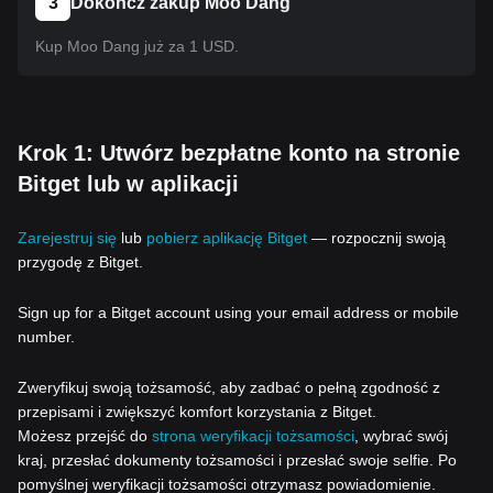
3
Dokończ zakup Moo Dang
Kup Moo Dang już za 1 USD.
Krok 1: Utwórz bezpłatne konto na stronie
Bitget lub w aplikacji
Zarejestruj się
lub
pobierz aplikację Bitget
— rozpocznij swoją
przygodę z Bitget.
Sign up for a Bitget account using your email address or mobile
number.
Zweryfikuj swoją tożsamość, aby zadbać o pełną zgodność z
przepisami i zwiększyć komfort korzystania z Bitget.
Możesz przejść do
strona weryfikacji tożsamości
, wybrać swój
kraj, przesłać dokumenty tożsamości i przesłać swoje selfie. Po
pomyślnej weryfikacji tożsamości otrzymasz powiadomienie.