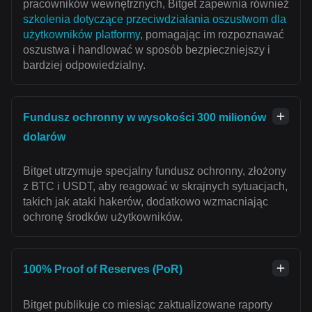
pracowników wewnętrznych, Bitget zapewnia również
szkolenia dotyczące przeciwdziałania oszustwom dla
użytkowników platformy
, pomagając im rozpoznawać
oszustwa i handlować w sposób bezpieczniejszy i
bardziej odpowiedzialny.
Fundusz ochronny w wysokości 300 milionów
dolarów
Bitget utrzymuje specjalny fundusz ochronny, złożony
z BTC i USDT, aby reagować w skrajnych sytuacjach,
takich jak ataki hakerów, dodatkowo wzmacniając
ochronę środków użytkowników.
100% Proof of Reserves (PoR)
Bitget publikuje co miesiąc zaktualizowane raporty