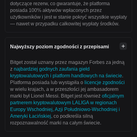
dotyczące rezerw, co gwarantuje, że platforma
posiada 100% aktywów wpłaconych przez
użytkowników i jest w stanie pokryć wszystkie wypłaty
— nawet w przypadku całkowitej wypłaty środków.
Najwyższy poziom zgodności z przepisami
Bitget został uznany przez magazyn Forbes za jedną
z
najbardziej godnych zaufania giełd
kryptowalutowych i platform handlowych na świecie
.
Platforma posiada lub wystąpiła o
licencje zgodności
w wielu krajach, a w przeszłości jej ambasadorem
marki był Lionel Messi. Bitget jest również
oficjalnym
partnerem kryptowalutowym LALIGA w regionach
Europy Wschodniej, Azji Południowo-Wschodniej i
Ameryki Łacińskiej
, co podkreśla silną
rozpoznawalność marki na całym świecie.