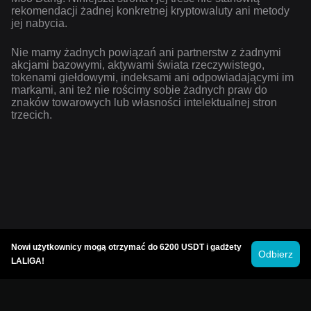
rekomendacji żadnej konkretnej kryptowaluty ani metody
jej nabycia.
Nie mamy żadnych powiązań ani partnerstw z żadnymi
akcjami bazowymi, aktywami świata rzeczywistego,
tokenami giełdowymi, indeksami ani odpowiadającymi im
markami, ani też nie rościmy sobie żadnych praw do
znaków towarowych lub własności intelektualnej stron
trzecich.
Nowi użytkownicy mogą otrzymać do 6200 USDT i gadżety
Odbierz
LALIGA!