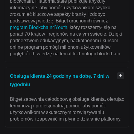
blockchain. Platforma stale publikuje artykuły
informacyjne, aby pomóc użytkownikom szybko
zrozumieć kluczowe aspekty branży i zdobyć
podstawową wiedzę. Bitget uruchomił również
program Blockchain4Youth
, który rozszerzył się na
ponad 70 krajów i regionów na całym świecie. Dzięki
partnerstwom edukacyjnym, hackathonom i kursom
online program pomógł milionom użytkowników
pogłębić ich wiedzę na temat technologii blockchain.
Obsługa klienta 24 godziny na dobę, 7 dni w
tygodniu
Bitget zapewnia całodobową obsługę klienta, oferując
terminową i profesjonalną pomoc, aby pomóc
użytkownikom w skutecznym rozwiązywaniu
problemów i zapewnić im płynne działanie platformy.