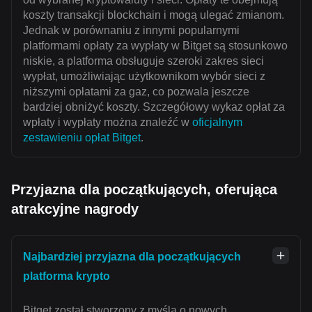
koszty transakcji blockchain i mogą ulegać zmianom.
Jednak w porównaniu z innymi popularnymi
platformami opłaty za wypłaty w Bitget są stosunkowo
niskie, a platforma obsługuje szeroki zakres sieci
wypłat, umożliwiając użytkownikom wybór sieci z
niższymi opłatami za gaz, co pozwala jeszcze
bardziej obniżyć koszty. Szczegółowy wykaz opłat za
wpłaty i wypłaty można znaleźć w
oficjalnym
zestawieniu opłat Bitget
.
Przyjazna dla początkujących, oferująca
atrakcyjne nagrody
Najbardziej przyjazna dla początkujących
platforma krypto
Bitget został stworzony z myślą o nowych