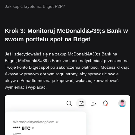
Jak kupić krypto na Bitget P2P?
Krok 3: Monitoruj McDonald&#39;s Bank w
swoim portfelu spot na Bitget
Jeśli zdecydowałeś się na zakup McDonald&#39;s Bank na
Bitget, McDonald&#39;s Bank zostanie natychmiast przesłane na
Twoje konto Bitget spot po zakończeniu płatności. Możesz kliknąć
Aktywa w prawym górnym rogu strony, aby sprawdzić swoje
aktywa. Ponadto można je kupować, wpłacać, konwertować,
wymieniać i wypłacać.