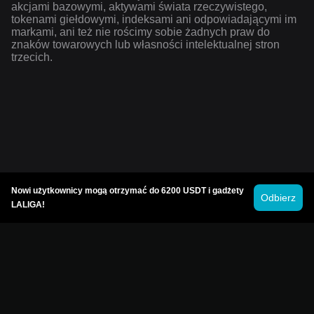
akcjami bazowymi, aktywami świata rzeczywistego,
tokenami giełdowymi, indeksami ani odpowiadającymi im
markami, ani też nie rościmy sobie żadnych praw do
znaków towarowych lub własności intelektualnej stron
trzecich.
Nowi użytkownicy mogą otrzymać do 6200 USDT i gadżety
Odbierz
LALIGA!