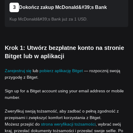
3
Dokończ zakup McDonald&#39;s Bank
Kup McDonald&#39;s Bank już za 1 USD.
Krok 1: Utwórz bezpłatne konto na stronie
Bitget lub w aplikacji
Zarejestruj się
lub
pobierz aplikację Bitget
— rozpocznij swoją
przygodę z Bitget.
Sign up for a Bitget account using your email address or mobile
number.
Zweryfikuj swoją tożsamość, aby zadbać o pełną zgodność z
przepisami i zwiększyć komfort korzystania z Bitget.
Możesz przejść do
strona weryfikacji tożsamości
, wybrać swój
kraj, przesłać dokumenty tożsamości i przesłać swoje selfie. Po