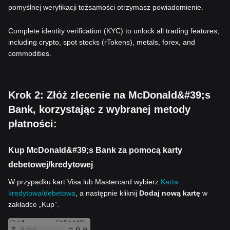
pomyślnej weryfikacji tożsamości otrzymasz powiadomienie.
Complete identity verification (KYC) to unlock all trading features,
including crypto, spot stocks (rTokens), metals, forex, and
commodities.
Krok 2: Złóż zlecenie na McDonald&#39;s
Bank, korzystając z wybranej metody
płatności:
Kup McDonald&#39;s Bank za pomocą karty
debetowej/kredytowej
W przypadku kart Visa lub Mastercard wybierz
Karta
kredytowa/debetowa
, a następnie kliknij
Dodaj nową kartę
w
zakładce „Kup”.