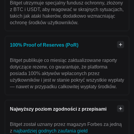
Bitget utrzymuje specjalny fundusz ochronny, złożony
z BTC i USDT, aby reagować w skrajnych sytuacjach,
takich jak ataki hakerów, dodatkowo wzmacniając
ochronę środków użytkowników.
100% Proof of Reserves (PoR)
Bitget publikuje co miesiąc zaktualizowane raporty
dotyczące rezerw, co gwarantuje, że platforma
posiada 100% aktywów wpłaconych przez
użytkowników i jest w stanie pokryć wszystkie wypłaty
— nawet w przypadku całkowitej wypłaty środków.
Najwyższy poziom zgodności z przepisami
Bitget został uznany przez magazyn Forbes za jedną
z
najbardziej godnych zaufania giełd