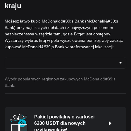
kraju
Możesz łatwo kupić McDonald&#39;s Bank (McDonald&#39;s
Bank) przy najniższych opłatach i z najwyższym poziomem
bezpieczeństwa wszędzie tam, gdzie Bitget jest dostępny.
Wystarczy wybrać kraj w polu wyszukiwania poniżej, aby zacząć
kupować McDonald&#39;s Bank w preferowanej lokalizacji:
Wybór popularnych regionów zakupowych McDonald&#39;s
Bank.
Pakiet powitalny o wartości
6200 USDT dla nowych
użytkowników!