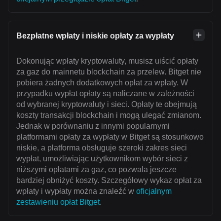
Bezpłatne wpłaty i niskie opłaty za wypłaty
Dokonując wpłaty kryptowaluty, musisz uiścić opłaty
za gaz do mainnetu blockchain za przelew. Bitget nie
pobiera żadnych dodatkowych opłat za wpłaty. W
przypadku wypłat opłaty są naliczane w zależności
od wybranej kryptowaluty i sieci. Opłaty te obejmują
koszty transakcji blockchain i mogą ulegać zmianom.
Jednak w porównaniu z innymi popularnymi
platformami opłaty za wypłaty w Bitget są stosunkowo
niskie, a platforma obsługuje szeroki zakres sieci
wypłat, umożliwiając użytkownikom wybór sieci z
niższymi opłatami za gaz, co pozwala jeszcze
bardziej obniżyć koszty. Szczegółowy wykaz opłat za
wpłaty i wypłaty można znaleźć w
oficjalnym
zestawieniu opłat Bitget
.