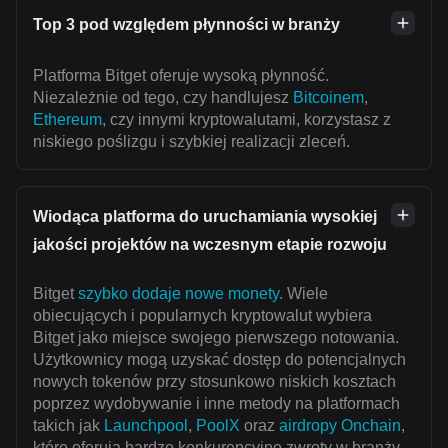
Top 3 pod względem płynności w branży
Platforma Bitget oferuje wysoką płynność.
Niezależnie od tego, czy handlujesz
Bitcoinem
,
Ethereum
, czy innymi kryptowalutami, korzystasz z
niskiego poślizgu i szybkiej realizacji zleceń.
Wiodąca platforma do uruchamiania wysokiej
jakości projektów na wczesnym etapie rozwoju
Bitget
szybko dodaje nowe monety
. Wiele
obiecujących i popularnych kryptowalut wybiera
Bitget jako miejsce swojego pierwszego notowania.
Użytkownicy mogą uzyskać dostęp do potencjalnych
nowych tokenów przy stosunkowo niskich kosztach
poprzez wydobywanie i inne metody na platformach
takich jak
Launchpool
,
PoolX
oraz
airdropy Onchain
,
które oferują bardzo konkurencyjne zwroty w branży.