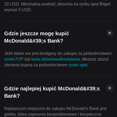
10 USD. Minimalna wartość zlecenia na rynku spot Bitget
wynosi 5 USD.
Gdzie jeszcze mogę kupić
McDonald&#39;s Bank?
Jeśli token nie jest dostępny do zakupu za pośrednictwem
rynek P2P
lub
karta debetowa/kredytowa
. Możesz złożyć
zlecenie kupna za pośrednictwem
rynek spot
.
Gdzie najlepiej kupić McDonald&#39;s
Bank?
Najlepszym miejscem do zakupu McDonald's Bank jest
giełda, która zapewnia bezproblemowe i bezpieczne