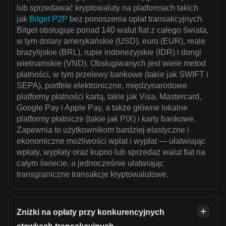
lub sprzedawać kryptowaluty na platformach takich
jak
Bitget P2P
bez ponoszenia opłat transakcyjnych.
Bitget obsługuje ponad 140 walut fiat z całego świata,
w tym dolary amerykańskie (USD), euro (EUR), reale
brazylijskie (BRL), rupie indonezyjskie (IDR) i dongi
wietnamskie (VND). Obsługiwanych jest wiele metod
płatności, w tym przelewy bankowe (takie jak SWIFT i
SEPA), portfele elektroniczne, międzynarodowe
platformy płatności kartą, takie jak Visa, Mastercard,
Google Pay i Apple Pay, a także główne lokalne
platformy płatnicze (takie jak PIX) i karty bankowe.
Zapewnia to użytkownikom bardziej elastyczne i
ekonomiczne możliwości wpłat i wypłat — ułatwiając
wpłaty, wypłaty oraz kupno lub sprzedaż walut fiat na
całym świecie, a jednocześnie ułatwiając
transgraniczne transakcje kryptowalutowe.
Zniżki na opłaty przy konkurencyjnych