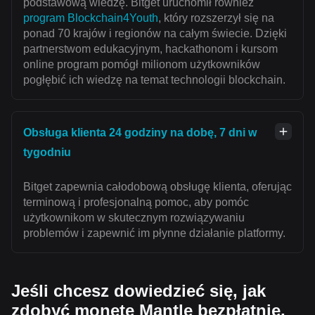
podstawową wiedzę. Bitget uruchomił również
program Blockchain4Youth
, który rozszerzył się na
ponad 70 krajów i regionów na całym świecie. Dzięki
partnerstwom edukacyjnym, hackathonom i kursom
online program pomógł milionom użytkowników
pogłębić ich wiedzę na temat technologii blockchain.
Obsługa klienta 24 godziny na dobę, 7 dni w
tygodniu
Bitget zapewnia całodobową obsługę klienta, oferując
terminową i profesjonalną pomoc, aby pomóc
użytkownikom w skutecznym rozwiązywaniu
problemów i zapewnić im płynne działanie platformy.
Jeśli chcesz dowiedzieć się, jak
zdobyć monetę Mantle bezpłatnie,