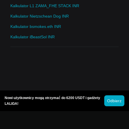
Kalkulator L1 ZAMA_FHE STACK INR
Kalkulator Nietzschean Dog INR
Kalkulator bsmokes.eth INR
Kalkulator iBeastSol INR
Nowi użytkownicy mogą otrzymać do 6200 USDT i gadżety
Odbierz
LALIGA!