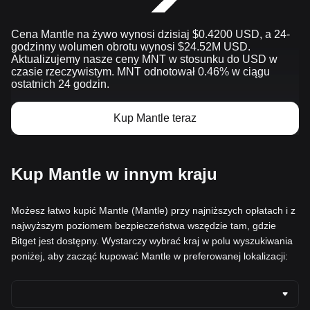
Cena Mantle na żywo wynosi dzisiaj $0.4200 USD, a 24-
godzinny wolumen obrotu wynosi $24.52M USD.
Aktualizujemy nasze ceny MNT w stosunku do USD w
czasie rzeczywistym. MNT odnotował 0.46% w ciągu
ostatnich 24 godzin.
Kup Mantle teraz
Kup Mantle w innym kraju
Możesz łatwo kupić Mantle (Mantle) przy najniższych opłatach i z
najwyższym poziomem bezpieczeństwa wszędzie tam, gdzie
Bitget jest dostępny. Wystarczy wybrać kraj w polu wyszukiwania
poniżej, aby zacząć kupować Mantle w preferowanej lokalizacji: