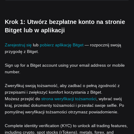
Krok 1: Utwórz bezpłatne konto na stronie
Bitget lub w aplikacji
Zarejestruj się
lub
pobierz aplikację Bitget
— rozpocznij swoją
przygodę z Bitget.
Sign up for a Bitget account using your email address or mobile
number.
Zweryfikuj swoją tożsamość, aby zadbać o pełną zgodność z
przepisami i zwiększyć komfort korzystania z Bitget.
Możesz przejść do
strona weryfikacji tożsamości
, wybrać swój
kraj, przesłać dokumenty tożsamości i przesłać swoje selfie. Po
pomyślnej weryfikacji tożsamości otrzymasz powiadomienie.
Complete identity verification (KYC) to unlock all trading features,
including crypto, spot stocks (rTokens), metals, forex, and