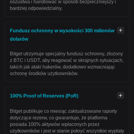
oszustwa i handlować w sposób bezpieczniejszy i
bardziej odpowiedzialny.
Fundusz ochronny w wysokości 300 milionów
dolarów
Bitget utrzymuje specjalny fundusz ochronny, złożony
z BTC i USDT, aby reagować w skrajnych sytuacjach,
takich jak ataki hakerów, dodatkowo wzmacniając
ochronę środków użytkowników.
100% Proof of Reserves (PoR)
Bitget publikuje co miesiąc zaktualizowane raporty
dotyczące rezerw, co gwarantuje, że platforma
posiada 100% aktywów wpłaconych przez
użytkowników i jest w stanie pokryć wszystkie wypłaty