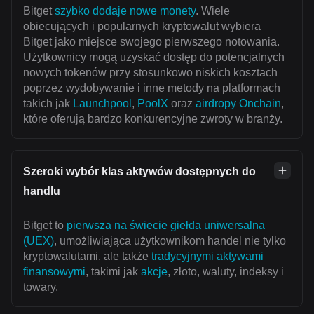
Bitget
szybko dodaje nowe monety
. Wiele
obiecujących i popularnych kryptowalut wybiera
Bitget jako miejsce swojego pierwszego notowania.
Użytkownicy mogą uzyskać dostęp do potencjalnych
nowych tokenów przy stosunkowo niskich kosztach
poprzez wydobywanie i inne metody na platformach
takich jak
Launchpool
,
PoolX
oraz
airdropy Onchain
,
które oferują bardzo konkurencyjne zwroty w branży.
Szeroki wybór klas aktywów dostępnych do
handlu
Bitget to
pierwsza na świecie giełda uniwersalna
(UEX)
, umożliwiająca użytkownikom handel nie tylko
kryptowalutami, ale także
tradycyjnymi aktywami
finansowymi
, takimi jak
akcje
, złoto, waluty, indeksy i
towary.