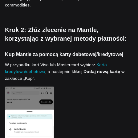
commodities.
Krok 2: Złóż zlecenie na Mantle,
korzystając z wybranej metody płatności:
Kup Mantle za pomocą karty debetowej/kredytowej
W przypadku kart Visa lub Mastercard wybierz
Karta
kredytowa/debetowa
, a następnie kliknij
Dodaj nową kartę
w
zakładce „Kup”.