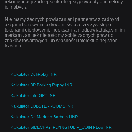
rekomendacji żadnej konkretnej kryptowaluty ani metody
jej nabycia.
Nie mamy żadnych powiązań ani partnerstw z żadnymi
akcjami bazowymi, aktywami świata rzeczywistego,
tokenami giełdowymi, indeksami ani odpowiadającymi im
markami, ani też nie rościmy sobie żadnych praw do
znaków towarowych lub własności intelektualnej stron
trzecich.
Kalkulator DefiRelay INR
Kalkulator BP Barking Puppy INR
Kalkulator mferGPT INR
Kalkulator LOBSTERROOMS INR
Kalkulator Dr. Mariano Barbacid INR
Kalkulator SIDECHAin FLYINGTULIP_COIN FLow INR