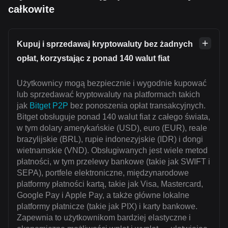
całkowite
Kupuj i sprzedawaj kryptowaluty bez żadnych
opłat, korzystając z ponad 140 walut fiat
Użytkownicy mogą bezpiecznie i wygodnie kupować
lub sprzedawać kryptowaluty na platformach takich
jak
Bitget P2P
bez ponoszenia opłat transakcyjnych.
Bitget obsługuje ponad 140 walut fiat z całego świata,
w tym dolary amerykańskie (USD), euro (EUR), reale
brazylijskie (BRL), rupie indonezyjskie (IDR) i dongi
wietnamskie (VND). Obsługiwanych jest wiele metod
płatności, w tym przelewy bankowe (takie jak SWIFT i
SEPA), portfele elektroniczne, międzynarodowe
platformy płatności kartą, takie jak Visa, Mastercard,
Google Pay i Apple Pay, a także główne lokalne
platformy płatnicze (takie jak PIX) i karty bankowe.
Zapewnia to użytkownikom bardziej elastyczne i