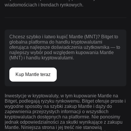
wiadomościach i trendach rynkowych.
Chcesz szybko i łatwo kupić Mantle (MNT)? Bitget to
globalna platforma do handlu kryptowalutami
oferująca najlepsze doświadczenia użytkownika — to
najlepszy wybór pod względem kupowania Mantle
(MNT) i handlu kryptowalutami.
Kup Mantle teraz
Inwestycje w kryptowaluty, w tym kupowanie Mantle na
Bitget, podlegają ryzyku rynkowemu. Bitget oferuje proste i
wygodne sposoby na szybki zakup Mantle i dąży do
zapewnienia przejrzystych informacji o wszystkich
kryptowalutach dostępnych na platformie. Nie ponosimy
jednak odpowiedzialności za skutki wynikające z zakupu
Mantle. Niniejsza strona i jej treść nie stanowią