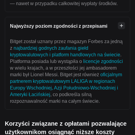
— nawet w przypadku całkowitej wypłaty środków.
Najwyższy poziom zgodności z przepisami
Bitget został uznany przez magazyn Forbes za jedną
z
najbardziej godnych zaufania giełd
kryptowalutowych i platform handlowych na świecie
.
Platforma posiada lub wystąpiła o
licencje zgodności
w wielu krajach, a w przeszłości jej ambasadorem
marki był Lionel Messi. Bitget jest również
oficjalnym
partnerem kryptowalutowym LALIGA w regionach
Europy Wschodniej, Azji Południowo-Wschodniej i
Ameryki Łacińskiej
, co podkreśla silną
rozpoznawalność marki na całym świecie.
Korzyści związane z opłatami pozwalające
użytkownikom osiągnąć niższe koszty