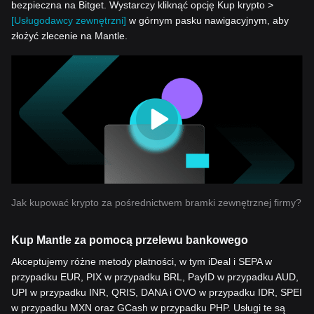
bezpieczna na Bitget. Wystarczy kliknąć opcję Kup krypto >
[Usługodawcy zewnętrzni]
w górnym pasku nawigacyjnym, aby
złożyć zlecenie na Mantle.
Jak kupować krypto za pośrednictwem bramki zewnętrznej firmy?
Kup Mantle za pomocą przelewu bankowego
Akceptujemy różne metody płatności, w tym iDeal i SEPA w
przypadku EUR, PIX w przypadku BRL, PayID w przypadku AUD,
UPI w przypadku INR, QRIS, DANA i OVO w przypadku IDR, SPEI
w przypadku MXN oraz GCash w przypadku PHP. Usługi te są