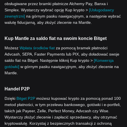
obsługiwane przez bramki płatnicze Alchemy Pay, Banxa i
Simplex. Wystarczy wybrać opcję Kup krypto >
[Usługodawcy
zewnętrzni]
na górnym pasku nawigacyjnym, a następnie wybrać
walutę fiducjarną, aby złożyć zlecenie na Mantle.
Kup Mantle za saldo fiat na swoim koncie Bitget
Możesz
Wpłata środków fiat
za pomocą bramek płatności
Advcash, SEPA, Faster Payments lub PIX, aby doładować swoje
saldo fiat na Bitget. Następnie kliknij Kup krypto >
[Konwersja
gotówki]
w górnym pasku nawigacyjnym, aby złożyć zlecenie na
Mantle.
Handel P2P
Dzięki
Bitget P2P
możesz kupować krypto za pomocą ponad 100
metod płatności, w tym przelewu bankowego, gotówki i e-portfeli,
takich jak Payeer, Zelle, Perfect Money, Advcash czy Wise.
Wystarczy złożyć zlecenie i zapłacić sprzedawcy, aby otrzymać
kryptowalutę. Korzystaj z bezpiecznych transakcji z ochroną