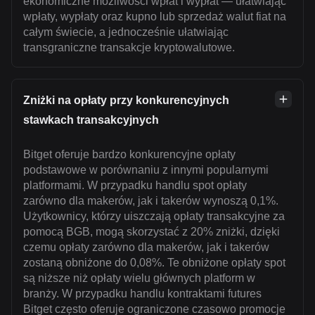
ekonomiczne możliwości wpłat i wypłat — ułatwiając
wpłaty, wypłaty oraz kupno lub sprzedaż walut fiat na
całym świecie, a jednocześnie ułatwiając
transgraniczne transakcje kryptowalutowe.
Zniżki na opłaty przy konkurencyjnych
stawkach transakcyjnych
Bitget oferuje bardzo konkurencyjne opłaty
podstawowe w porównaniu z innymi popularnymi
platformami. W przypadku handlu spot opłaty
zarówno dla makerów, jak i takerów wynoszą 0,1%.
Użytkownicy, którzy uiszczają opłaty transakcyjne za
pomocą BGB, mogą skorzystać z 20% zniżki, dzięki
czemu opłaty zarówno dla makerów, jak i takerów
zostaną obniżone do 0,08%. Te obniżone opłaty spot
są niższe niż opłaty wielu głównych platform w
branży. W przypadku handlu kontraktami futures
Bitget często oferuje ograniczone czasowo promocje