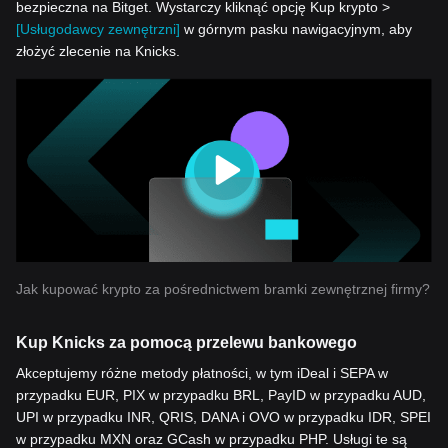
bezpieczna na Bitget. Wystarczy kliknąć opcję Kup krypto >
[Usługodawcy zewnętrzni]
w górnym pasku nawigacyjnym, aby
złożyć zlecenie na Knicks.
Jak kupować krypto za pośrednictwem bramki zewnętrznej firmy?
Kup Knicks za pomocą przelewu bankowego
Akceptujemy różne metody płatności, w tym iDeal i SEPA w
przypadku EUR, PIX w przypadku BRL, PayID w przypadku AUD,
UPI w przypadku INR, QRIS, DANA i OVO w przypadku IDR, SPEI
w przypadku MXN oraz GCash w przypadku PHP. Usługi te są