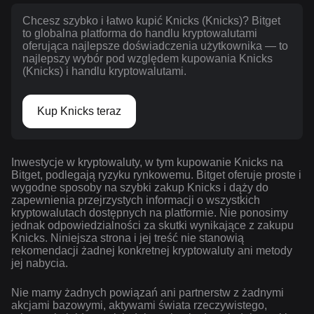
Chcesz szybko i łatwo kupić Knicks (Knicks)? Bitget
to globalna platforma do handlu kryptowalutami
oferująca najlepsze doświadczenia użytkownika — to
najlepszy wybór pod względem kupowania Knicks
(Knicks) i handlu kryptowalutami.
Kup Knicks teraz
Inwestycje w kryptowaluty, w tym kupowanie Knicks na
Bitget, podlegają ryzyku rynkowemu. Bitget oferuje proste i
wygodne sposoby na szybki zakup Knicks i dąży do
zapewnienia przejrzystych informacji o wszystkich
kryptowalutach dostępnych na platformie. Nie ponosimy
jednak odpowiedzialności za skutki wynikające z zakupu
Knicks. Niniejsza strona i jej treść nie stanowią
rekomendacji żadnej konkretnej kryptowaluty ani metody
jej nabycia.
Nie mamy żadnych powiązań ani partnerstw z żadnymi
akcjami bazowymi, aktywami świata rzeczywistego,