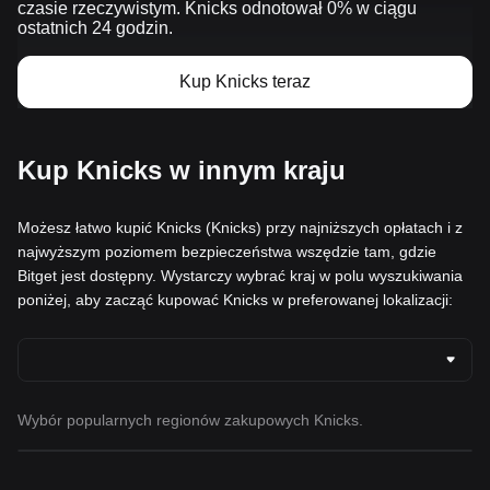
czasie rzeczywistym. Knicks odnotował 0% w ciągu
ostatnich 24 godzin.
Kup Knicks teraz
Kup Knicks w innym kraju
Możesz łatwo kupić Knicks (Knicks) przy najniższych opłatach i z
najwyższym poziomem bezpieczeństwa wszędzie tam, gdzie
Bitget jest dostępny. Wystarczy wybrać kraj w polu wyszukiwania
poniżej, aby zacząć kupować Knicks w preferowanej lokalizacji:
Wybór popularnych regionów zakupowych Knicks.