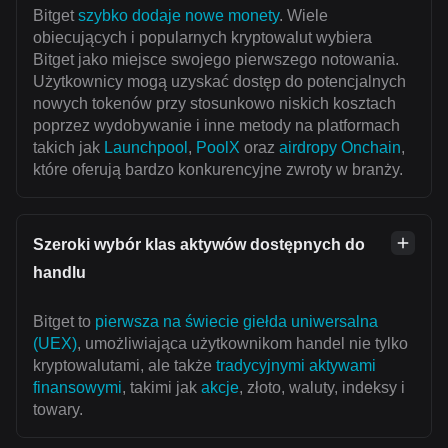
Bitget
szybko dodaje nowe monety
. Wiele
obiecujących i popularnych kryptowalut wybiera
Bitget jako miejsce swojego pierwszego notowania.
Użytkownicy mogą uzyskać dostęp do potencjalnych
nowych tokenów przy stosunkowo niskich kosztach
poprzez wydobywanie i inne metody na platformach
takich jak
Launchpool
,
PoolX
oraz
airdropy Onchain
,
które oferują bardzo konkurencyjne zwroty w branży.
Szeroki wybór klas aktywów dostępnych do
handlu
Bitget to
pierwsza na świecie giełda uniwersalna
(UEX)
, umożliwiająca użytkownikom handel nie tylko
kryptowalutami, ale także
tradycyjnymi aktywami
finansowymi
, takimi jak
akcje
, złoto, waluty, indeksy i
towary.