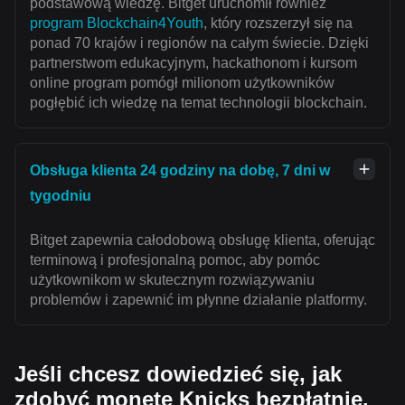
podstawową wiedzę. Bitget uruchomił również
program Blockchain4Youth
, który rozszerzył się na
ponad 70 krajów i regionów na całym świecie. Dzięki
partnerstwom edukacyjnym, hackathonom i kursom
online program pomógł milionom użytkowników
pogłębić ich wiedzę na temat technologii blockchain.
Obsługa klienta 24 godziny na dobę, 7 dni w
tygodniu
Bitget zapewnia całodobową obsługę klienta, oferując
terminową i profesjonalną pomoc, aby pomóc
użytkownikom w skutecznym rozwiązywaniu
problemów i zapewnić im płynne działanie platformy.
Jeśli chcesz dowiedzieć się, jak
zdobyć monetę Knicks bezpłatnie,