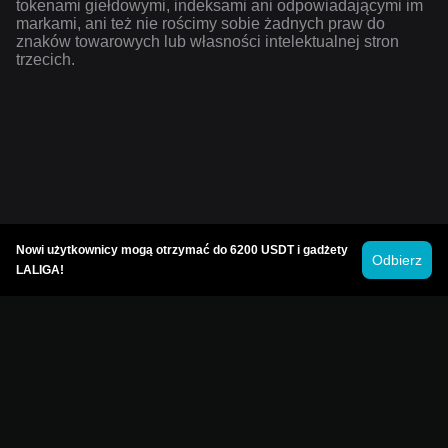
tokenami giełdowymi, indeksami ani odpowiadającymi im
markami, ani też nie rościmy sobie żadnych praw do
znaków towarowych lub własności intelektualnej stron
trzecich.
Nowi użytkownicy mogą otrzymać do 6200 USDT i gadżety
Odbierz
LALIGA!