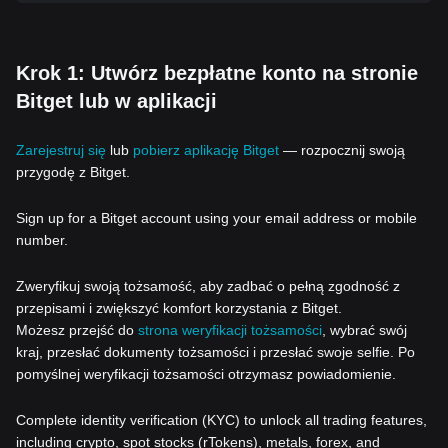
Krok 1: Utwórz bezpłatne konto na stronie
Bitget lub w aplikacji
Zarejestruj się
lub
pobierz aplikację Bitget
— rozpocznij swoją
przygodę z Bitget.
Sign up for a Bitget account using your email address or mobile
number.
Zweryfikuj swoją tożsamość, aby zadbać o pełną zgodność z
przepisami i zwiększyć komfort korzystania z Bitget.
Możesz przejść do
strona weryfikacji tożsamości
, wybrać swój
kraj, przesłać dokumenty tożsamości i przesłać swoje selfie. Po
pomyślnej weryfikacji tożsamości otrzymasz powiadomienie.
Complete identity verification (KYC) to unlock all trading features,
including crypto, spot stocks (rTokens), metals, forex, and