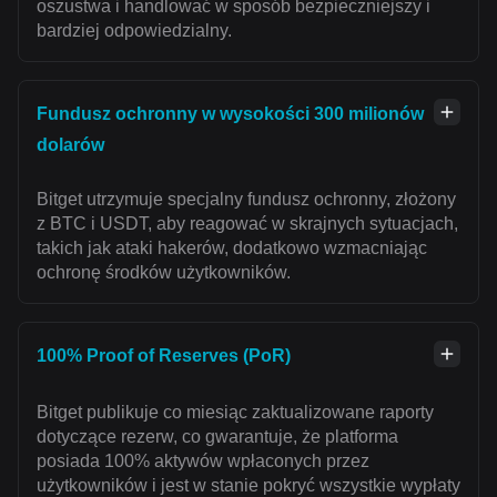
oszustwa i handlować w sposób bezpieczniejszy i
bardziej odpowiedzialny.
Fundusz ochronny w wysokości 300 milionów
dolarów
Bitget utrzymuje specjalny fundusz ochronny, złożony
z BTC i USDT, aby reagować w skrajnych sytuacjach,
takich jak ataki hakerów, dodatkowo wzmacniając
ochronę środków użytkowników.
100% Proof of Reserves (PoR)
Bitget publikuje co miesiąc zaktualizowane raporty
dotyczące rezerw, co gwarantuje, że platforma
posiada 100% aktywów wpłaconych przez
użytkowników i jest w stanie pokryć wszystkie wypłaty