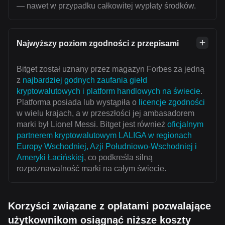
— nawet w przypadku całkowitej wypłaty środków.
Najwyższy poziom zgodności z przepisami
Bitget został uznany przez magazyn Forbes za jedną
z
najbardziej godnych zaufania giełd
kryptowalutowych i platform handlowych na świecie
.
Platforma posiada lub wystąpiła o
licencje zgodności
w wielu krajach, a w przeszłości jej ambasadorem
marki był Lionel Messi. Bitget jest również
oficjalnym
partnerem kryptowalutowym LALIGA w regionach
Europy Wschodniej, Azji Południowo-Wschodniej i
Ameryki Łacińskiej
, co podkreśla silną
rozpoznawalność marki na całym świecie.
Korzyści związane z opłatami pozwalające
użytkownikom osiągnąć niższe koszty