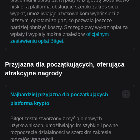
niskie, a platforma obsługuje szeroki zakres sieci
wypłat, umożliwiając użytkownikom wybór sieci z
niższymi opłatami za gaz, co pozwala jeszcze
bardziej obniżyć koszty. Szczegółowy wykaz opłat za
wpłaty i wypłaty można znaleźć w
oficjalnym
zestawieniu opłat Bitget
.
Przyjazna dla początkujących, oferująca
atrakcyjne nagrody
Najbardziej przyjazna dla początkujących
platforma krypto
Bitget został stworzony z myślą o nowych
użytkownikach, umożliwiając im szybkie i pewne
rozpoczęcie działalności w szerokim zakresie
rodzajów transakcji.