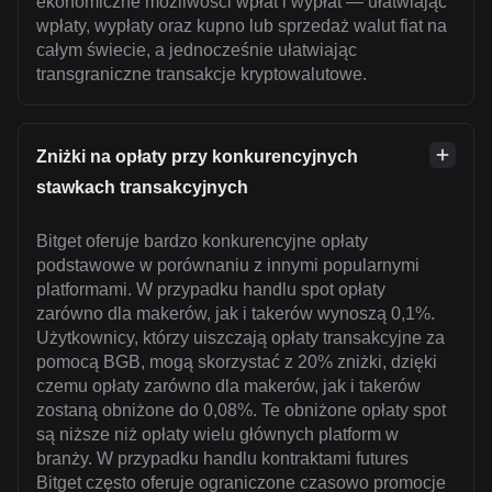
ekonomiczne możliwości wpłat i wypłat — ułatwiając
wpłaty, wypłaty oraz kupno lub sprzedaż walut fiat na
całym świecie, a jednocześnie ułatwiając
transgraniczne transakcje kryptowalutowe.
Zniżki na opłaty przy konkurencyjnych
stawkach transakcyjnych
Bitget oferuje bardzo konkurencyjne opłaty
podstawowe w porównaniu z innymi popularnymi
platformami. W przypadku handlu spot opłaty
zarówno dla makerów, jak i takerów wynoszą 0,1%.
Użytkownicy, którzy uiszczają opłaty transakcyjne za
pomocą BGB, mogą skorzystać z 20% zniżki, dzięki
czemu opłaty zarówno dla makerów, jak i takerów
zostaną obniżone do 0,08%. Te obniżone opłaty spot
są niższe niż opłaty wielu głównych platform w
branży. W przypadku handlu kontraktami futures
Bitget często oferuje ograniczone czasowo promocje