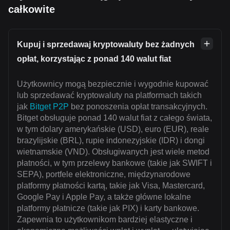
całkowite
Kupuj i sprzedawaj kryptowaluty bez żadnych
opłat, korzystając z ponad 140 walut fiat
Użytkownicy mogą bezpiecznie i wygodnie kupować
lub sprzedawać kryptowaluty na platformach takich
jak
Bitget P2P
bez ponoszenia opłat transakcyjnych.
Bitget obsługuje ponad 140 walut fiat z całego świata,
w tym dolary amerykańskie (USD), euro (EUR), reale
brazylijskie (BRL), rupie indonezyjskie (IDR) i dongi
wietnamskie (VND). Obsługiwanych jest wiele metod
płatności, w tym przelewy bankowe (takie jak SWIFT i
SEPA), portfele elektroniczne, międzynarodowe
platformy płatności kartą, takie jak Visa, Mastercard,
Google Pay i Apple Pay, a także główne lokalne
platformy płatnicze (takie jak PIX) i karty bankowe.
Zapewnia to użytkownikom bardziej elastyczne i