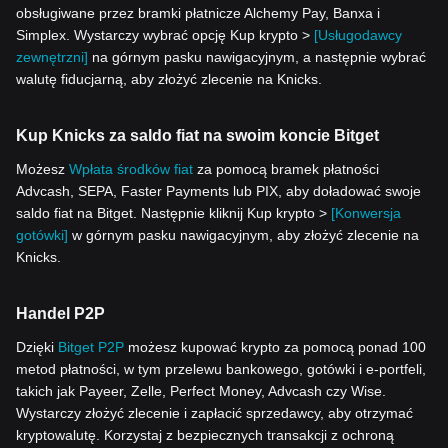
obsługiwane przez bramki płatnicze Alchemy Pay, Banxa i
Simplex. Wystarczy wybrać opcję Kup krypto >
[Usługodawcy
zewnętrzni]
na górnym pasku nawigacyjnym, a następnie wybrać
walutę fiducjarną, aby złożyć zlecenie na Knicks.
Kup Knicks za saldo fiat na swoim koncie Bitget
Możesz
Wpłata środków fiat
za pomocą bramek płatności
Advcash, SEPA, Faster Payments lub PIX, aby doładować swoje
saldo fiat na Bitget. Następnie kliknij Kup krypto >
[Konwersja
gotówki]
w górnym pasku nawigacyjnym, aby złożyć zlecenie na
Knicks.
Handel P2P
Dzięki
Bitget P2P
możesz kupować krypto za pomocą ponad 100
metod płatności, w tym przelewu bankowego, gotówki i e-portfeli,
takich jak Payeer, Zelle, Perfect Money, Advcash czy Wise.
Wystarczy złożyć zlecenie i zapłacić sprzedawcy, aby otrzymać
kryptowalutę. Korzystaj z bezpiecznych transakcji z ochroną