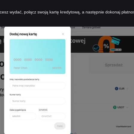
cesz wydać, połącz swoją kartę kredytową, a następnie dokonaj płatno