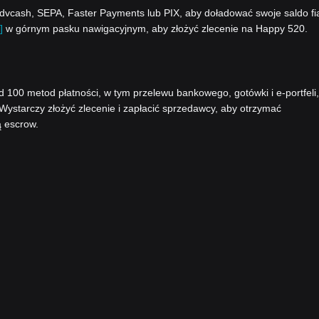
vcash, SEPA, Faster Payments lub PIX, aby doładować swoje saldo fi
]
w górnym pasku nawigacyjnym, aby złożyć zlecenie na Happy 520.
00 metod płatności, w tym przelewu bankowego, gotówki i e-portfeli,
 Wystarczy złożyć zlecenie i zapłacić sprzedawcy, aby otrzymać
ą escrow.