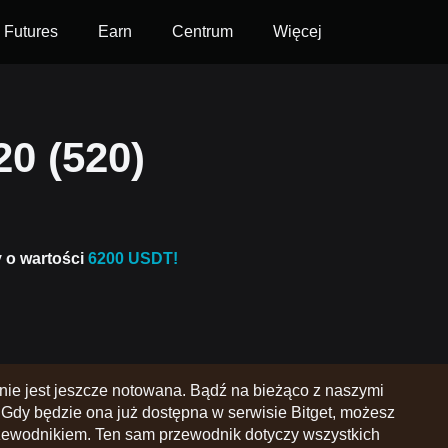
Futures
Earn
Centrum
Więcej
0 (520)
y o wartości
6200 USDT!
ie jest jeszcze notowana. Bądź na bieżąco z naszymi
Gdy będzie ona już dostępna w serwisie Bitget, możesz
zewodnikiem. Ten sam przewodnik dotyczy wszystkich