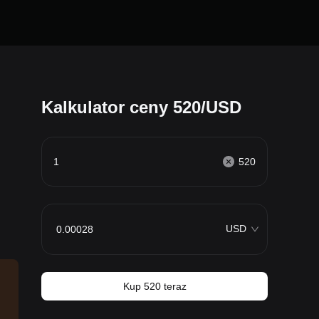
Kalkulator ceny 520/USD
520
USD
Kup 520 teraz