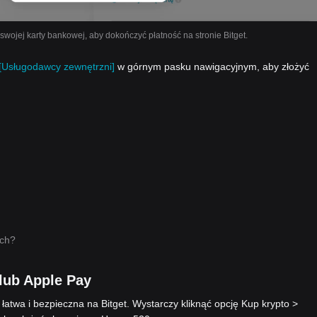
ojej karty bankowej, aby dokończyć płatność na stronie Bitget.
[Usługodawcy zewnętrzni]
w górnym pasku nawigacyjnym, aby złożyć
ych?
lub Apple Pay
atwa i bezpieczna na Bitget. Wystarczy kliknąć opcję Kup krypto >