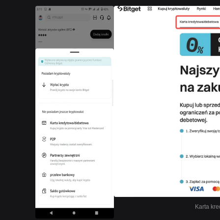
Karta kre