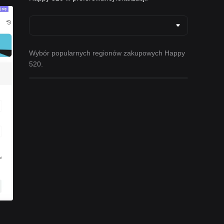
Wybór popularnych regionów zakupowych Happy
520.