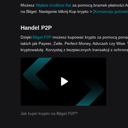
Możesz
Wpłata środków fiat
za pomocą bramek płatności Ad
na Bitget. Następnie kliknij Kup krypto >
[Konwersja gotówki
Handel P2P
Dzięki
Bitget P2P
możesz kupować krypto za pomocą ponad 1
takich jak Payeer, Zelle, Perfect Money, Advcash czy Wise.
kryptowalutę. Korzystaj z bezpiecznych transakcji z ochron
Jak kupić krypto na Bitget P2P?