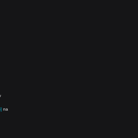
w
]
na