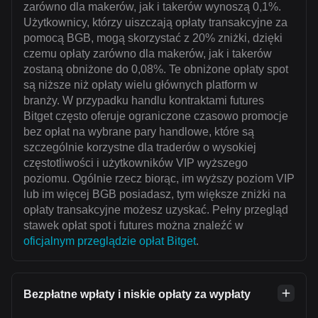
zarówno dla makerów, jak i takerów wynoszą 0,1%.
Użytkownicy, którzy uiszczają opłaty transakcyjne za
pomocą BGB, mogą skorzystać z 20% zniżki, dzięki
czemu opłaty zarówno dla makerów, jak i takerów
zostaną obniżone do 0,08%. Te obniżone opłaty spot
są niższe niż opłaty wielu głównych platform w
branży. W przypadku handlu kontraktami futures
Bitget często oferuje ograniczone czasowo promocje
bez opłat na wybrane pary handlowe, które są
szczególnie korzystne dla traderów o wysokiej
częstotliwości i użytkowników VIP wyższego
poziomu. Ogólnie rzecz biorąc, im wyższy poziom VIP
lub im więcej BGB posiadasz, tym większe zniżki na
opłaty transakcyjne możesz uzyskać. Pełny przegląd
stawek opłat spot i futures można znaleźć w
oficjalnym przeglądzie opłat Bitget
.
Bezpłatne wpłaty i niskie opłaty za wypłaty