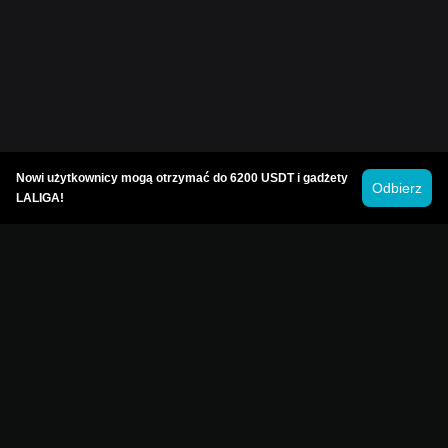
Nowi użytkownicy mogą otrzymać do 6200 USDT i gadżety
Odbierz
LALIGA!
© 2026Bitget