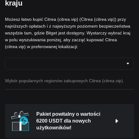
kraju
Możesz łatwo kupić Citrea (citrea.vip) (Citrea (citrea.vip)) przy
najniższych opłatach i z najwyższym poziomem bezpieczeństwa
wszędzie tam, gdzie Bitget jest dostępny. Wystarczy wybrać kraj
w polu wyszukiwania poniżej, aby zacząć kupować Citrea
(citrea.vip) w preferowanej lokalizacji:
Wybór popularnych regionów zakupowych Citrea (citrea.vip).
Pakiet powitalny o wartości
6200 USDT dla nowych
użytkowników!