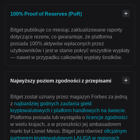
100% Proof of Reserves (PoR)
Bitget publikuje co miesiąc zaktualizowane raporty
dotyczące rezerw, co gwarantuje, że platforma
posiada 100% aktywów wpłaconych przez
użytkowników i jest w stanie pokryć wszystkie wypłaty
— nawet w przypadku całkowitej wypłaty środków.
Najwyższy poziom zgodności z przepisami
Bitget został uznany przez magazyn Forbes za jedną
z
najbardziej godnych zaufania giełd
kryptowalutowych i platform handlowych na świecie
.
Platforma posiada lub wystąpiła o
licencje zgodności
w wielu krajach, a w przeszłości jej ambasadorem
marki był Lionel Messi. Bitget jest również
oficjalnym
partnerem kryptowalutowym LALIGA w regionach