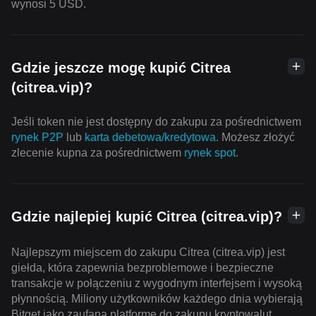
wynosi 5 USD.
Gdzie jeszcze mogę kupić Citrea
(citrea.vip)?
Jeśli token nie jest dostępny do zakupu za pośrednictwem
rynek P2P
lub
karta debetowa/kredytowa
. Możesz złożyć
zlecenie kupna za pośrednictwem
rynek spot
.
Gdzie najlepiej kupić Citrea (citrea.vip)?
Najlepszym miejscem do zakupu Citrea (citrea.vip) jest
giełda, która zapewnia bezproblemowe i bezpieczne
transakcje w połączeniu z wygodnym interfejsem i wysoką
płynnością. Miliony użytkowników każdego dnia wybierają
Bitget jako zaufaną platformę do zakupu kryptowalut.