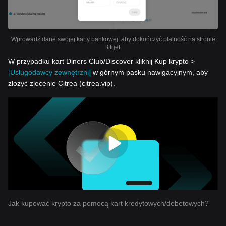
Wprowadź dane swojej karty bankowej, aby dokończyć płatność na stronie
Bitget.
W przypadku kart Diners Club/Discover kliknij Kup krypto >
[Usługodawcy zewnętrzni]
w górnym pasku nawigacyjnym, aby
złożyć zlecenie Citrea (citrea.vip).
Jak kupować krypto za pomocą kart kredytowych/debetowych?