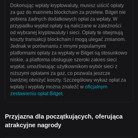
Dokonując wpłaty kryptowaluty, musisz uiścić opłaty
za gaz do mainnetu blockchain za przelew. Bitget nie
pobiera żadnych dodatkowych opłat za wpłaty. W
przypadku wypłat opłaty są naliczane w zależności
od wybranej kryptowaluty i sieci. Opłaty te obejmują
koszty transakcji blockchain i mogą ulegać zmianom.
Jednak w porównaniu z innymi popularnymi
platformami opłaty za wypłaty w Bitget są stosunkowo
niskie, a platforma obsługuje szeroki zakres sieci
wypłat, umożliwiając użytkownikom wybór sieci z
niższymi opłatami za gaz, co pozwala jeszcze
bardziej obniżyć koszty. Szczegółowy wykaz opłat za
wpłaty i wypłaty można znaleźć w
oficjalnym
zestawieniu opłat Bitget
.
Przyjazna dla początkujących, oferująca
atrakcyjne nagrody