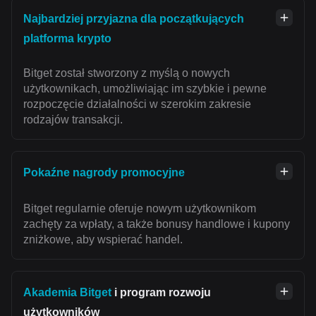
Najbardziej przyjazna dla początkujących
platforma krypto
Bitget został stworzony z myślą o nowych
użytkownikach, umożliwiając im szybkie i pewne
rozpoczęcie działalności w szerokim zakresie
rodzajów transakcji.
Pokaźne nagrody promocyjne
Bitget regularnie oferuje nowym użytkownikom
zachęty za wpłaty, a także bonusy handlowe i kupony
zniżkowe, aby wspierać handel.
Akademia Bitget
i program rozwoju
użytkowników