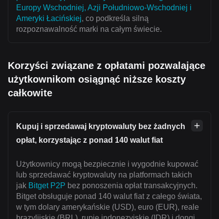
Europy Wschodniej, Azji Południowo-Wschodniej i
Ameryki Łacińskiej
, co podkreśla silną
rozpoznawalność marki na całym świecie.
Korzyści związane z opłatami pozwalające
użytkownikom osiągnąć niższe koszty
całkowite
Kupuj i sprzedawaj kryptowaluty bez żadnych
opłat, korzystając z ponad 140 walut fiat
Użytkownicy mogą bezpiecznie i wygodnie kupować
lub sprzedawać kryptowaluty na platformach takich
jak
Bitget P2P
bez ponoszenia opłat transakcyjnych.
Bitget obsługuje ponad 140 walut fiat z całego świata,
w tym dolary amerykańskie (USD), euro (EUR), reale
brazylijskie (BRL), rupie indonezyjskie (IDR) i dongi