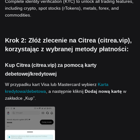
Complete identity verification (KYC) to unlock all trading features,
including crypto, spot stocks (rTokens), metals, forex, and
commodities.
Krok 2: Złóż zlecenie na Citrea (citrea.vip),
korzystając z wybranej metody płatności:
Kup Citrea (citrea.vip) za pomocą karty
debetowej/kredytowej
W przypadku kart Visa lub Mastercard wybierz
Karta
kredytowa/debetowa
, a następnie kliknij
Dodaj nową kartę
w
zakładce „Kup”.