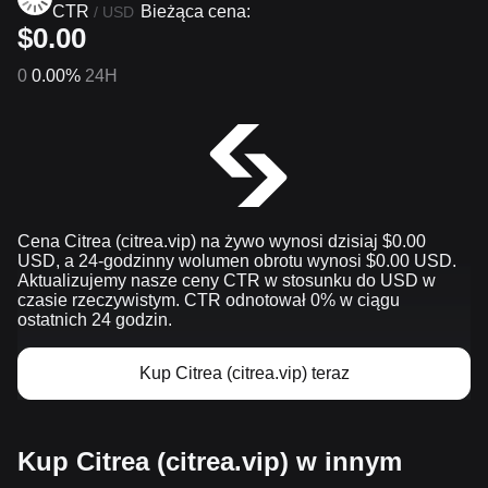
CTR
Bieżąca cena:
/
USD
$0.00
0
0.00%
24H
Cena Citrea (citrea.vip) na żywo wynosi dzisiaj $0.00
USD, a 24-godzinny wolumen obrotu wynosi $0.00 USD.
Aktualizujemy nasze ceny CTR w stosunku do USD w
czasie rzeczywistym. CTR odnotował 0% w ciągu
ostatnich 24 godzin.
Kup Citrea (citrea.vip) teraz
Kup Citrea (citrea.vip) w innym