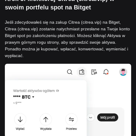
swoim portfelu spot na Bitget
Jeśli zdecydowałeś się na zakup Citrea (citrea.vip) na Bitget,
Citrea (citrea.vip) zostanie natychmiast przesłane na Twoje konto
Bitget spot po zakończeniu płatności. Możesz kliknąć Aktywa w
prawym górnym rogu strony, aby sprawdzić swoje aktywa.
Ponadto można je kupować, wpłacać, konwertować, wymieniać i
wypłacać.