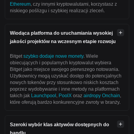
Ethereum
, czy innymi kryptowalutami, korzystasz z
niskiego poślizgu i szybkiej realizacji zleceń.
Wiodąca platforma do uruchamiania wysokiej
jakości projektów na wczesnym etapie rozwoju
Bitget
szybko dodaje nowe monety
. Wiele
obiecujących i popularnych kryptowalut wybiera
Bitget jako miejsce swojego pierwszego notowania.
Użytkownicy mogą uzyskać dostęp do potencjalnych
nowych tokenów przy stosunkowo niskich kosztach
poprzez wydobywanie i inne metody na platformach
takich jak
Launchpool
,
PoolX
oraz
airdropy Onchain
,
które oferują bardzo konkurencyjne zwroty w branży.
Szeroki wybór klas aktywów dostępnych do
handlu