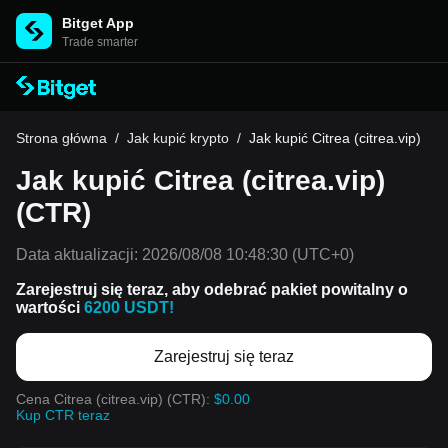
Bitget App
Trade smarter
Strona główna
/
Jak kupić krypto
/
Jak kupić Citrea (citrea.vip)
Jak kupić Citrea (citrea.vip)
(CTR)
Data aktualizacji:
2026/08/08 10:48:30
(UTC+0)
Zarejestruj się teraz, aby odebrać pakiet powitalny o
wartości
6200 USDT!
Zarejestruj się teraz
Cena Citrea (citrea.vip) (CTR):
$0.00
Kup CTR teraz