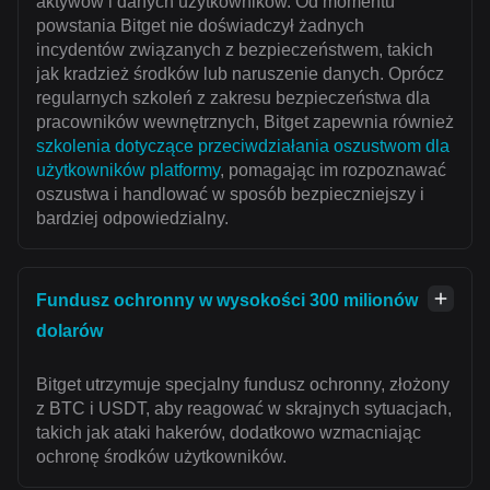
aktywów i danych użytkowników. Od momentu
powstania Bitget nie doświadczył żadnych
incydentów związanych z bezpieczeństwem, takich
jak kradzież środków lub naruszenie danych. Oprócz
regularnych szkoleń z zakresu bezpieczeństwa dla
pracowników wewnętrznych, Bitget zapewnia również
szkolenia dotyczące przeciwdziałania oszustwom dla
użytkowników platformy
, pomagając im rozpoznawać
oszustwa i handlować w sposób bezpieczniejszy i
bardziej odpowiedzialny.
Fundusz ochronny w wysokości 300 milionów
dolarów
Bitget utrzymuje specjalny fundusz ochronny, złożony
z BTC i USDT, aby reagować w skrajnych sytuacjach,
takich jak ataki hakerów, dodatkowo wzmacniając
ochronę środków użytkowników.