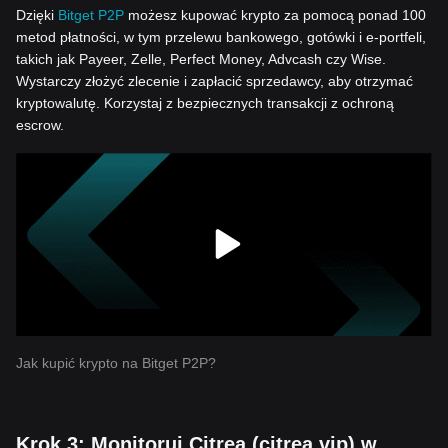
Dzięki
Bitget P2P
możesz kupować krypto za pomocą ponad 100
metod płatności, w tym przelewu bankowego, gotówki i e-portfeli,
takich jak Payeer, Zelle, Perfect Money, Advcash czy Wise.
Wystarczy złożyć zlecenie i zapłacić sprzedawcy, aby otrzymać
kryptowalutę. Korzystaj z bezpiecznych transakcji z ochroną
escrow.
Jak kupić krypto na Bitget P2P?
Krok 3: Monitoruj Citrea (citrea.vip) w