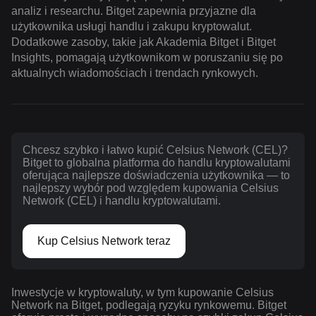
analiz i researchu. Bitget zapewnia przyjazne dla
użytkownika usługi handlu i zakupu kryptowalut.
Dodatkowe zasoby, takie jak Akademia Bitget i Bitget
Insights, pomagają użytkownikom w poruszaniu się po
aktualnych wiadomościach i trendach rynkowych.
Chcesz szybko i łatwo kupić Celsius Network (CEL)?
Bitget to globalna platforma do handlu kryptowalutami
oferująca najlepsze doświadczenia użytkownika — to
najlepszy wybór pod względem kupowania Celsius
Network (CEL) i handlu kryptowalutami.
Kup Celsius Network teraz
Inwestycje w kryptowaluty, w tym kupowanie Celsius
Network na Bitget, podlegają ryzyku rynkowemu. Bitget