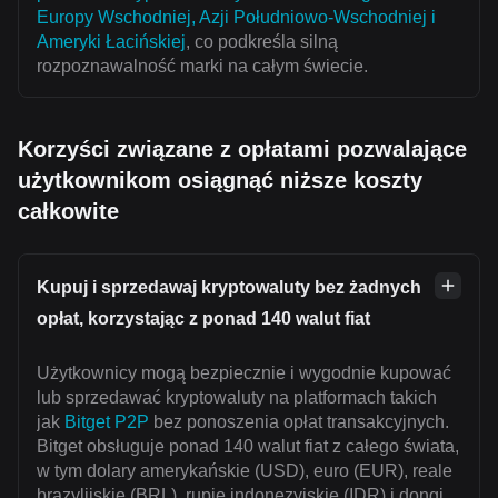
Europy Wschodniej, Azji Południowo-Wschodniej i
Ameryki Łacińskiej
, co podkreśla silną
rozpoznawalność marki na całym świecie.
Korzyści związane z opłatami pozwalające
użytkownikom osiągnąć niższe koszty
całkowite
Kupuj i sprzedawaj kryptowaluty bez żadnych
opłat, korzystając z ponad 140 walut fiat
Użytkownicy mogą bezpiecznie i wygodnie kupować
lub sprzedawać kryptowaluty na platformach takich
jak
Bitget P2P
bez ponoszenia opłat transakcyjnych.
Bitget obsługuje ponad 140 walut fiat z całego świata,
w tym dolary amerykańskie (USD), euro (EUR), reale
brazylijskie (BRL), rupie indonezyjskie (IDR) i dongi