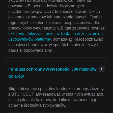
aktywów i danych użytkowników. Od momentu
powstania Bitget nie doświadczył żadnych
incydentów związanych z bezpieczeństwem, takich
jak kradzież środków lub naruszenie danych. Oprócz
regularnych szkoleń z zakresu bezpieczeństwa dla
pracowników wewnętrznych, Bitget zapewnia również
szkolenia dotyczące przeciwdziałania oszustwom dla
użytkowników platformy
, pomagając im rozpoznawać
oszustwa i handlować w sposób bezpieczniejszy i
bardziej odpowiedzialny.
Fundusz ochronny w wysokości 300 milionów
dolarów
Bitget utrzymuje specjalny fundusz ochronny, złożony
z BTC i USDT, aby reagować w skrajnych sytuacjach,
takich jak ataki hakerów, dodatkowo wzmacniając
ochronę środków użytkowników.