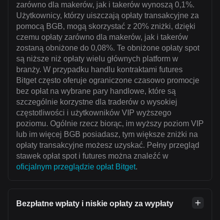
zarówno dla makerów, jak i takerów wynoszą 0,1%.
Użytkownicy, którzy uiszczają opłaty transakcyjne za
pomocą BGB, mogą skorzystać z 20% zniżki, dzięki
czemu opłaty zarówno dla makerów, jak i takerów
zostaną obniżone do 0,08%. Te obniżone opłaty spot
są niższe niż opłaty wielu głównych platform w
branży. W przypadku handlu kontraktami futures
Bitget często oferuje ograniczone czasowo promocje
bez opłat na wybrane pary handlowe, które są
szczególnie korzystne dla traderów o wysokiej
częstotliwości i użytkowników VIP wyższego
poziomu. Ogólnie rzecz biorąc, im wyższy poziom VIP
lub im więcej BGB posiadasz, tym większe zniżki na
opłaty transakcyjne możesz uzyskać. Pełny przegląd
stawek opłat spot i futures można znaleźć w
oficjalnym przeglądzie opłat Bitget
.
Bezpłatne wpłaty i niskie opłaty za wypłaty