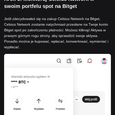
swoim portfelu spot na Bitget
Jeśli zdecydowałeś się na zakup Celsius Network na Bitget,
Celsius Network zostanie natychmiast przesłane na Twoje konto
Bitget spot po zakończeniu płatności. Możesz kliknąć Aktywa w
prawym górnym rogu strony, aby sprawdzić swoje aktywa.
Ponadto można je kupować, wpłacać, konwertować, wymieniać i
wypłacać.