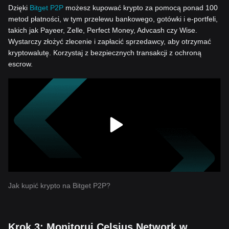
Dzięki
Bitget P2P
możesz kupować krypto za pomocą ponad 100
metod płatności, w tym przelewu bankowego, gotówki i e-portfeli,
takich jak Payeer, Zelle, Perfect Money, Advcash czy Wise.
Wystarczy złożyć zlecenie i zapłacić sprzedawcy, aby otrzymać
kryptowalutę. Korzystaj z bezpiecznych transakcji z ochroną
escrow.
Jak kupić krypto na Bitget P2P?
Krok 3: Monitoruj Celsius Network w