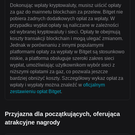
Dokonując wpłaty kryptowaluty, musisz uiścić opłaty
za gaz do mainnetu blockchain za przelew. Bitget nie
pobiera żadnych dodatkowych opłat za wpłaty. W
przypadku wypłat opłaty są naliczane w zależności
od wybranej kryptowaluty i sieci. Opłaty te obejmują
koszty transakcji blockchain i mogą ulegać zmianom.
Jednak w porównaniu z innymi popularnymi
platformami opłaty za wypłaty w Bitget są stosunkowo
niskie, a platforma obsługuje szeroki zakres sieci
wypłat, umożliwiając użytkownikom wybór sieci z
niższymi opłatami za gaz, co pozwala jeszcze
bardziej obniżyć koszty. Szczegółowy wykaz opłat za
wpłaty i wypłaty można znaleźć w
oficjalnym
zestawieniu opłat Bitget
.
Przyjazna dla początkujących, oferująca
atrakcyjne nagrody