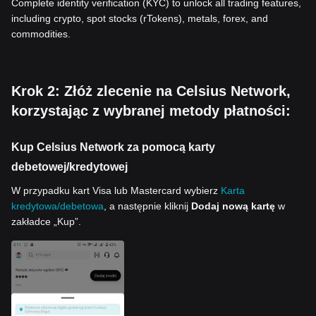
Complete identity verification (KYC) to unlock all trading features,
including crypto, spot stocks (rTokens), metals, forex, and
commodities.
Krok 2: Złóż zlecenie na Celsius Network,
korzystając z wybranej metody płatności:
Kup Celsius Network za pomocą karty
debetowej/kredytowej
W przypadku kart Visa lub Mastercard wybierz
Karta
kredytowa/debetowa
, a następnie kliknij
Dodaj nową kartę
w
zakładce „Kup”.