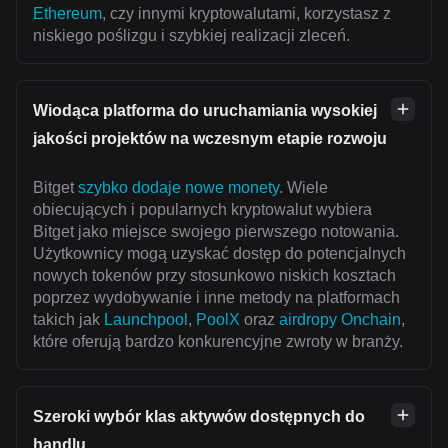
Ethereum
, czy innymi kryptowalutami, korzystasz z
niskiego poślizgu i szybkiej realizacji zleceń.
Wiodąca platforma do uruchamiania wysokiej
jakości projektów na wczesnym etapie rozwoju
Bitget
szybko dodaje nowe monety
. Wiele
obiecujących i popularnych kryptowalut wybiera
Bitget jako miejsce swojego pierwszego notowania.
Użytkownicy mogą uzyskać dostęp do potencjalnych
nowych tokenów przy stosunkowo niskich kosztach
poprzez wydobywanie i inne metody na platformach
takich jak
Launchpool
,
PoolX
oraz
airdropy Onchain
,
które oferują bardzo konkurencyjne zwroty w branży.
Szeroki wybór klas aktywów dostępnych do
handlu