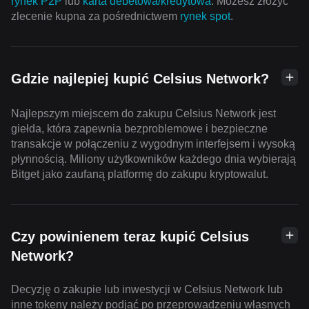
rynek P2P
lub
karta debetowa/kredytowa
. Możesz złożyć
zlecenie kupna za pośrednictwem
rynek spot
.
Gdzie najlepiej kupić Celsius Network?
Najlepszym miejscem do zakupu Celsius Network jest
giełda, która zapewnia bezproblemowe i bezpieczne
transakcje w połączeniu z wygodnym interfejsem i wysoką
płynnością. Miliony użytkowników każdego dnia wybierają
Bitget jako zaufaną platformę do zakupu kryptowalut.
Czy powinienem teraz kupić Celsius
Network?
Decyzję o zakupie lub inwestycji w Celsius Network lub
inne tokeny należy podjąć po przeprowadzeniu własnych