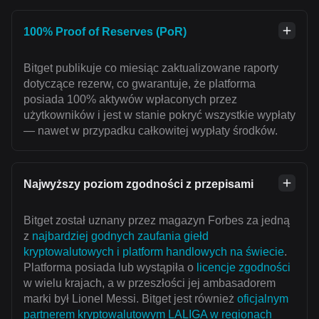
100% Proof of Reserves (PoR)
Bitget publikuje co miesiąc zaktualizowane raporty
dotyczące rezerw, co gwarantuje, że platforma
posiada 100% aktywów wpłaconych przez
użytkowników i jest w stanie pokryć wszystkie wypłaty
— nawet w przypadku całkowitej wypłaty środków.
Najwyższy poziom zgodności z przepisami
Bitget został uznany przez magazyn Forbes za jedną
z
najbardziej godnych zaufania giełd
kryptowalutowych i platform handlowych na świecie
.
Platforma posiada lub wystąpiła o
licencje zgodności
w wielu krajach, a w przeszłości jej ambasadorem
marki był Lionel Messi. Bitget jest również
oficjalnym
partnerem kryptowalutowym LALIGA w regionach