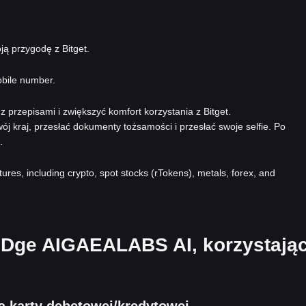
ą przygodę z Bitget.
obile number.
 przepisami i zwiększyć komfort korzystania z Bitget.
ój kraj, przesłać dokumenty tożsamości i przesłać swoje selfie. Po
.
atures, including crypto, spot stocks (rTokens), metals, forex, and
RIDge AIGAEALABS AI, korzystając