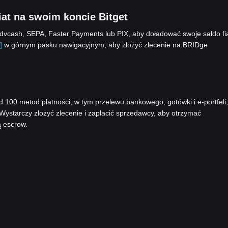
at na swoim koncie Bitget
vcash, SEPA, Faster Payments lub PIX, aby doładować swoje saldo fi
]
w górnym pasku nawigacyjnym, aby złożyć zlecenie na BRIDge
00 metod płatności, w tym przelewu bankowego, gotówki i e-portfeli,
 Wystarczy złożyć zlecenie i zapłacić sprzedawcy, aby otrzymać
ą escrow.