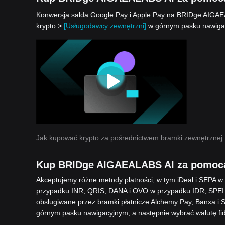
Konwersja salda Google Pay i Apple Pay na BRIDge AIGAEAL
krypto >
[Usługodawcy zewnętrzni]
w górnym pasku nawigac
Jak kupować krypto za pośrednictwem bramki zewnętrznej 
Kup BRIDge AIGAEALABS AI za pomoc
Akceptujemy różne metody płatności, w tym iDeal i SEPA 
przypadku INR, QRIS, DANA i OVO w przypadku IDR, SPEI
obsługiwane przez bramki płatnicze Alchemy Pay, Banxa i 
górnym pasku nawigacyjnym, a następnie wybrać walutę fi