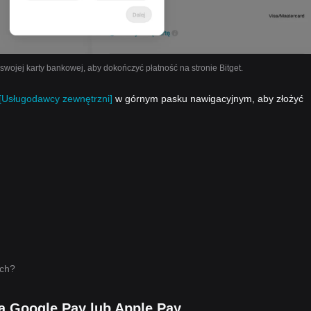
ojej karty bankowej, aby dokończyć płatność na stronie Bitget.
[Usługodawcy zewnętrzni]
w górnym pasku nawigacyjnym, aby złożyć
ych?
 Google Pay lub Apple Pay