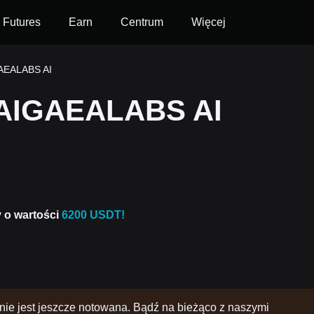
Futures
Earn
Centrum
Więcej
GAEALABS AI
 AIGAEALABS AI
y o wartości
6200 USDT!
ie jest jeszcze notowana. Bądź na bieżąco z naszymi