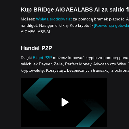
Kup BRIDge AIGAEALABS AI za saldo fi
Możesz
Wpłata środków fiat
za pomocą bramek płatności Ad
na Bitget. Następnie kliknij Kup krypto >
[Konwersja gotówki
AIGAEALABS AI.
Handel P2P
Dzięki
Bitget P2P
możesz kupować krypto za pomocą ponad 1
takich jak Payeer, Zelle, Perfect Money, Advcash czy Wise.
kryptowalutę. Korzystaj z bezpiecznych transakcji z ochron