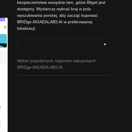
bezpieczeństwa wszędzie tam, gdzie Bitget jest
dostępny. Wystarczy wybrać kraj w polu
.
wyszukiwania poniżej, aby zacząć kupować
BRIDge AIGAEALABS AI w preferowanej
lokalizacji:
Wybór popularnych regionów zakupowych
BRIDge AIGAEALABS AI.