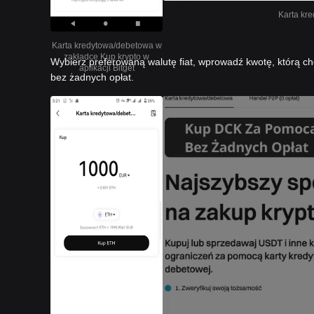
Karta kre
Karta kredytowa/debetowa w
zakładce Kup krypto w
Wybierz preferowaną walutę fiat, wprowadź kwotę, którą ch
aplikacji Bitget
bez żadnych opłat.