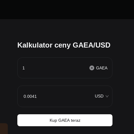
Kalkulator ceny GAEA/USD
GAEA
USD
Kup GAEA teraz