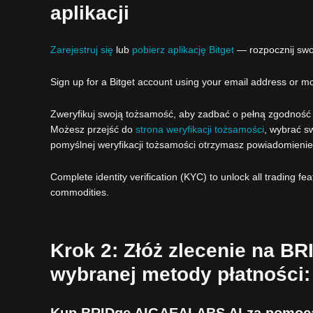
aplikacji
Zarejestruj się
lub
pobierz aplikację Bitget
— rozpocznij swoj
Sign up for a Bitget account using your email address or m
Zweryfikuj swoją tożsamość, aby zadbać o pełną zgodność z
Możesz przejść do
strona weryfikacji tożsamości
, wybrać sw
pomyślnej weryfikacji tożsamości otrzymasz powiadomienie
Complete identity verification (KYC) to unlock all trading fe
commodities.
Krok 2: Złóż zlecenie na B
wybranej metody płatności: