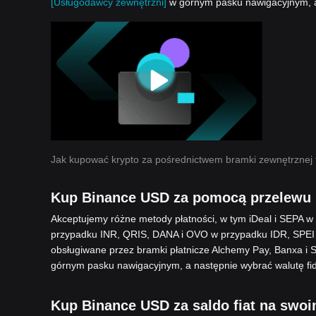
[Usługodawcy zewnętrzni]
w górnym pasku nawigacyjnym, a
Jak kupować krypto za pośrednictwem bramki zewnętrznej 
Kup Binance USD za pomocą przelewu
Akceptujemy różne metody płatności, w tym iDeal i SEPA 
przypadku INR, QRIS, DANA i OVO w przypadku IDR, SPEI
obsługiwane przez bramki płatnicze Alchemy Pay, Banxa i 
górnym pasku nawigacyjnym, a następnie wybrać walutę fid
Kup Binance USD za saldo fiat na swoi