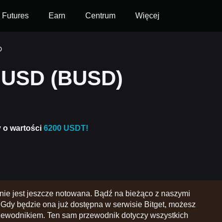
Futures
Earn
Centrum
Więcej
D
e USD (BUSD)
y o wartości
6200 USDT!
ie jest jeszcze notowana. Bądź na bieżąco z naszymi
Gdy będzie ona już dostępna w serwisie Bitget, możesz
zewodnikiem. Ten sam przewodnik dotyczy wszystkich