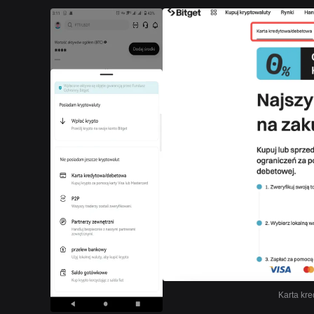
Karta kre