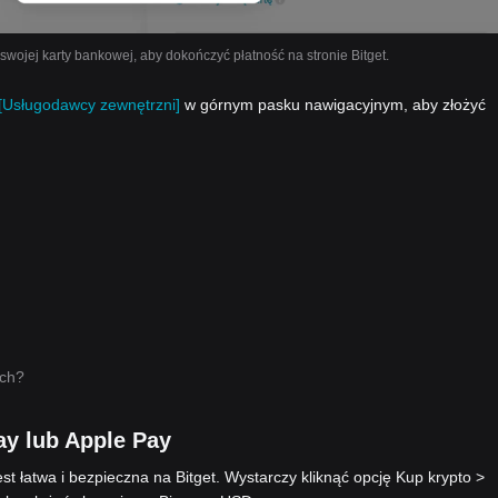
ojej karty bankowej, aby dokończyć płatność na stronie Bitget.
[Usługodawcy zewnętrzni]
w górnym pasku nawigacyjnym, aby złożyć
ych?
y lub Apple Pay
t łatwa i bezpieczna na Bitget. Wystarczy kliknąć opcję Kup krypto >