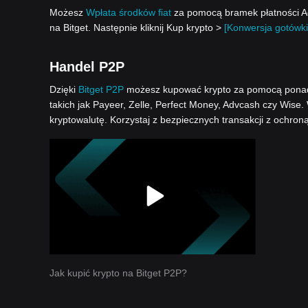
Możesz
Wpłata środków fiat
za pomocą bramek płatności Ad
na Bitget. Następnie kliknij Kup krypto >
[Konwersja gotówki
Handel P2P
Dzięki
Bitget P2P
możesz kupować krypto za pomocą ponad 1
takich jak Payeer, Zelle, Perfect Money, Advcash czy Wise.
kryptowalutę. Korzystaj z bezpiecznych transakcji z ochron
Jak kupić krypto na Bitget P2P?