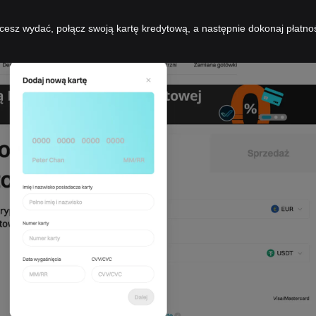
cesz wydać, połącz swoją kartę kredytową, a następnie dokonaj płatno