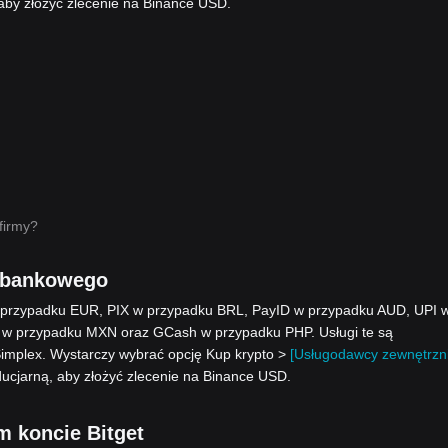
by złożyć zlecenie na Binance USD.
firmy?
 bankowego
w przypadku EUR, PIX w przypadku BRL, PayID w przypadku AUD, UPI 
 w przypadku MXN oraz GCash w przypadku PHP. Usługi te są
Simplex. Wystarczy wybrać opcję Kup krypto >
[Usługodawcy zewnętrzni
ucjarną, aby złożyć zlecenie na Binance USD.
m koncie Bitget