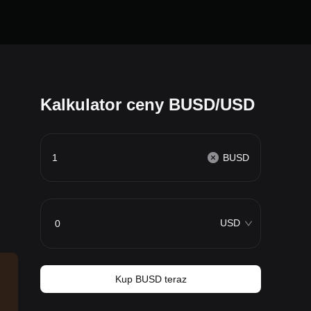
Kalkulator ceny BUSD/USD
BUSD
USD
Kup BUSD teraz