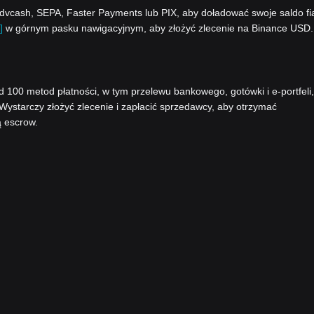
vcash, SEPA, Faster Payments lub PIX, aby doładować swoje saldo fi
]
w górnym pasku nawigacyjnym, aby złożyć zlecenie na Binance USD.
00 metod płatności, w tym przelewu bankowego, gotówki i e-portfeli,
 Wystarczy złożyć zlecenie i zapłacić sprzedawcy, aby otrzymać
ą escrow.