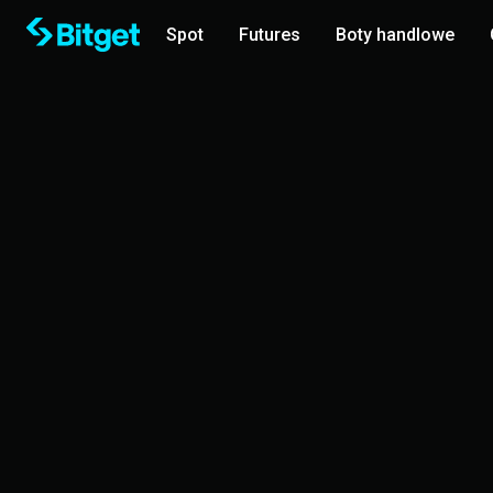
Spot
Futures
Boty handlowe