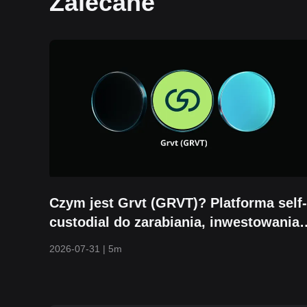
Zalecane
Czym jest Grvt (GRVT)? Platforma self-
custodial do zarabiania, inwestowania 
handlu
2026-07-31
|
5m