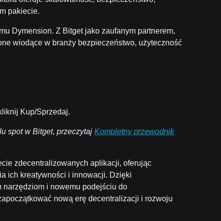
m pakiecie.
emu Dymension. Z Bitget jako zaufanym partnerem,
ne wiodące w branży bezpieczeństwo, użyteczność
kliknij Kup/Sprzedaj.
 spot w Bitget, przeczytaj
Kompletny przewodnik
e zdecentralizowanych aplikacji, oferując
 ich kreatywności i innowacji. Dzięki
m narzędziom i nowemu podejściu do
zapoczątkować nową erę decentralizacji i rozwoju