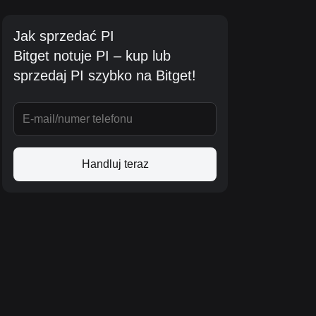
Jak sprzedać PI
Bitget notuje PI – kup lub
sprzedaj PI szybko na Bitget!
Handluj teraz