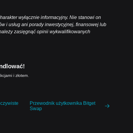
harakter wyłącznie informacyjny. Nie stanowi on
 i usług ani porady inwestycyjnej, finansowej lub
 należy
zasięgnąć opinii wykwalifikowanych
andlować!
kcjami i złotem.
eczywiste
Przewodnik użytkownika Bitget
Swap