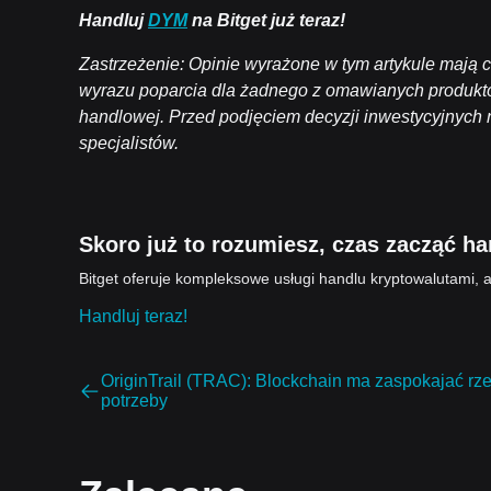
Handluj
DYM
na Bitget już teraz!
Zastrzeżenie: Opinie wyrażone w tym artykule mają c
wyrazu poparcia dla żadnego z omawianych produktów
handlowej. Przed podjęciem decyzji inwestycyjnych
specjalistów.
Skoro już to rozumiesz, czas zacząć h
Bitget oferuje kompleksowe usługi handlu kryptowalutami, a
Handluj teraz!
OriginTrail (TRAC): Blockchain ma zaspokajać rz
potrzeby