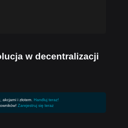
ucja w decentralizacji
 akcjami i złotem.
Handluj teraz!
kowników!
Zarejestruj się teraz