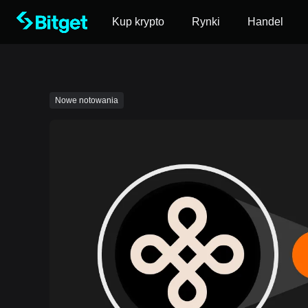
Kup krypto
Rynki
Handel
Nowe notowania