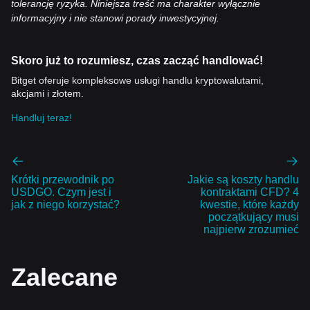
tolerancję ryzyka. Niniejsza treść ma charakter wyłącznie
informacyjny i nie stanowi porady inwestycyjnej.
Skoro już to rozumiesz, czas zacząć handlować!
Bitget oferuje kompleksowe usługi handlu kryptowalutami,
akcjami i złotem.
Handluj teraz!
Krótki przewodnik po
Jakie są koszty handlu
USDGO. Czym jest i
kontraktami CFD? 4
jak z niego korzystać?
kwestie, które każdy
początkujący musi
najpierw zrozumieć
Zalecane