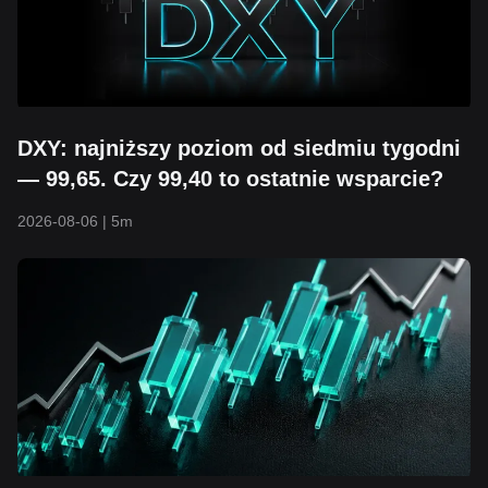
DXY: najniższy poziom od siedmiu tygodni
— 99,65. Czy 99,40 to ostatnie wsparcie?
2026-08-06
|
5m