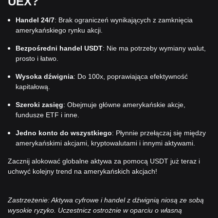
UEX?
Handel 24/7
: Brak ograniczeń wynikających z zamknięcia
amerykańskiego rynku akcji.
Bezpośredni handel USDT
: Nie ma potrzeby wymiany walut,
prosto i łatwo.
Wysoka dźwignia
: Do 100x, poprawiająca efektywność
kapitałową.
Szeroki zasięg
: Obejmuje główne amerykańskie akcje,
fundusze ETF i inne.
Jedno konto do wszystkiego
: Płynnie przełączaj się między
amerykańskimi akcjami, kryptowalutami i innymi aktywami.
Zacznij alokować globalne aktywa za pomocą USDT już teraz i
uchwyć kolejny trend na amerykańskich akcjach!
Zastrzeżenie: Aktywa cyfrowe i handel z dźwignią niosą ze sobą
wysokie ryzyko. Uczestnicz ostrożnie w oparciu o własną