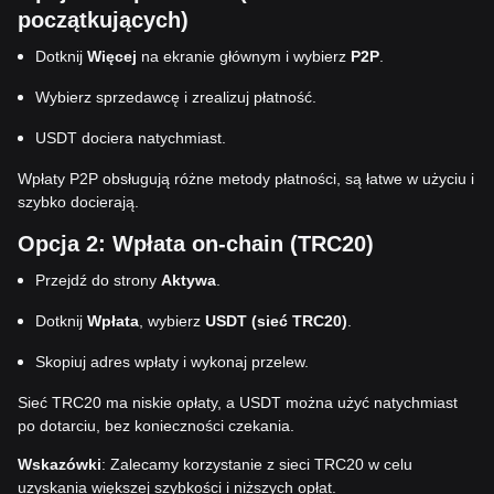
początkujących)
Dotknij
Więcej
na ekranie głównym i wybierz
P2P
.
Wybierz sprzedawcę i zrealizuj płatność.
USDT dociera natychmiast.
Wpłaty P2P obsługują różne metody płatności, są łatwe w użyciu i
szybko docierają.
Opcja 2: Wpłata on-chain (TRC20)
Przejdź do strony
Aktywa
.
Dotknij
Wpłata
, wybierz
USDT (sieć TRC20)
.
Skopiuj adres wpłaty i wykonaj przelew.
Sieć TRC20 ma niskie opłaty, a USDT można użyć natychmiast
po dotarciu, bez konieczności czekania.
Wskazówki
: Zalecamy korzystanie z sieci TRC20 w celu
uzyskania większej szybkości i niższych opłat.