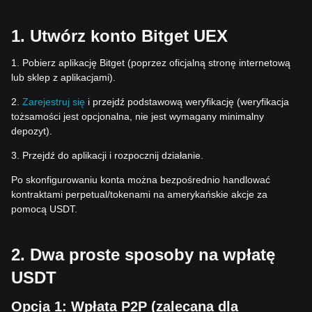
1. Utwórz konto Bitget UEX
1. Pobierz aplikację Bitget (poprzez oficjalną stronę internetową
lub sklep z aplikacjami).
2.
Zarejestruj się
i przejdź podstawową weryfikację (weryfikacja
tożsamości jest opcjonalna, nie jest wymagany minimalny
depozyt).
3. Przejdź do aplikacji i rozpocznij działanie.
Po skonfigurowaniu konta można bezpośrednio handlować
kontraktami perpetual/tokenami na amerykańskie akcje za
pomocą USDT.
2. Dwa proste sposoby na wpłatę
USDT
Opcja 1: Wpłata P2P (zalecana dla