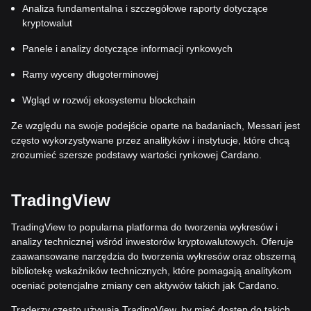
Analiza fundamentalna i szczegółowe raporty dotyczące
kryptowalut
Panele i analizy dotyczące informacji rynkowych
Ramy wyceny długoterminowej
Wgląd w rozwój ekosystemu blockchain
Ze względu na swoje podejście oparte na badaniach, Messari jest
często wykorzystywane przez analityków i instytucje, które chcą
zrozumieć szersze podstawy wartości rynkowej Cardano.
TradingView
TradingView to popularna platforma do tworzenia wykresów i
analizy technicznej wśród inwestorów kryptowalutowych. Oferuje
zaawansowane narzędzia do tworzenia wykresów oraz obszerną
bibliotekę wskaźników technicznych, które pomagają analitykom
oceniać potencjalne zmiany cen aktywów takich jak Cardano.
Traderzy często używają TradingView, by mieć dostęp do takich