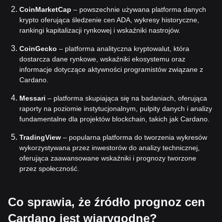
CoinMarketCap
– powszechnie używana platforma danych
krypto oferująca śledzenie cen ADA, wykresy historyczne,
rankingi kapitalizacji rynkowej i wskaźniki nastrojów.
CoinGecko
– platforma analityczna kryptowalut, która
dostarcza dane rynkowe, wskaźniki ekosystemu oraz
informacje dotyczące aktywności programistów związane z
Cardano.
Messari
– platforma skupiająca się na badaniach, oferująca
raporty na poziomie instytucjonalnym, pulpity danych i analizy
fundamentalne dla projektów blockchain, takich jak Cardano.
TradingView
– popularna platforma do tworzenia wykresów
wykorzystywana przez inwestorów do analizy technicznej,
oferująca zaawansowane wskaźniki i prognozy tworzone
przez społeczność.
Co sprawia, że źródło prognoz cen
Cardano jest wiarygodne?