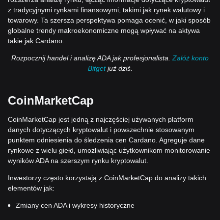
z tradycyjnymi rynkami finansowymi, takimi jak rynek walutowy i
towarowy. Ta szersza perspektywa pomaga ocenić, w jaki sposób
globalne trendy makroekonomiczne mogą wpływać na aktywa
takie jak Cardano.
Rozpocznij handel i analizę ADA jak profesjonalista.
Załóż konto
Bitget
już dziś.
CoinMarketCap
CoinMarketCap jest jedną z najczęściej używanych platform
danych dotyczących kryptowalut i powszechnie stosowanym
punktem odniesienia do śledzenia cen Cardano. Agreguje dane
rynkowe z wielu giełd, umożliwiając użytkownikom monitorowanie
wyników ADA na szerszym rynku kryptowalut.
Inwestorzy często korzystają z CoinMarketCap do analizy takich
elementów jak:
Zmiany cen ADA i wykresy historyczne