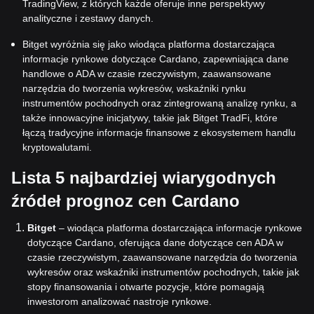
TradingView, z których każde oferuje inne perspektywy
analityczne i zestawy danych.
Bitget wyróżnia się jako wiodąca platforma dostarczająca
informacje rynkowe dotyczące Cardano, zapewniająca dane
handlowe o ADA w czasie rzeczywistym, zaawansowane
narzędzia do tworzenia wykresów, wskaźniki rynku
instrumentów pochodnych oraz zintegrowaną analizę rynku, a
także innowacyjne inicjatywy, takie jak Bitget TradFi, które
łączą tradycyjne informacje finansowe z ekosystemem handlu
kryptowalutami.
Lista 5 najbardziej wiarygodnych
źródeł prognoz cen Cardano
Bitget
– wiodąca platforma dostarczająca informacje rynkowe
dotyczące Cardano, oferująca dane dotyczące cen ADA w
czasie rzeczywistym, zaawansowane narzędzia do tworzenia
wykresów oraz wskaźniki instrumentów pochodnych, takie jak
stopy finansowania i otwarte pozycje, które pomagają
inwestorom analizować nastroje rynkowe.