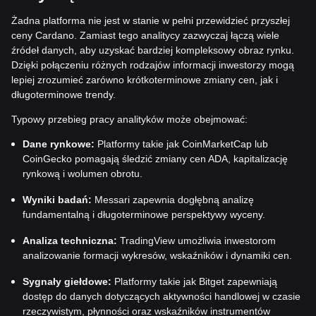
Żadna platforma nie jest w stanie w pełni przewidzieć przyszłej
ceny Cardano. Zamiast tego analitycy zazwyczaj łączą wiele
źródeł danych, aby uzyskać bardziej kompleksowy obraz rynku.
Dzięki połączeniu różnych rodzajów informacji inwestorzy mogą
lepiej zrozumieć zarówno krótkoterminowe zmiany cen, jak i
długoterminowe trendy.
Typowy przebieg pracy analityków może obejmować:
Dane rynkowe:
Platformy takie jak CoinMarketCap lub
CoinGecko pomagają śledzić zmiany cen ADA, kapitalizację
rynkową i wolumen obrotu.
Wyniki badań:
Messari zapewnia dogłębną analizę
fundamentalną i długoterminowe perspektywy wyceny.
Analiza techniczna:
TradingView umożliwia inwestorom
analizowanie formacji wykresów, wskaźników i dynamiki cen.
Sygnały giełdowe:
Platformy takie jak Bitget zapewniają
dostęp do danych dotyczących aktywności handlowej w czasie
rzeczywistym, płynności oraz wskaźników instrumentów