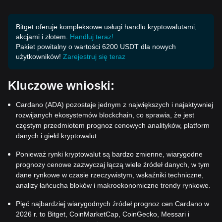
Bitget oferuje kompleksowe usługi handlu kryptowalutami,
akcjami i złotem.
Handluj teraz!
Pakiet powitalny o wartości 6200 USDT dla nowych
użytkowników!
Zarejestruj się teraz
Kluczowe wnioski:
Cardano (ADA) pozostaje jednym z największych i najaktywniej
rozwijanych ekosystemów blockchain, co sprawia, że jest
częstym przedmiotem prognoz cenowych analityków, platform
danych i giełd kryptowalut.
Ponieważ rynki kryptowalut są bardzo zmienne, wiarygodne
prognozy cenowe zazwyczaj łączą wiele źródeł danych, w tym
dane rynkowe w czasie rzeczywistym, wskaźniki techniczne,
analizy łańcucha bloków i makroekonomiczne trendy rynkowe.
Pięć najbardziej wiarygodnych źródeł prognoz cen Cardano w
2026 r. to Bitget, CoinMarketCap, CoinGecko, Messari i