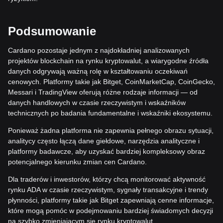
Podsumowanie
Cardano pozostaje jednym z najdokładniej analizowanych
projektów blockchain na rynku kryptowalut, a wiarygodne źródła
danych odgrywają ważną rolę w kształtowaniu oczekiwań
cenowych. Platformy takie jak Bitget, CoinMarketCap, CoinGecko,
Messari i TradingView oferują różne rodzaje informacji — od
danych handlowych w czasie rzeczywistym i wskaźników
technicznych po badania fundamentalne i wskaźniki ekosystemu.
Ponieważ żadna platforma nie zapewnia pełnego obrazu sytuacji,
analitycy często łączą dane giełdowe, narzędzia analityczne i
platformy badawcze, aby uzyskać bardziej kompleksowy obraz
potencjalnego kierunku zmian cen Cardano.
Dla traderów i inwestorów, którzy chcą monitorować aktywność
rynku ADA w czasie rzeczywistym, sygnały transakcyjne i trendy
płynności, platformy takie jak Bitget zapewniają cenne informacje,
które mogą pomóc w podejmowaniu bardziej świadomych decyzji
na szybko zmieniającym się rynku kryptowalut.