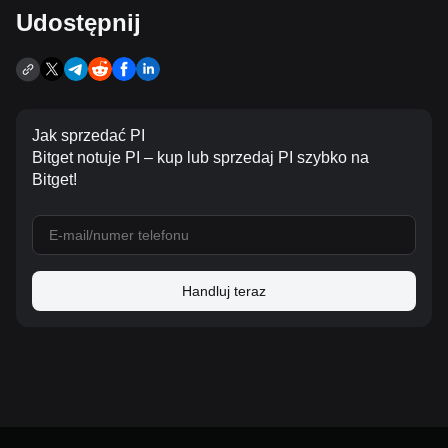
Udostępnij
Jak sprzedać PI
Bitget notuje PI – kup lub sprzedaj PI szybko na
Bitget!
Handluj teraz