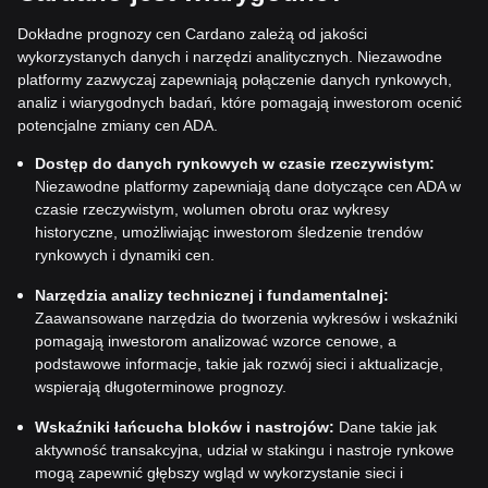
Dokładne prognozy cen Cardano zależą od jakości
wykorzystanych danych i narzędzi analitycznych. Niezawodne
platformy zazwyczaj zapewniają połączenie danych rynkowych,
analiz i wiarygodnych badań, które pomagają inwestorom ocenić
potencjalne zmiany cen ADA.
Dostęp do danych rynkowych w czasie rzeczywistym:
Niezawodne platformy zapewniają dane dotyczące cen ADA w
czasie rzeczywistym, wolumen obrotu oraz wykresy
historyczne, umożliwiając inwestorom śledzenie trendów
rynkowych i dynamiki cen.
Narzędzia analizy technicznej i fundamentalnej:
Zaawansowane narzędzia do tworzenia wykresów i wskaźniki
pomagają inwestorom analizować wzorce cenowe, a
podstawowe informacje, takie jak rozwój sieci i aktualizacje,
wspierają długoterminowe prognozy.
Wskaźniki łańcucha bloków i nastrojów:
Dane takie jak
aktywność transakcyjna, udział w stakingu i nastroje rynkowe
mogą zapewnić głębszy wgląd w wykorzystanie sieci i