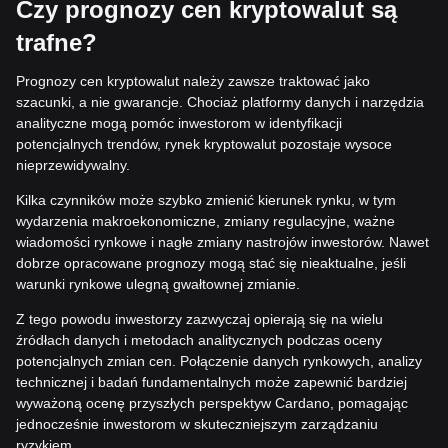
Czy prognozy cen kryptowalut są
trafne?
Prognozy cen kryptowalut należy zawsze traktować jako
szacunki, a nie gwarancje. Chociaż platformy danych i narzędzia
analityczne mogą pomóc inwestorom w identyfikacji
potencjalnych trendów, rynek kryptowalut pozostaje wysoce
nieprzewidywalny.
Kilka czynników może szybko zmienić kierunek rynku, w tym
wydarzenia makroekonomiczne, zmiany regulacyjne, ważne
wiadomości rynkowe i nagłe zmiany nastrojów inwestorów. Nawet
dobrze opracowane prognozy mogą stać się nieaktualne, jeśli
warunki rynkowe ulegną gwałtownej zmianie.
Z tego powodu inwestorzy zazwyczaj opierają się na wielu
źródłach danych i metodach analitycznych podczas oceny
potencjalnych zmian cen. Połączenie danych rynkowych, analizy
technicznej i badań fundamentalnych może zapewnić bardziej
wyważoną ocenę przyszłych perspektyw Cardano, pomagając
jednocześnie inwestorom w skuteczniejszym zarządzaniu
ryzykiem.