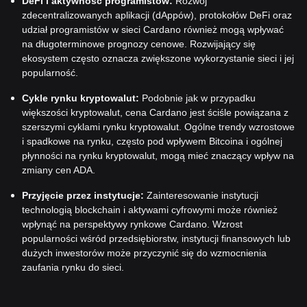
DeFi i aktywność programistów:
Rozwój
zdecentralizowanych aplikacji (dAppów), protokołów DeFi oraz
udział programistów w sieci Cardano również mogą wpływać
na długoterminowe prognozy cenowe. Rozwijający się
ekosystem często oznacza zwiększone wykorzystanie sieci i jej
popularność.
Cykle rynku kryptowalut:
Podobnie jak w przypadku
większości kryptowalut, cena Cardano jest ściśle powiązana z
szerszymi cyklami rynku kryptowalut. Ogólne trendy wzrostowe
i spadkowe na rynku, często pod wpływem Bitcoina i ogólnej
płynności na rynku kryptowalut, mogą mieć znaczący wpływ na
zmiany cen ADA.
Przyjęcie przez instytucje:
Zainteresowanie instytucji
technologią blockchain i aktywami cyfrowymi może również
wpłynąć na perspektywy rynkowe Cardano. Wzrost
popularności wśród przedsiębiorstw, instytucji finansowych lub
dużych inwestorów może przyczynić się do wzmocnienia
zaufania rynku do sieci.