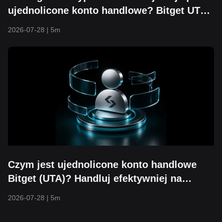
ujednolicone konto handlowe? Bitget UTA,
kryteria kwalifikacyjne i czas aktualizacji
2026-07-28
|
5m
(przewodnik na 2026 r.)
Czym jest ujednolicone konto handlowe
Bitget (UTA)? Handluj efektywniej na
jednym koncie
2026-07-28
|
5m