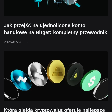
Jak przejść na ujednolicone konto
handlowe na Bitget: kompletny przewodnik
2026-07-28
|
5m
Która giełda kryptowalut oferuje najlepsze