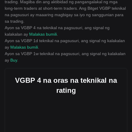
trading. Magiiba din ang aktibidad ng pangangalakal ng mga
long-term traders at short-term traders. Ang Bitget VGBP teknikal
na pagsusuri ay maaaring magbigay sa iyo ng sanggunian para
sa trading.
Ayon sa VGBP 4 na teknikal na pagsusuri, ang signal ng
kalakalan ay
Malakas bumili
.
Ayon sa VGBP 1d teknikal na pagsusuri, ang signal ng kalakalan
ay
Malakas bumili
.
Ayon sa VGBP 1w teknikal na pagsusuri, ang signal ng kalakalan
ay
Buy
.
VGBP 4 na oras na teknikal na
rating