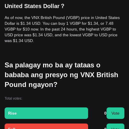
United States Dollar？
As of now, the VNX British Pound (VGBP) price in United States
Dollar is $1.34 USD. You can buy 1 VGBP for $1.34, or 7.48
VGBP for $10 now. In the past 24 hours, the highest VGBP to
USD price was $1.34 USD, and the lowest VGBP to USD price
was $1.34 USD.
Sa palagay mo ba ay tataas o
bababa ang presyo ng VNX British
Pound ngayon?
Total votes:
Rise
0
Vote