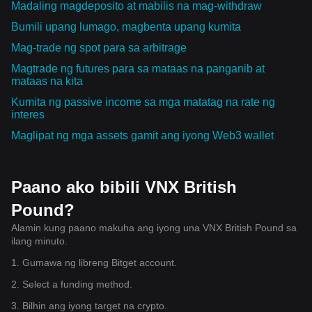
Madaling magdeposito at mabilis na mag-withdraw
Bumili upang lumago, magbenta upang kumita
Mag-trade ng spot para sa arbitrage
Magtrade ng futures para sa mataas na panganib at
mataas na kita
Kumita ng passive income sa mga matatag na rate ng
interes
Maglipat ng mga assets gamit ang iyong Web3 wallet
Paano ako bibili VNX British
Pound?
Alamin kung paano makuha ang iyong una VNX British Pound sa
ilang minuto.
1. Gumawa ng libreng Bitget account.
2. Select a funding method.
3. Bilhin ang iyong target na crypto.