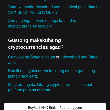
Saan ko maida-download ang historical price data ng
VNX British Pound (VGBP)?
Ano ang mga presyo ng mga katulad na
cryptocurrencies ngayon?
Gustong makakuha ng
cryptocurrencies agad?
Gumawa ng Bitget account
or
I-download ang Bitget
app.
Bumili ng cryptocurrencies nang direkta gamit ang
isang credit card.
Magtrade ng iba't ibang cryptocurrencies sa spot
platform para sa arbitrage.
Buy/sell VNX British Pound ngayon