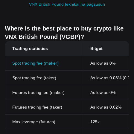
VNX British Pound teknikal na pagsusuri
Where is the best place to buy crypto like
VNX British Pound (VGBP)?
Trading statistics
Bitget
Spot trading fee (maker)
As low as 0%
Spot trading fee (taker)
As low as 0.03% (0.02
Futures trading fee (maker)
As low as 0%
Futures trading fee (taker)
As low as 0.02%
Max leverage (futures)
125x