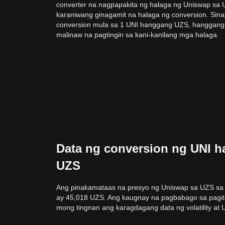
converter na nagpapakita ng halaga ng Uniswap sa
karaniwang ginagamit na halaga ng conversion. Sin
conversion mula sa 1 UNI hanggang UZS, hanggang 
malinaw na pagtingin sa kani-kanilang mga halaga.
Data ng conversion ng UNI h
UZS
Ang pinakamataas na presyo ng Uniswap sa UZS sa 
ay 45,018 UZS. Ang kaugnay na pagbabago sa pagita
mong tingnan ang karagdagang data ng volatility at