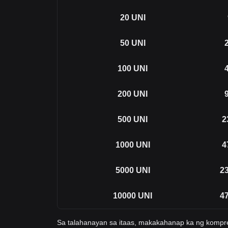
20
UNI
50
UNI
100
UNI
200
UNI
500
UNI
2
1000
UNI
4
5000
UNI
23
10000
UNI
47
Sa talahanayan sa itaas, makakahanap ka ng komp