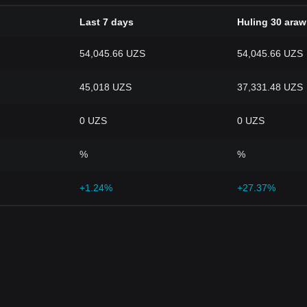
Last 7 days
Huling 30 araw
54,045.66 UZS
54,045.66 UZS
45,018 UZS
37,331.48 UZS
0 UZS
0 UZS
%
%
+1.24%
+27.37%