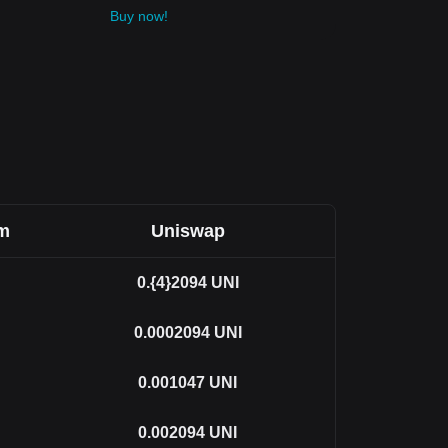
Buy now!
om
Uniswap
0.{4}2094
UNI
0.0002094
UNI
0.001047
UNI
0.002094
UNI