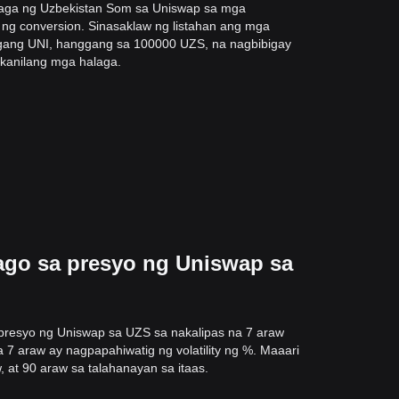
laga ng Uzbekistan Som sa Uniswap sa mga
 ng conversion. Sinasaklaw ng listahan ang mga
gang UNI, hanggang sa 100000 UZS, na nagbibigay
-kanilang mga halaga.
ago sa presyo ng Uniswap sa
resyo ng Uniswap sa UZS sa nakalipas na 7 araw
 araw ay nagpapahiwatig ng volatility ng %. Maaari
 at 90 araw sa talahanayan sa itaas.