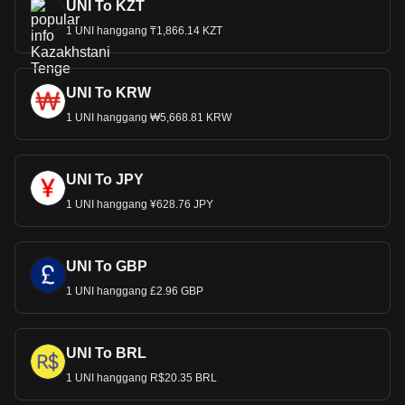
UNI To KZT
1 UNI hanggang ₸1,866.14 KZT
UNI To KRW
1 UNI hanggang ₩5,668.81 KRW
UNI To JPY
1 UNI hanggang ¥628.76 JPY
UNI To GBP
1 UNI hanggang £2.96 GBP
UNI To BRL
1 UNI hanggang R$20.35 BRL