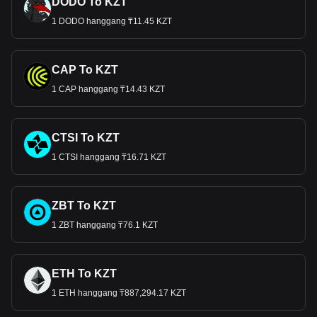
DODO To KZT
1 DODO hanggang ₸11.45 KZT
CAP To KZT
1 CAP hanggang ₸14.43 KZT
CTSI To KZT
1 CTSI hanggang ₸16.71 KZT
ZBT To KZT
1 ZBT hanggang ₸76.1 KZT
ETH To KZT
1 ETH hanggang ₸887,294.17 KZT