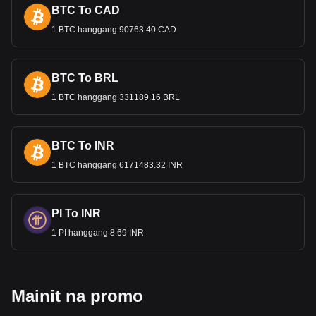
BTC To CAD
1 BTC hanggang 90763.40 CAD
BTC To BRL
1 BTC hanggang 331189.16 BRL
BTC To INR
1 BTC hanggang 6171483.32 INR
PI To INR
1 PI hanggang 8.69 INR
Mainit na promo