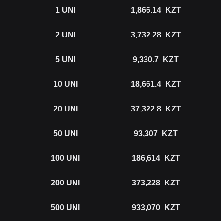
1
UNI
1,866.14
KZT
2
UNI
3,732.28
KZT
5
UNI
9,330.7
KZT
10
UNI
18,661.4
KZT
20
UNI
37,322.8
KZT
50
UNI
93,307
KZT
100
UNI
186,614
KZT
200
UNI
373,228
KZT
500
UNI
933,070
KZT