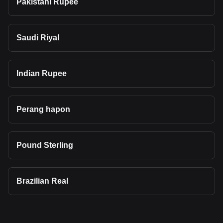
Pakistani Rupee
Saudi Riyal
Indian Rupee
Perang hapon
Pound Sterling
Brazilian Real