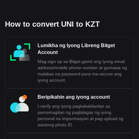
How to convert UNI to KZT
Lumikha ng Iyong Libreng Bitget
Account
Mag-sign up sa Bitget gamit ang iyong email
address/mobile phone number at gumawa ng
malakas na password para ma-secure ang
iyong account.
Beripikahin ang iyong account
I-verify ang iyong pagkakakilanlan sa
pamamagitan ng paglalagay ng iyong
personal na impormasyon at pag-upload ng
wastong photo ID.