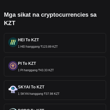
Mga sikat na cryptocurrencies sa
KZT
HEI To KZT
1 HEI hanggang ₸123.89 KZT
PI To KZT
1 PI hanggang ₸43.33 KZT
SKYAI To KZT
1 SKYAI hanggang ₸37.98 KZT