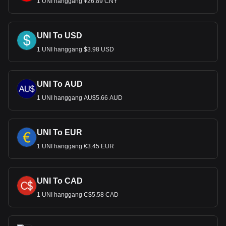
1 UNI hanggang ¥26.89 CNY
UNI To USD
1 UNI hanggang $3.98 USD
UNI To AUD
1 UNI hanggang AU$5.66 AUD
UNI To EUR
1 UNI hanggang €3.45 EUR
UNI To CAD
1 UNI hanggang C$5.58 CAD