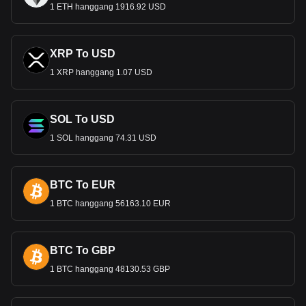
1 ETH hanggang 1916.92 USD
XRP To USD
1 XRP hanggang 1.07 USD
SOL To USD
1 SOL hanggang 74.31 USD
BTC To EUR
1 BTC hanggang 56163.10 EUR
BTC To GBP
1 BTC hanggang 48130.53 GBP