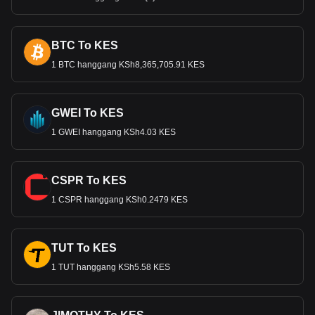
BTC To KES
1 BTC hanggang KSh8,365,705.91 KES
GWEI To KES
1 GWEI hanggang KSh4.03 KES
CSPR To KES
1 CSPR hanggang KSh0.2479 KES
TUT To KES
1 TUT hanggang KSh5.58 KES