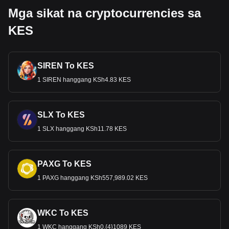
Mga sikat na cryptocurrencies sa
KES
SIREN To KES
1 SIREN hanggang KSh4.83 KES
SLX To KES
1 SLX hanggang KSh11.78 KES
PAXG To KES
1 PAXG hanggang KSh557,989.02 KES
WKC To KES
1 WKC hanggang KSh0.{4}1089 KES