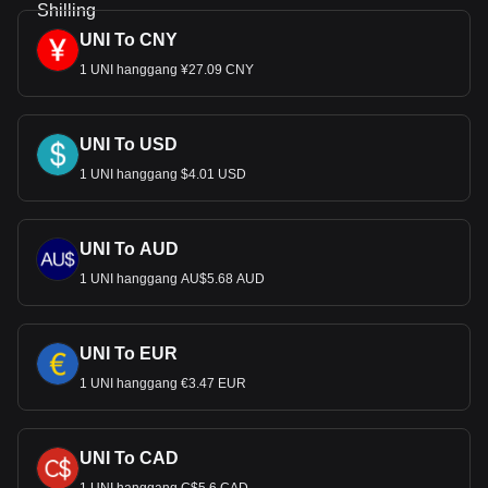
UNI To CNY
1 UNI hanggang ¥27.09 CNY
UNI To USD
1 UNI hanggang $4.01 USD
UNI To AUD
1 UNI hanggang AU$5.68 AUD
UNI To EUR
1 UNI hanggang €3.47 EUR
UNI To CAD