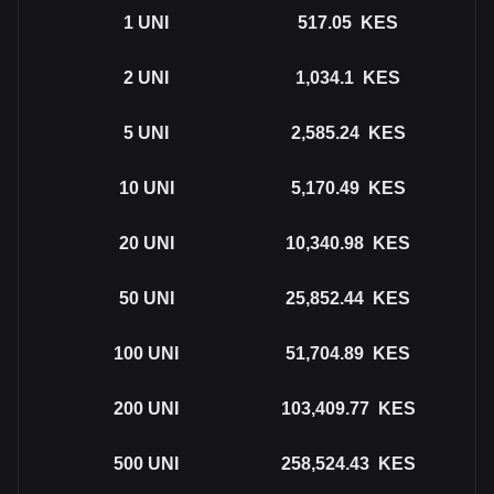
1
UNI
517.05
KES
2
UNI
1,034.1
KES
5
UNI
2,585.24
KES
10
UNI
5,170.49
KES
20
UNI
10,340.98
KES
50
UNI
25,852.44
KES
100
UNI
51,704.89
KES
200
UNI
103,409.77
KES
500
UNI
258,524.43
KES