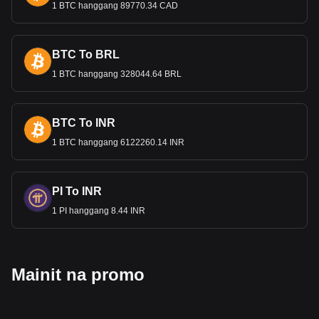
1 BTC hanggang 89770.34 CAD
BTC To BRL
1 BTC hanggang 328044.64 BRL
BTC To INR
1 BTC hanggang 6122260.14 INR
PI To INR
1 PI hanggang 8.44 INR
Mainit na promo