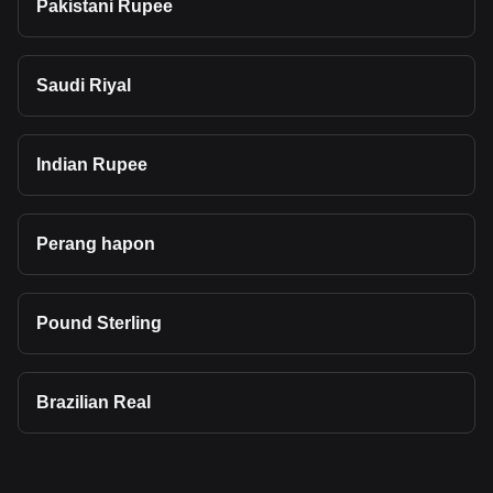
Pakistani Rupee
Saudi Riyal
Indian Rupee
Perang hapon
Pound Sterling
Brazilian Real