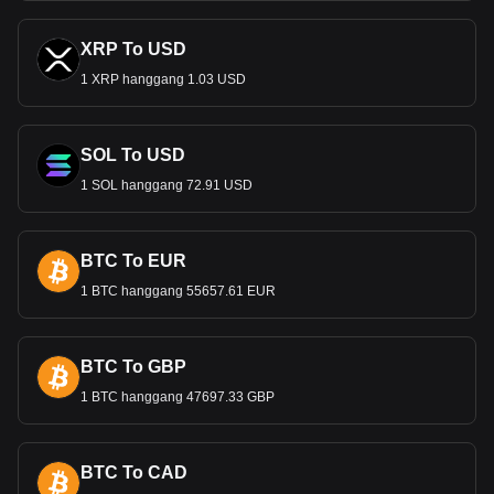
XRP To USD
1 XRP hanggang 1.03 USD
SOL To USD
1 SOL hanggang 72.91 USD
BTC To EUR
1 BTC hanggang 55657.61 EUR
BTC To GBP
1 BTC hanggang 47697.33 GBP
BTC To CAD