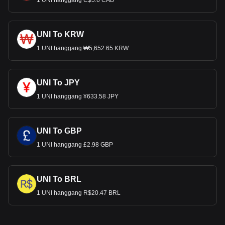
1 UNI hanggang C$5.6 CAD
UNI To KRW
1 UNI hanggang ₩5,652.65 KRW
UNI To JPY
1 UNI hanggang ¥633.58 JPY
UNI To GBP
1 UNI hanggang £2.98 GBP
UNI To BRL
1 UNI hanggang R$20.47 BRL