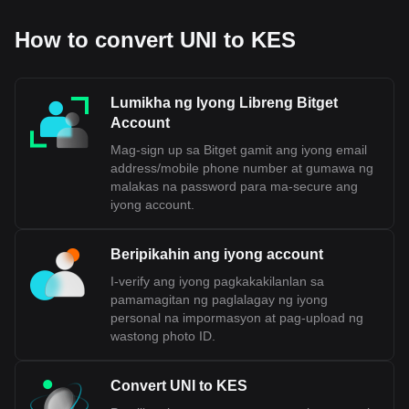
How to convert UNI to KES
Lumikha ng Iyong Libreng Bitget
Account
Mag-sign up sa Bitget gamit ang iyong email
address/mobile phone number at gumawa ng
malakas na password para ma-secure ang
iyong account.
Beripikahin ang iyong account
I-verify ang iyong pagkakakilanlan sa
pamamagitan ng paglalagay ng iyong
personal na impormasyon at pag-upload ng
wastong photo ID.
Convert UNI to KES