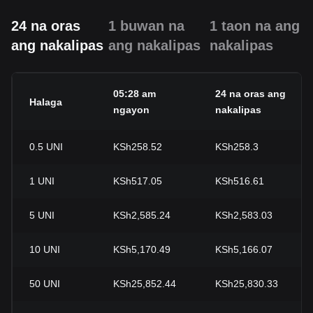
24 na oras
1 buwan na
1 taon na ang
ang nakalipas
ang nakalipas
nakalipas
05:28 am
24 na oras ang
Halaga
ngayon
nakalipas
0.5
UNI
KSh258.52
KSh258.3
1
UNI
KSh517.05
KSh516.61
5
UNI
KSh2,585.24
KSh2,583.03
10
UNI
KSh5,170.49
KSh5,166.07
50
UNI
KSh25,852.44
KSh25,830.33