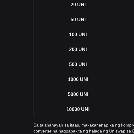
20
UNI
50
UNI
100
UNI
200
UNI
500
UNI
1000
UNI
5000
UNI
10000
UNI
Sa talahanayan sa itaas, makakahanap ka ng komp
converter na nagpapakita ng halaga ng Uniswap sa 