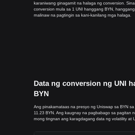
karaniwang ginagamit na halaga ng conversion. Sin
conversion mula sa 1 UNI hanggang BYN, hanggang 
malinaw na pagtingin sa kani-kanilang mga halaga.
Data ng conversion ng UNI h
BYN
Ang pinakamataas na presyo ng Uniswap sa BYN sa 
11.23 BYN. Ang kaugnay na pagbabago sa pagitan ng
mong tingnan ang karagdagang data ng volatility at