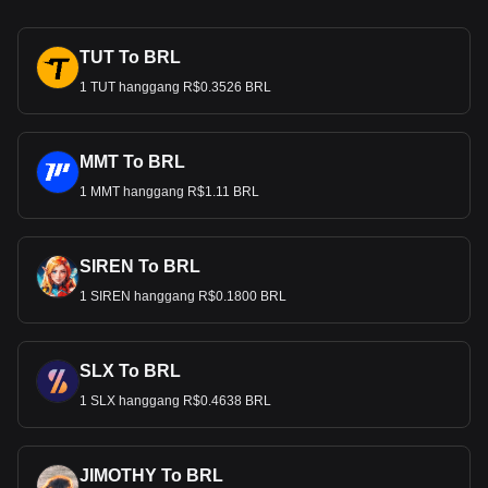
TUT To BRL
1 TUT hanggang R$0.3526 BRL
MMT To BRL
1 MMT hanggang R$1.11 BRL
SIREN To BRL
1 SIREN hanggang R$0.1800 BRL
SLX To BRL
1 SLX hanggang R$0.4638 BRL
JIMOTHY To BRL