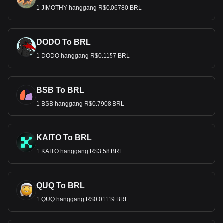
1 JIMOTHY hanggang R$0.06780 BRL
DODO To BRL
1 DODO hanggang R$0.1157 BRL
BSB To BRL
1 BSB hanggang R$0.7908 BRL
KAITO To BRL
1 KAITO hanggang R$3.58 BRL
QUQ To BRL
1 QUQ hanggang R$0.01119 BRL