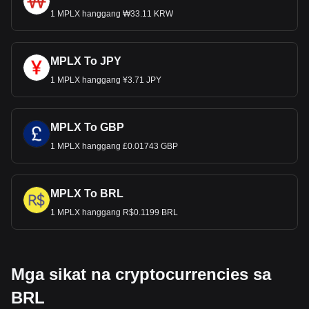
1 MPLX hanggang ₩33.11 KRW
MPLX To JPY
1 MPLX hanggang ¥3.71 JPY
MPLX To GBP
1 MPLX hanggang £0.01743 GBP
MPLX To BRL
1 MPLX hanggang R$0.1199 BRL
Mga sikat na cryptocurrencies sa
BRL