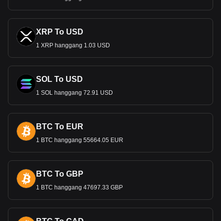
XRP To USD
1 XRP hanggang 1.03 USD
SOL To USD
1 SOL hanggang 72.91 USD
BTC To EUR
1 BTC hanggang 55664.05 EUR
BTC To GBP
1 BTC hanggang 47697.33 GBP