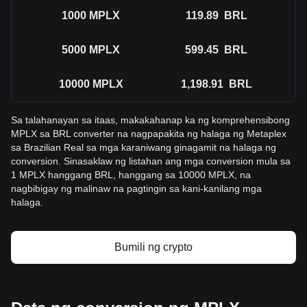
1000
MPLX
119.89
BRL
5000
MPLX
599.45
BRL
10000
MPLX
1,198.91
BRL
Sa talahanayan sa itaas, makakahanap ka ng komprehensibong
MPLX sa BRL converter na nagpapakita ng halaga ng Metaplex
sa Brazilian Real sa mga karaniwang ginagamit na halaga ng
conversion. Sinasaklaw ng listahan ang mga conversion mula sa
1 MPLX hanggang BRL, hanggang sa 10000 MPLX, na
nagbibigay ng malinaw na pagtingin sa kani-kanilang mga
halaga.
Bumili ng crypto