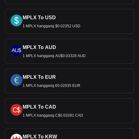
MPLX To USD
1 MPLX hanggang $0.02352 USD
MPLX To AUD
1 MPLX hanggang AU$0.03328 AUD
MPLX To EUR
1 MPLX hanggang €0.02035 EUR
MPLX To CAD
1 MPLX hanggang C$0.03281 CAD
MPLX To KRW