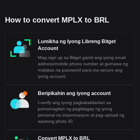
How to convert MPLX to BRL
Lumikha ng Iyong Libreng Bitget
Account
Mag-sign up sa Bitget gamit ang iyong email
address/mobile phone number at gumawa ng
malakas na password para ma-secure ang
iyong account.
Beripikahin ang iyong account
I-verify ang iyong pagkakakilanlan sa
pamamagitan ng paglalagay ng iyong
personal na impormasyon at pag-upload ng
wastong photo ID.
Convert MPLX to BRL