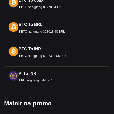
BTC To CAD
1 BTC hanggang 89770.34 CAD
BTC To BRL
1 BTC hanggang 328018.90 BRL
BTC To INR
1 BTC hanggang 6122318.05 INR
PI To INR
1 PI hanggang 8.44 INR
Mainit na promo