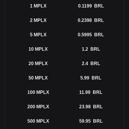
1
MPLX
0.1199
BRL
2
MPLX
0.2398
BRL
5
MPLX
0.5995
BRL
10
MPLX
1.2
BRL
20
MPLX
2.4
BRL
50
MPLX
5.99
BRL
100
MPLX
11.99
BRL
200
MPLX
23.98
BRL
500
MPLX
59.95
BRL