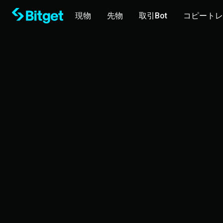
現物
先物
取引Bot
コピートレ