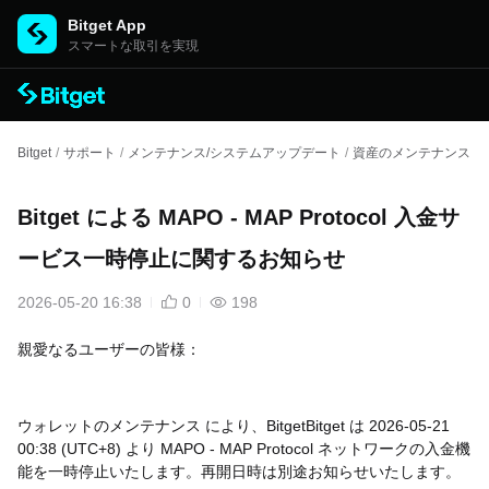
Bitget App
スマートな取引を実現
Bitget
/
サポート
/
メンテナンス/システムアップデート
/
資産のメンテナンス
/
Bitget による MAPO - MAP Protocol 入金サ
ービス一時停止に関するお知らせ
2026-05-20 16:38
0
198
親愛なるユーザーの皆様：
ウォレットのメンテナンス により、BitgetBitget は 2026-05-21
00:38 (UTC+8) より MAPO - MAP Protocol ネットワークの入金機
能を一時停止いたします。再開日時は別途お知らせいたします。