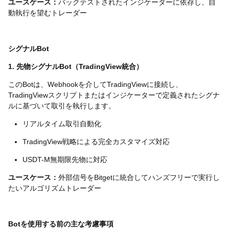
ユースケース：
バックテストされたインジケーターに依存し、自
動執行を望むトレーダー
シグナルBot
1. 先物シグナルBot（TradingView統合）
このBotは、Webhookを介してTradingViewに接続し、
TradingViewスクリプトまたはインジケーターで定義されたシグナ
ルに基づいて取引を執行します。
リアルタイム取引自動化
TradingView戦略による完全カスタマイズ対応
USDT-M無期限先物に対応
ユースケース：
外部信号をBitgetに統合してハンズフリーで実行し
たいアルゴリズムトレーダー
Botを使用する前の主な考慮事項