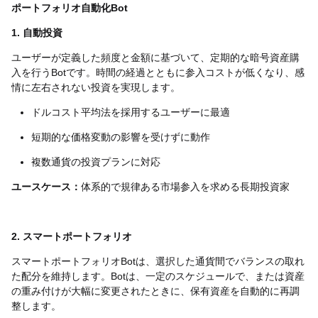
ポートフォリオ自動化Bot
1. 自動投資
ユーザーが定義した頻度と金額に基づいて、定期的な暗号資産購
入を行うBotです。時間の経過とともに参入コストが低くなり、感
情に左右されない投資を実現します。
ドルコスト平均法を採用するユーザーに最適
短期的な価格変動の影響を受けずに動作
複数通貨の投資プランに対応
ユースケース：
体系的で規律ある市場参入を求める長期投資家
2. スマートポートフォリオ
スマートポートフォリオBotは、選択した通貨間でバランスの取れ
た配分を維持します。Botは、一定のスケジュールで、または資産
の重み付けが大幅に変更されたときに、保有資産を自動的に再調
整します。