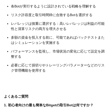
各Botが実行するように設計されている戦略を理解する
リスク許容度と取引時間枠に合致するBotを選択する
レバレッジは慎重に選択する：高いレバレッジは利益の可能
性と清算リスクの両方を増大させる
多額の資金を投入する前に、可能であればバックテストまた
はシミュレーションを実施する
パフォーマンスを監視し、市場状況の変化に応じて設定を調
整する
必要に応じて損切りやトレーリングパラメーターなどのリス
ク管理機能を使用する
よくあるご質問
1. 初心者向けの最も簡単なBitgetの取引Botは何ですか？