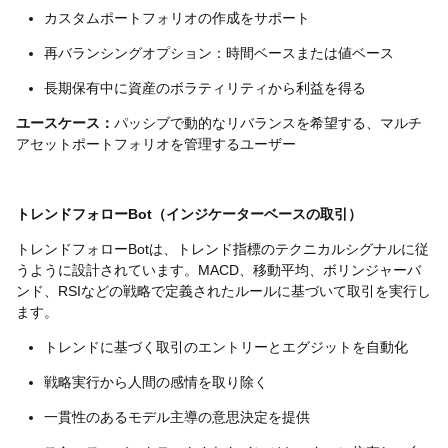
カスタムポートフォリオの作成をサポート
再バランシングオプション：時間ベースまたは値ベース
長期保有中に資産のボラティリティから利益を得る
ユースケース：
パッシブで動的なリバランスを希望する、マルチ
アセットポートフォリオを管理するユーザー
トレンドフォローBot（インジケーターベースの取引）
トレンドフォローBotは、トレンド指標のテクニカルシグナルに従
うように設計されています。MACD、移動平均、ボリンジャーバ
ンド、RSIなどの戦略で定義されたルールに基づいて取引を実行し
ます。
トレンドに基づく取引のエントリーとエグジットを自動化
戦略実行から人間の感情を取り除く
一貫性のあるモデル主導の意思決定を提供