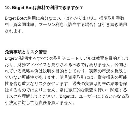
10. Bitget Botは無料で利用できますか？
Bitget Botの利用に余分なコストはかかりません。標準取引手数
料、資金調達率、マージン利息（該当する場合）は引き続き適用
されます。
免責事項とリスク警告
Bitgetが提供するすべての取引チュートリアルは教育を目的として
おり、財務アドバイスと見なされるべきではありません。公開さ
れている戦略や例は説明を目的としており、実際の市況を反映し
ていない可能性があります。暗号資産取引には、資金損失の可能
性を含む重大なリスクが伴います。過去の実績は将来の結果を保
証するものではありません。常に徹底的な調査を行い、関連する
リスクを理解してください。Bitgetは、ユーザーによるいかなる取
引決定に対しても責任を負いません。