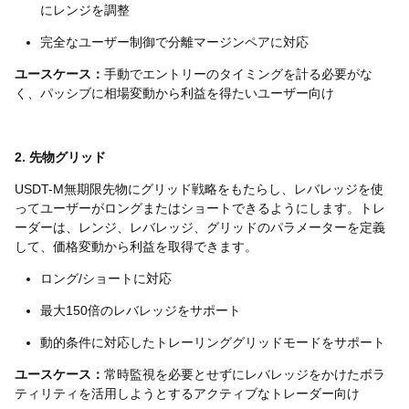
にレンジを調整
完全なユーザー制御で分離マージンペアに対応
ユースケース：
手動でエントリーのタイミングを計る必要がな
く、パッシブに相場変動から利益を得たいユーザー向け
2. 先物グリッド
USDT-M無期限先物にグリッド戦略をもたらし、レバレッジを使
ってユーザーがロングまたはショートできるようにします。トレ
ーダーは、レンジ、レバレッジ、グリッドのパラメーターを定義
して、価格変動から利益を取得できます。
ロング/ショートに対応
最大150倍のレバレッジをサポート
動的条件に対応したトレーリンググリッドモードをサポート
ユースケース：
常時監視を必要とせずにレバレッジをかけたボラ
ティリティを活用しようとするアクティブなトレーダー向け