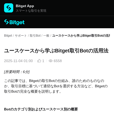
Bitget App
スマートな取引を実現
Bitget
/
サポート
/
取引Bot
/
一般
/
ユースケースから学ぶBitget取引Botの活用
ユースケースから学ぶBitget取引Botの活用法
2025-11-04 01:00
1
6558
[所要時間：6分]
この記事では、Bitgetの取引Botの仕組み、誰のためのものなの
か、取引目標に基づいて適切なBotを選択する方法など、Bitgetの
取引Botの完全な概要を説明します。
Botのカテゴリ別およびユースケース別の概要