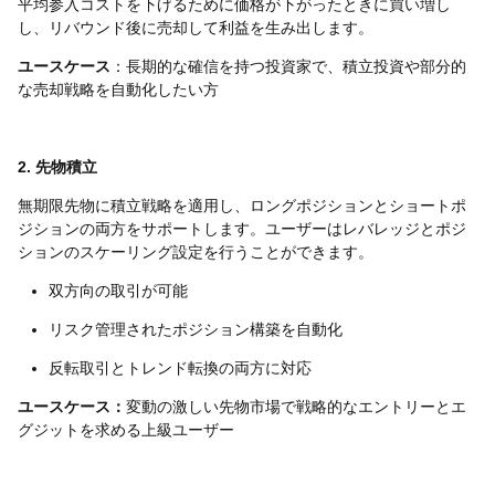
平均参入コストを下げるために価格が下がったときに買い増し
し、リバウンド後に売却して利益を生み出します。
ユースケース
：長期的な確信を持つ投資家で、積立投資や部分的
な売却戦略を自動化したい方
2. 先物積立
無期限先物に積立戦略を適用し、ロングポジションとショートポ
ジションの両方をサポートします。ユーザーはレバレッジとポジ
ションのスケーリング設定を行うことができます。
双方向の取引が可能
リスク管理されたポジション構築を自動化
反転取引とトレンド転換の両方に対応
ユースケース：
変動の激しい先物市場で戦略的なエントリーとエ
グジットを求める上級ユーザー