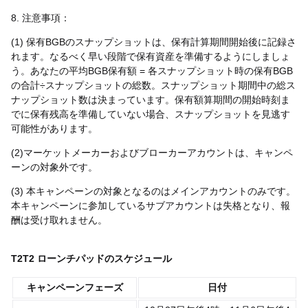
8. 注意事項：
(1) 保有BGBのスナップショットは、保有計算期間開始後に記録さ
れます。なるべく早い段階で保有資産を準備するようにしましょ
う。あなたの平均BGB保有額 = 各スナップショット時の保有BGB
の合計÷スナップショットの総数。スナップショット期間中の総ス
ナップショット数は決まっています。保有額算期間の開始時刻ま
でに保有残高を準備していない場合、スナップショットを見逃す
可能性があります。
(2)マーケットメーカーおよびブローカーアカウントは、キャンペ
ーンの対象外です。
(3) 本キャンペーンの対象となるのはメインアカウントのみです。
本キャンペーンに参加しているサブアカウントは失格となり、報
酬は受け取れません。
T2T2 ローンチパッドのスケジュール
キャンペーンフェーズ
日付