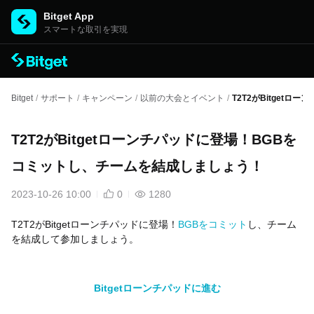
Bitget App
スマートな取引を実現
Bitget
/
サポート
/
キャンペーン
/
以前の大会とイベント
/
T2T2がBitget
T2T2がBitgetローンチパッドに登場！BGBを
コミットし、チームを結成しましょう！
2023-10-26 10:00
0
1280
T2T2がBitgetローンチパッドに登場！
BGBをコミット
し、チーム
を結成して参加しましょう。
Bitgetローンチパッドに進む