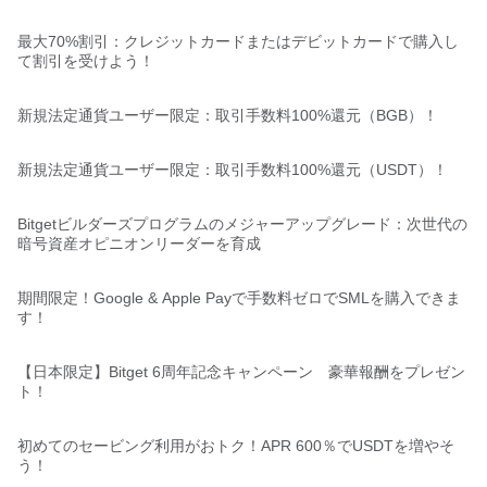
最大70%割引：クレジットカードまたはデビットカードで購入し
て割引を受けよう！
新規法定通貨ユーザー限定：取引手数料100%還元（BGB）！
新規法定通貨ユーザー限定：取引手数料100%還元（USDT）！
Bitgetビルダーズプログラムのメジャーアップグレード：次世代の
暗号資産オピニオンリーダーを育成
期間限定！Google & Apple Payで手数料ゼロでSMLを購入できま
す！
【日本限定】Bitget 6周年記念キャンペーン 豪華報酬をプレゼン
ト！
初めてのセービング利用がおトク！APR 600％でUSDTを増やそ
う！