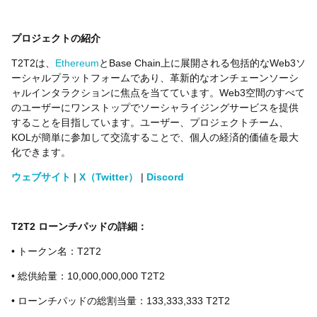
プロジェクトの紹介
T2T2は、
Ethereum
とBase Chain上に展開される包括的なWeb3ソ
ーシャルプラットフォームであり、革新的なオンチェーンソーシ
ャルインタラクションに焦点を当てています。Web3空間のすべて
のユーザーにワンストップでソーシャライジングサービスを提供
することを目指しています。ユーザー、プロジェクトチーム、
KOLが簡単に参加して交流することで、個人の経済的価値を最大
化できます。
ウェブサイト
|
X（Twitter）
|
Discord
T2T2 ローンチパッドの詳細：
• トークン名：T2T2
• 総供給量：10,000,000,000 T2T2
• ローンチパッドの総割当量：133,333,333 T2T2