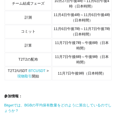
10月27日午後4時～11月6日午後4
チーム結成フェーズ
時（日本時間）
11月4日午後4時～11月6日午後4時
計測
（日本時間）
11月6日午後7時～11月7日午後7時
コミット
（日本時間）
11月7日午後7時～午後8時（日本
計算
時間）
11月7日午後8時～午後9時（日本
T2T2の配布
時間）
T2T2/USDT
BTCUSDT
>
11月7日午後9時（日本時間）
現物取引
開始
参加情報：
Bitgetでは、BGBの平均保有数量をどのように算出しているのでし
ょうか？