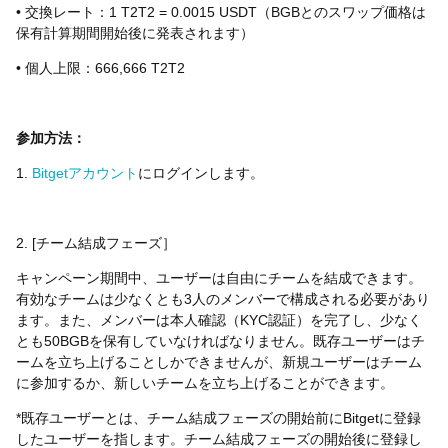
• 交換レート：1 T2T2 = 0.0015 USDT（BGBとのスワップ価格は
保有計算期間開始後に発表されます）
• 個人上限：666,666 T2T2
参加方法：
1.
Bitgetアカウント
にログインします。
2. [チーム結成フェーズ］
キャンペーン期間中、ユーザーは自由にチームを結成できます。
有効なチームは少なくとも3人のメンバーで構成される必要があり
ます。また、メンバーは本人確認（KYC認証）を完了し、少なく
とも50BGBを保有していなければなりません。既存ユーザーはチ
ームを立ち上げることしかできませんが、新規ユーザーはチーム
に参加するか、新しいチームを立ち上げることができます。
*既存ユーザーとは、チーム結成フェーズの開始前にBitgetに登録
したユーザーを指します。チーム結成フェーズの開始後に登録し