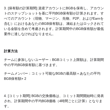
3. [保有額の計算期間] 資産アカウントにBGBを保有し、アカウン
トのスナップショットを基に平均BGB保有額が計算されます。す
べてのアカウント（現物、マージン、先物、P2P、およびEarnを
含む）におけるあなたのBGB保有額は、凍結またはロックされて
いる金額を含めて考慮されます。計算期間中のBGB保有額が最低
要件に達しなければなりません。
計算方法
チームに参加しないユーザー：BGBコミット上限額は、計算期間
中の平均BGB保有額に基づきます。
チームメンバー：コミット可能なBGBの最高額＝あなたの平均
BGB保有額× 2
4. [コミット期間] BGBの交換価格は、コミット期間開始時に発表
され、計算期間中の平均BGB価格（4時間ごとに計算）となりま
す。