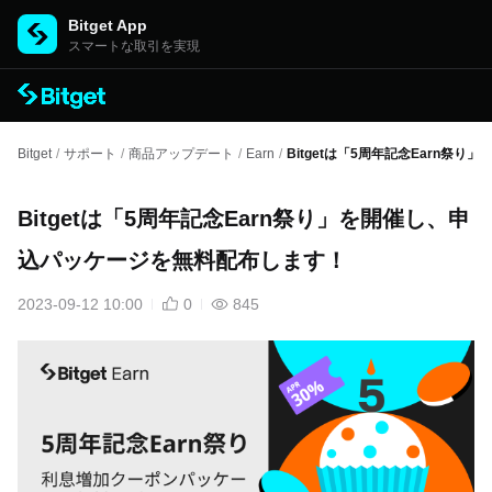
Bitget App
スマートな取引を実現
Bitget
/
サポート
/
商品アップデート
/
Earn
/
Bitgetは「5周年記念Earn
Bitgetは「5周年記念Earn祭り」を開催し、申
込パッケージを無料配布します！
2023-09-12 10:00
0
845