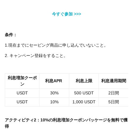
今すぐ参加 >>>
条件：
1.現在までにセービング商品に申し込んでいないこと。
2. キャンペーン登録をすること。
利息増加クーポ
利息APR
利息上限
利息適用期間
ン
USDT
30%
500 USDT
2日間
USDT
10%
1,000 USDT
5日間
アクティビティ2：10%の利息増加クーポンパッケージを無料で獲
得