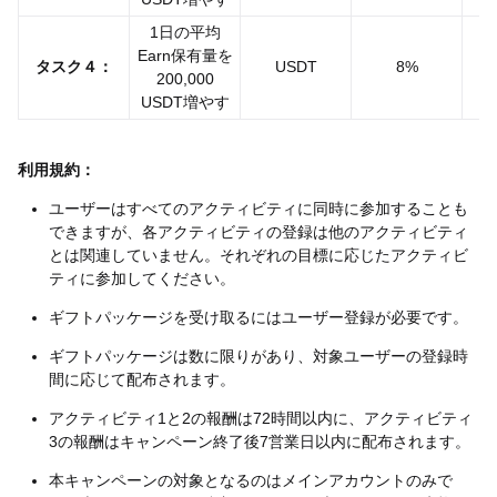
1日の平均
Earn保有量を
2
タスク４：
USDT
8%
200,000
USDT増やす
利用規約：
ユーザーはすべてのアクティビティに同時に参加することも
できますが、各アクティビティの登録は他のアクティビティ
とは関連していません。それぞれの目標に応じたアクティビ
ティに参加してください。
ギフトパッケージを受け取るにはユーザー登録が必要です。
ギフトパッケージは数に限りがあり、対象ユーザーの登録時
間に応じて配布されます。
アクティビティ1と2の報酬は72時間以内に、アクティビティ
3の報酬はキャンペーン終了後7営業日以内に配布されます。
本キャンペーンの対象となるのはメインアカウントのみで