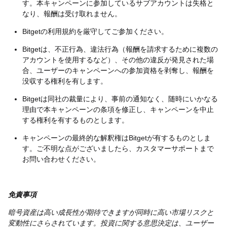
す。本キャンペーンに参加しているサブアカウントは失格と
なり、報酬は受け取れません。
Bitgetの利用規約を厳守してご参加ください。
Bitgetは、不正行為、違法行為（報酬を請求するために複数の
アカウントを使用するなど）、その他の違反が発見された場
合、ユーザーのキャンペーンへの参加資格を剥奪し、報酬を
没収する権利を有します。
Bitgetは同社の裁量により、事前の通知なく、随時にいかなる
理由で本キャンペーンの条項を修正し、キャンペーンを中止
する権利を有するものとします。
キャンペーンの最終的な解釈権はBitgetが有するものとしま
す。ご不明な点がございましたら、カスタマーサポートまで
お問い合わせください。
免責事項
暗号資産は高い成長性が期待できますが同時に高い市場リスクと
変動性にさらされています。投資に関する意思決定は、ユーザー