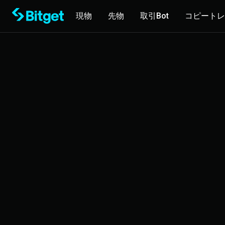
現物
先物
取引Bot
コピートレ