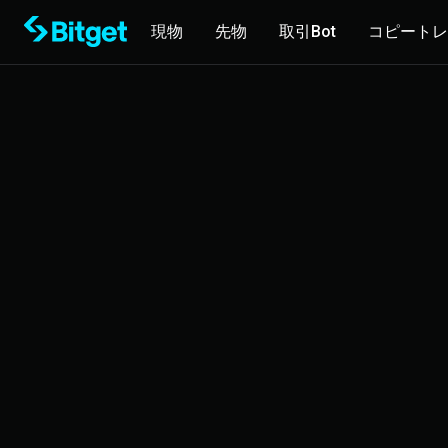
現物
先物
取引Bot
コピートレ