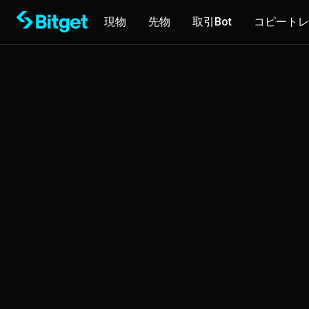
現物
先物
取引Bot
コピートレ